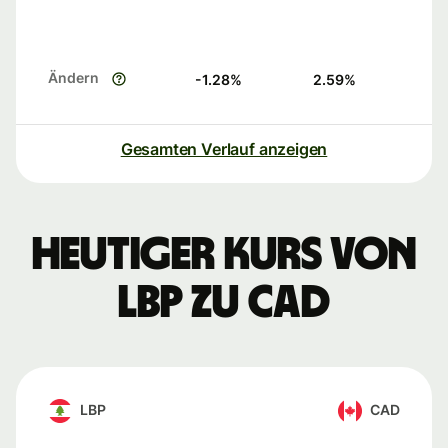
Ändern
-1.28
%
2.59
%
Gesamten Verlauf anzeigen
Heutiger Kurs von
LBP zu CAD
LBP
CAD