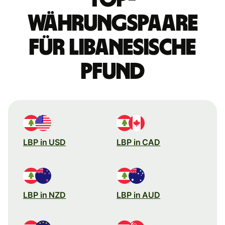
Währungspaare
für libanesische
Pfund
LBP in USD
LBP in CAD
LBP in NZD
LBP in AUD