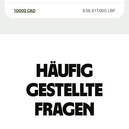
10000
CAD
638.617.000
LBP
Häufig
gestellte
Fragen