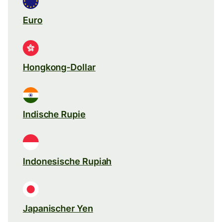
Euro
Hongkong-Dollar
Indische Rupie
Indonesische Rupiah
Japanischer Yen