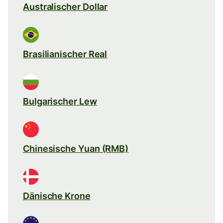
Australischer Dollar
Brasilianischer Real
Bulgarischer Lew
Chinesische Yuan (RMB)
Dänische Krone