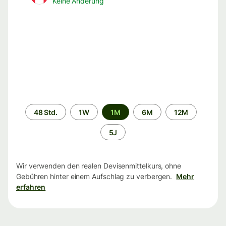
Keine Änderung
Zeitraum
48 Std.
1W
1M
6M
12M
5J
Wir verwenden den realen Devisenmittelkurs, ohne
Gebühren hinter einem Aufschlag zu verbergen.
Mehr
erfahren