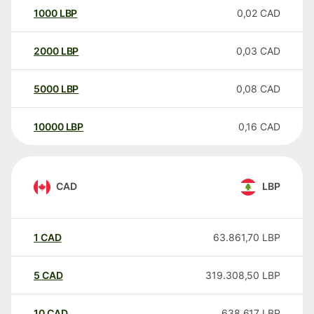
1000
LBP
0,02
CAD
2000
LBP
0,03
CAD
5000
LBP
0,08
CAD
10000
LBP
0,16
CAD
CAD
LBP
1
CAD
63.861,70
LBP
5
CAD
319.308,50
LBP
10
CAD
638.617
LBP