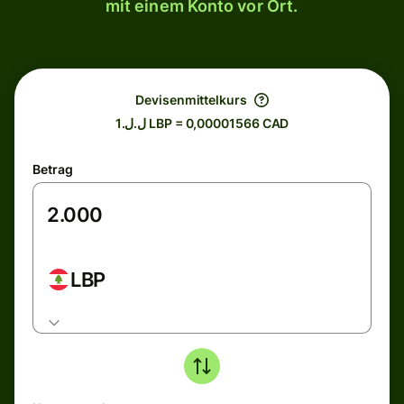
mit einem Konto vor Ort.
Devisenmittelkurs
ل.ل.1 LBP = 0,00001566 CAD
Betrag
LBP