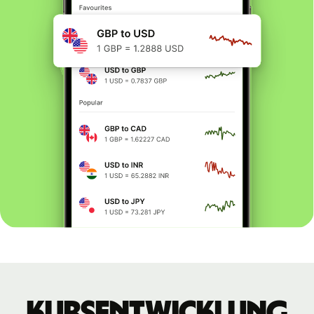
Kursentwicklung