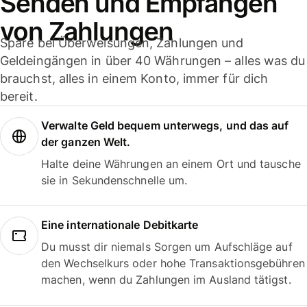
Senden und Empfangen
von Zahlungen
Spare bei Überweisungen, Zahlungen und
Geldeingängen in über 40 Währungen – alles was du
brauchst, alles in einem Konto, immer für dich
bereit.
Verwalte Geld bequem unterwegs, und das auf
der ganzen Welt.
Halte deine Währungen an einem Ort und tausche
sie in Sekundenschnelle um.
Eine internationale Debitkarte
Du musst dir niemals Sorgen um Aufschläge auf
den Wechselkurs oder hohe Transaktionsgebühren
machen, wenn du Zahlungen im Ausland tätigst.