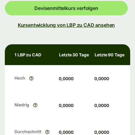
Devisenmittelkurs verfolgen
Kursentwicklung von LBP zu CAD ansehen
1 LBP zu CAD
Letzte 30 Tage
Letzte 90 Tage
Hoch
0,0000
0,0000
Niedrig
0,0000
0,0000
Durchschnitt
0,0000
0,0000