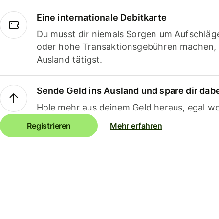
Eine internationale Debitkarte
Du musst dir niemals Sorgen um Aufschläg
oder hohe Transaktionsgebühren machen,
Ausland tätigst.
Sende Geld ins Ausland und spare dir dab
Hole mehr aus deinem Geld heraus, egal wo
Registrieren
Mehr erfahren