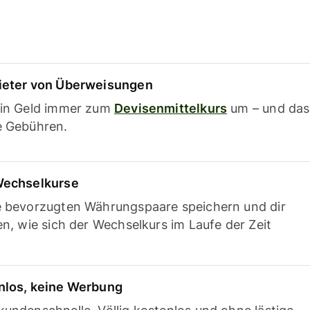
ieter von Überweisungen
ein Geld immer zum
Devisenmittelkurs
um – und das
e Gebühren.
Wechselkurse
e bevorzugten Währungspaare speichern und dir
en, wie sich der Wechselkurs im Laufe der Zeit
nlos, keine Werbung