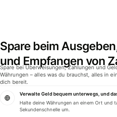
Spare beim Ausgeben
und Empfangen von Z
Spare bei Überweisungen, Zahlungen und Gel
Währungen – alles was du brauchst, alles in e
dich bereit.
Verwalte Geld bequem unterwegs, und das
Halte deine Währungen an einem Ort und ta
Sekundenschnelle um.