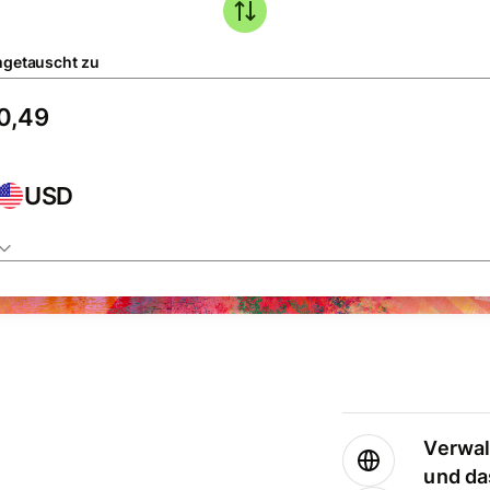
getauscht zu
USD
Verwal
und da