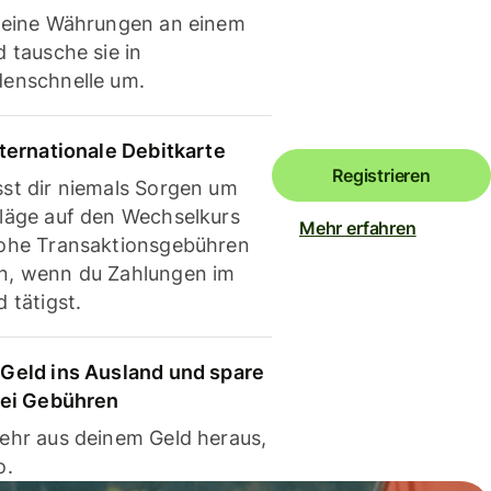
deine Währungen an einem
 tausche sie in
enschnelle um.
nternationale Debitkarte
Registrieren
st dir niemals Sorgen um
läge auf den Wechselkurs
Mehr erfahren
ohe Transaktionsgebühren
, wenn du Zahlungen im
 tätigst.
Geld ins Ausland und spare
bei Gebühren
ehr aus deinem Geld heraus,
o.