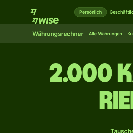
Persönlich
Geschäftli
Währungsrechner
Alle Währungen
Ku
2.000 
Ri
Tausche