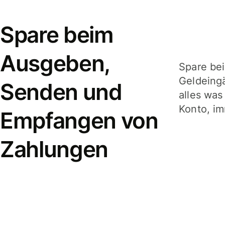
Spare beim
Ausgeben,
Spare be
Geldeing
Senden und
alles was
Konto, im
Empfangen von
Zahlungen