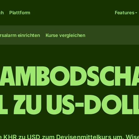
ch
Plattform
Features
rsalarm einrichten
Kurse vergleichen
Kambodsch
el zu US-Dol
 KHR zu USD zum Devisenmittelkurs um. Wise