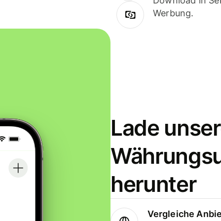
Download in Sek
Werbung.
Lade unser
Währungs
herunter
Vergleiche Anbi