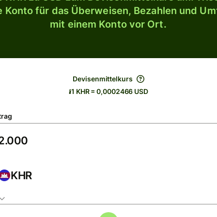
le Konto für das Überweisen, Bezahlen und U
mit einem Konto vor Ort.
Devisenmittelkurs
៛1 KHR = 0,0002466 USD
trag
KHR