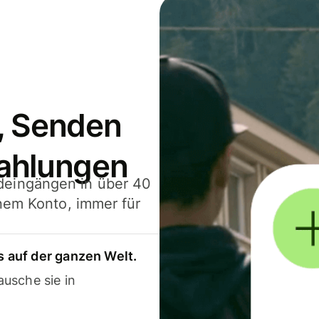
, Senden
ahlungen
deingängen in über 40
inem Konto, immer für
 auf der ganzen Welt.
usche sie in