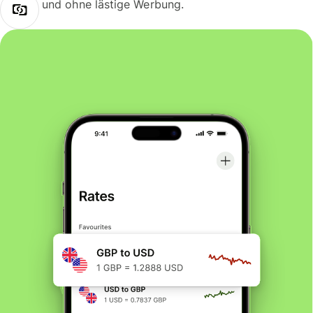
und ohne lästige Werbung.