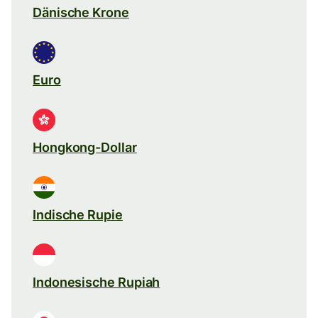
Dänische Krone
Euro
Hongkong-Dollar
Indische Rupie
Indonesische Rupiah