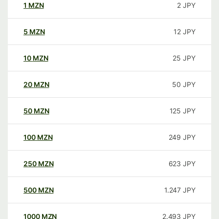
1
MZN
2
JPY
5
MZN
12
JPY
10
MZN
25
JPY
20
MZN
50
JPY
50
MZN
125
JPY
100
MZN
249
JPY
250
MZN
623
JPY
500
MZN
1.247
JPY
1000
MZN
2.493
JPY