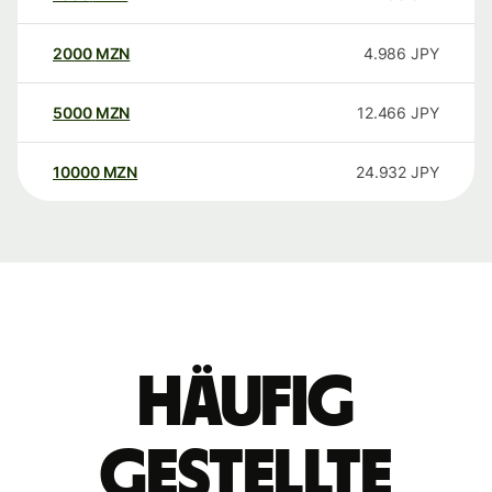
2000
MZN
4.986
JPY
5000
MZN
12.466
JPY
10000
MZN
24.932
JPY
Häufig
gestellte