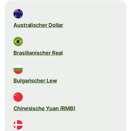
Australischer Dollar
Brasilianischer Real
Bulgarischer Lew
Chinesische Yuan (RMB)