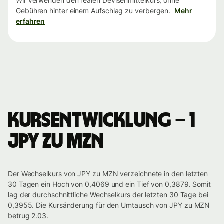
Wir verwenden den realen Devisenmittelkurs, ohne
Gebühren hinter einem Aufschlag zu verbergen.
Mehr
erfahren
Kursentwicklung – 1
JPY zu MZN
Der Wechselkurs von JPY zu MZN verzeichnete in den letzten
30 Tagen ein Hoch von 0,4069 und ein Tief von 0,3879. Somit
lag der durchschnittliche Wechselkurs der letzten 30 Tage bei
0,3955. Die Kursänderung für den Umtausch von JPY zu MZN
betrug 2.03.