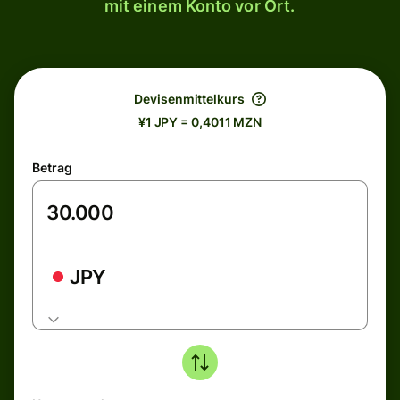
mit einem Konto vor Ort.
Devisenmittelkurs
¥1 JPY = 0,4011 MZN
Betrag
JPY