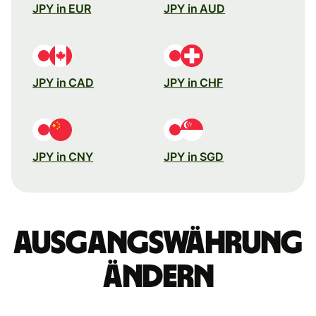
JPY in EUR
JPY in AUD
JPY in CAD
JPY in CHF
JPY in CNY
JPY in SGD
Ausgangswährung
ändern