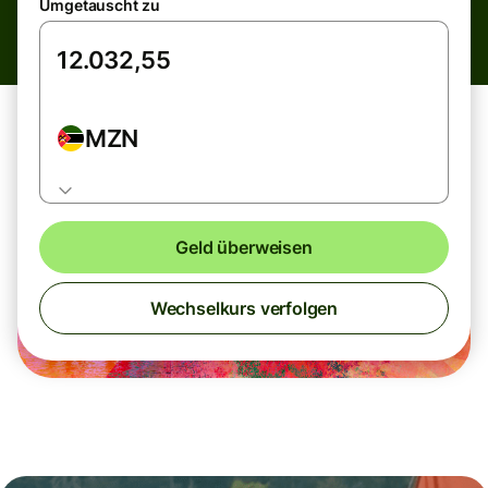
Umgetauscht zu
MZN
Geld überweisen
Wechselkurs verfolgen