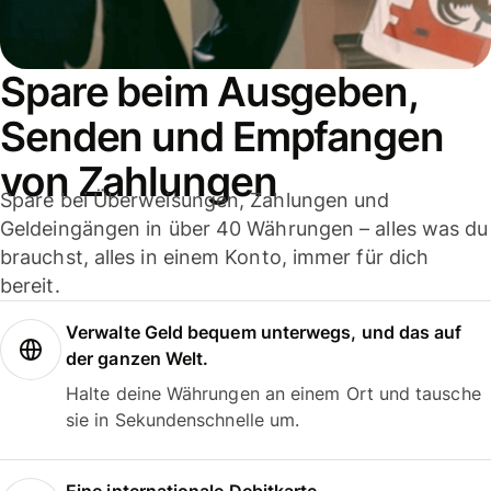
Spare beim Ausgeben,
Senden und Empfangen
von Zahlungen
Spare bei Überweisungen, Zahlungen und
Geldeingängen in über 40 Währungen – alles was du
brauchst, alles in einem Konto, immer für dich
bereit.
Verwalte Geld bequem unterwegs, und das auf
der ganzen Welt.
Halte deine Währungen an einem Ort und tausche
sie in Sekundenschnelle um.