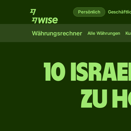
Persönlich
Geschäftli
Währungsrechner
Alle Währungen
Ku
10 isra
zu 