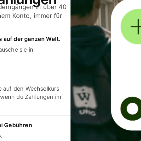
deingängen in über 40
inem Konto, immer für
 auf der ganzen Welt.
usche sie in
e auf den Wechselkurs
 wenn du Zahlungen im
ei Gebühren
.