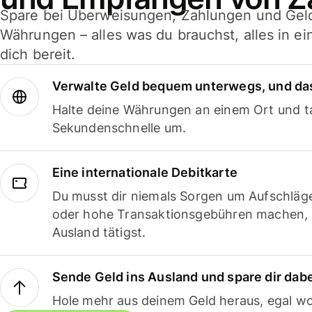
Spare bei Überweisungen, Zahlungen und Gel
Währungen – alles was du brauchst, alles in e
dich bereit.
Verwalte Geld bequem unterwegs, und das
Halte deine Währungen an einem Ort und ta
Sekundenschnelle um.
Eine internationale Debitkarte
Du musst dir niemals Sorgen um Aufschläg
oder hohe Transaktionsgebühren machen,
Ausland tätigst.
Sende Geld ins Ausland und spare dir dab
Hole mehr aus deinem Geld heraus, egal wo