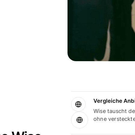
Vergleiche Anb
Wise tauscht d
ohne versteckt