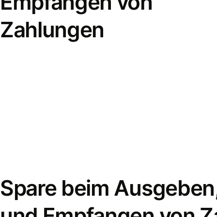
Empfangen von
Zahlungen
Spare beim Ausgeben
und Empfangen von Z