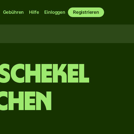
Gebühren
Hilfe
Einloggen
Registrieren
 Schekel
chen