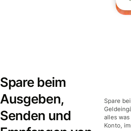
Spare beim
Ausgeben,
Spare be
Geldeing
Senden und
alles was
Konto, im