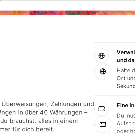
Verwal
und da
Halte 
Ort und
Sekund
i Überweisungen, Zahlungen und
Eine i
ängen in über 40 Währungen –
Du mus
 du brauchst, alles in einem
Aufsch
mer für dich bereit.
oder h