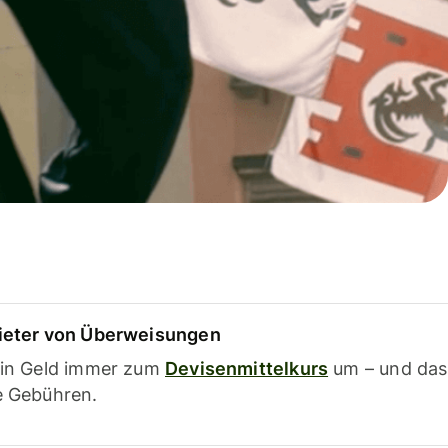
ieter von Überweisungen
ein Geld immer zum
Devisenmittelkurs
um – und das
e Gebühren.