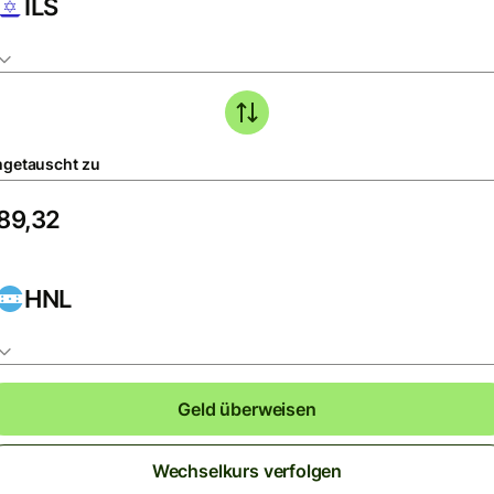
ILS
getauscht zu
HNL
Geld überweisen
Wechselkurs verfolgen