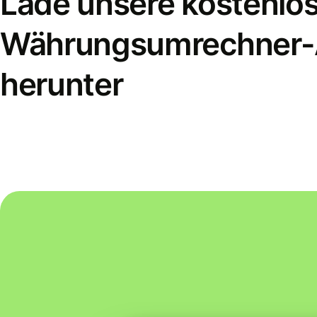
Lade unsere kostenlo
Währungsumrechner
herunter