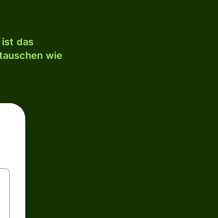
ist das
mtauschen wie