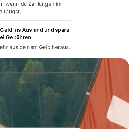
, wenn du Zahlungen im
 tätigst.
Geld ins Ausland und spare
bei Gebühren
ehr aus deinem Geld heraus,
o.