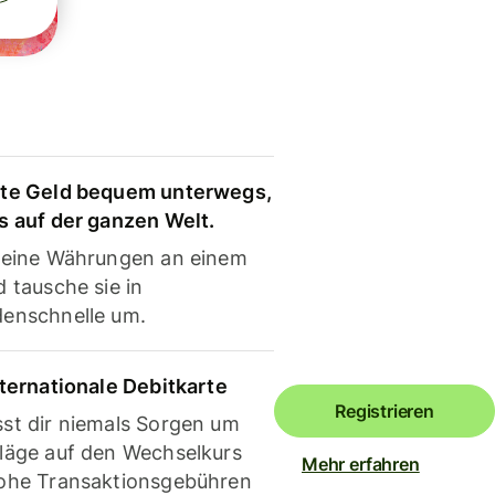
te Geld bequem unterwegs,
s auf der ganzen Welt.
deine Währungen an einem
 tausche sie in
enschnelle um.
nternationale Debitkarte
Registrieren
st dir niemals Sorgen um
läge auf den Wechselkurs
Mehr erfahren
ohe Transaktionsgebühren