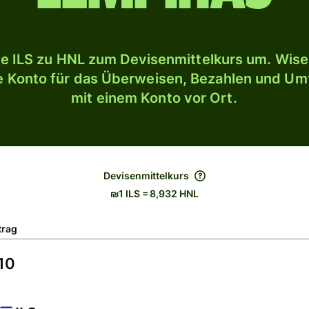
e ILS zu HNL zum Devisenmittelkurs um. Wise 
le Konto für das Überweisen, Bezahlen und U
mit einem Konto vor Ort.
Devisenmittelkurs
₪1 ILS = 8,932 HNL
trag