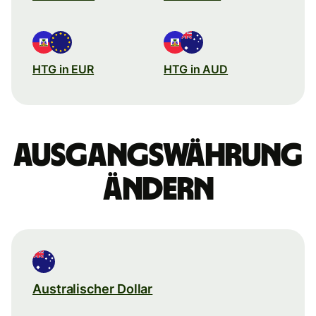
HTG in EUR
HTG in AUD
Ausgangswährung
ändern
Australischer Dollar