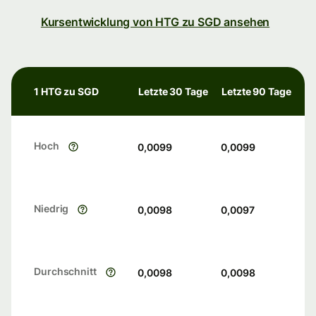
Kursentwicklung von HTG zu SGD ansehen
1 HTG zu SGD
Letzte 30 Tage
Letzte 90 Tage
Hoch
0,0099
0,0099
Niedrig
0,0098
0,0097
Durchschnitt
0,0098
0,0098