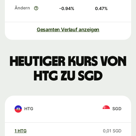
Ändern
-0.94
%
0.47
%
Gesamten Verlauf anzeigen
Heutiger Kurs von
HTG zu SGD
HTG
SGD
1
HTG
0,01
SGD