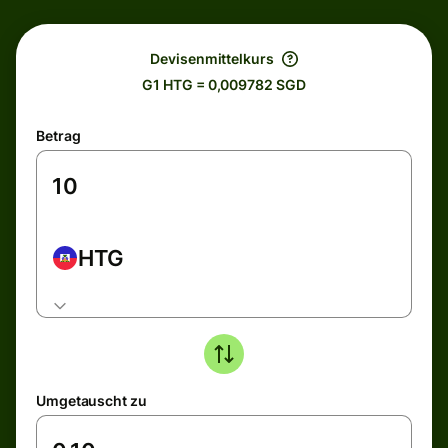
Devisenmittelkurs
G1 HTG = 0,009782 SGD
Betrag
HTG
Umgetauscht zu