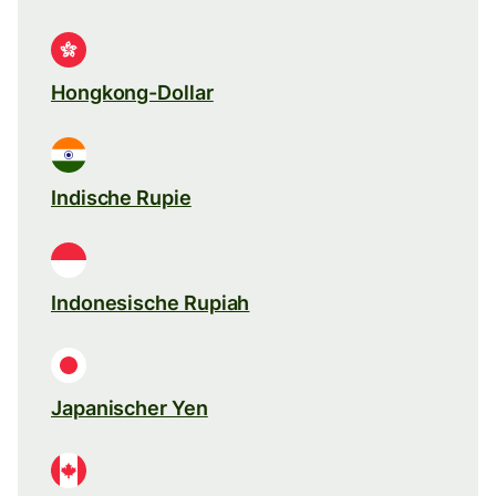
Hongkong-Dollar
Indische Rupie
Indonesische Rupiah
Japanischer Yen