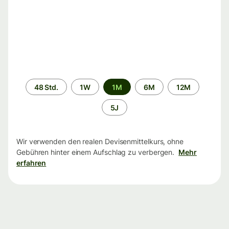
Zeitraum
48 Std.
1W
1M
6M
12M
5J
Wir verwenden den realen Devisenmittelkurs, ohne
Gebühren hinter einem Aufschlag zu verbergen.
Mehr
erfahren