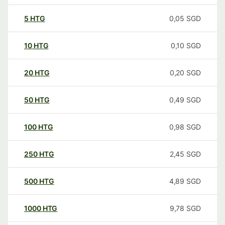
5
HTG
0,05
SGD
10
HTG
0,10
SGD
20
HTG
0,20
SGD
50
HTG
0,49
SGD
100
HTG
0,98
SGD
250
HTG
2,45
SGD
500
HTG
4,89
SGD
1000
HTG
9,78
SGD