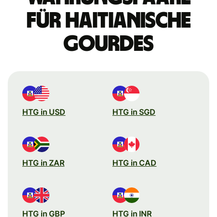
für haitianische
Gourdes
HTG in USD
HTG in SGD
HTG in ZAR
HTG in CAD
HTG in GBP
HTG in INR