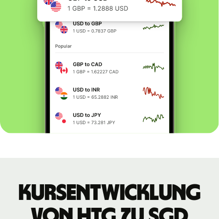
Kursentwicklung
von HTG zu SGD