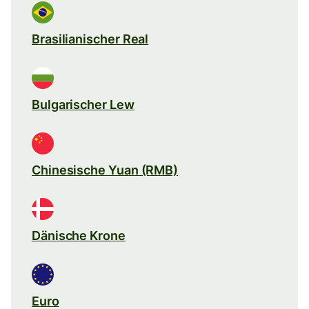
Brasilianischer Real
Bulgarischer Lew
Chinesische Yuan (RMB)
Dänische Krone
Euro