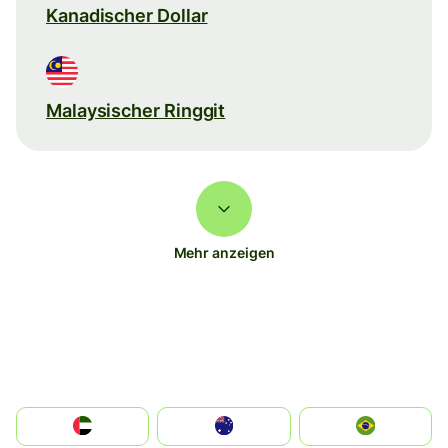
Kanadischer Dollar
Malaysischer Ringgit
Mehr anzeigen
الإمارات العربية المتحدة
Australia
Brazil