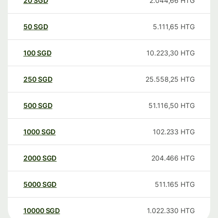
20
SGD
2.044,66
HTG
50
SGD
5.111,65
HTG
100
SGD
10.223,30
HTG
250
SGD
25.558,25
HTG
500
SGD
51.116,50
HTG
1000
SGD
102.233
HTG
2000
SGD
204.466
HTG
5000
SGD
511.165
HTG
10000
SGD
1.022.330
HTG