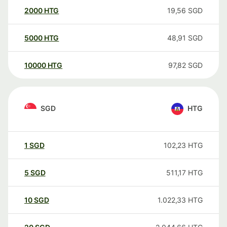
2000
HTG
19,56
SGD
5000
HTG
48,91
SGD
10000
HTG
97,82
SGD
SGD
HTG
1
SGD
102,23
HTG
5
SGD
511,17
HTG
10
SGD
1.022,33
HTG