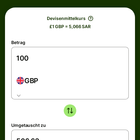
Devisenmittelkurs
£1 GBP = 5,066 SAR
Betrag
GBP
Umgetauscht zu