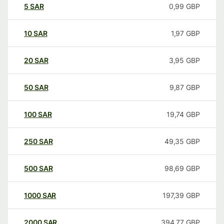
5
SAR
0,99
GBP
10
SAR
1,97
GBP
20
SAR
3,95
GBP
50
SAR
9,87
GBP
100
SAR
19,74
GBP
250
SAR
49,35
GBP
500
SAR
98,69
GBP
1000
SAR
197,39
GBP
2000
SAR
394,77
GBP