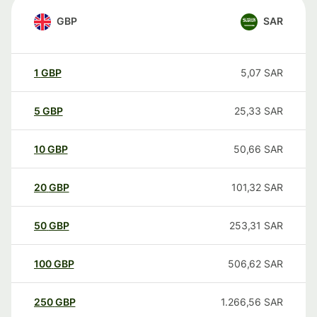
GBP
SAR
1
GBP
5,07
SAR
5
GBP
25,33
SAR
10
GBP
50,66
SAR
20
GBP
101,32
SAR
50
GBP
253,31
SAR
100
GBP
506,62
SAR
250
GBP
1.266,56
SAR