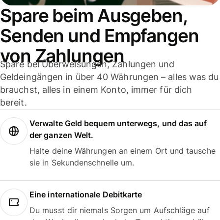
Spare beim Ausgeben,
Senden und Empfangen
von Zahlungen
Spare bei Überweisungen, Zahlungen und
Geldeingängen in über 40 Währungen – alles was du
brauchst, alles in einem Konto, immer für dich
bereit.
Verwalte Geld bequem unterwegs, und das auf
der ganzen Welt.
Halte deine Währungen an einem Ort und tausche
sie in Sekundenschnelle um.
Eine internationale Debitkarte
Du musst dir niemals Sorgen um Aufschläge auf