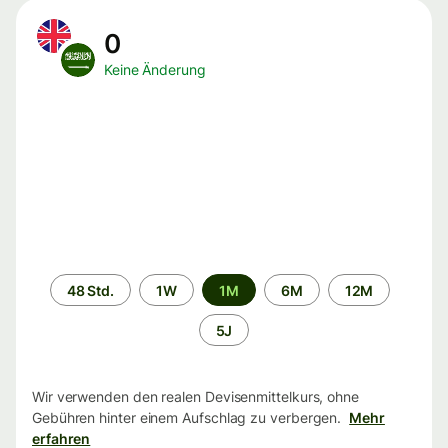
0
Keine Änderung
Zeitraum
48 Std.
1W
1M
6M
12M
5J
Wir verwenden den realen Devisenmittelkurs, ohne
Gebühren hinter einem Aufschlag zu verbergen.
Mehr
erfahren