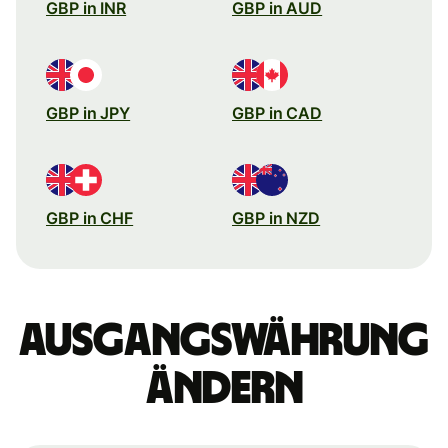
GBP in INR
GBP in AUD
GBP in JPY
GBP in CAD
GBP in CHF
GBP in NZD
Ausgangswährung
ändern