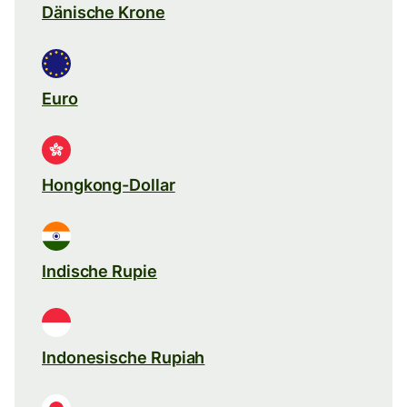
Dänische Krone
Euro
Hongkong-Dollar
Indische Rupie
Indonesische Rupiah