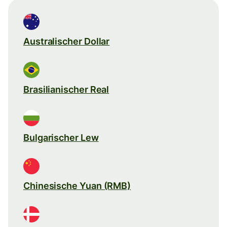
Australischer Dollar
Brasilianischer Real
Bulgarischer Lew
Chinesische Yuan (RMB)