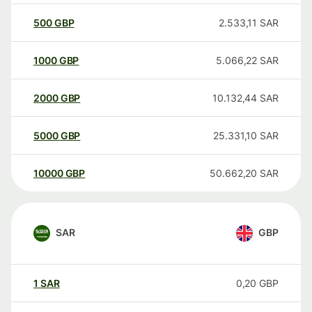
500
GBP
2.533,11
SAR
1000
GBP
5.066,22
SAR
2000
GBP
10.132,44
SAR
5000
GBP
25.331,10
SAR
10000
GBP
50.662,20
SAR
SAR
GBP
1
SAR
0,20
GBP