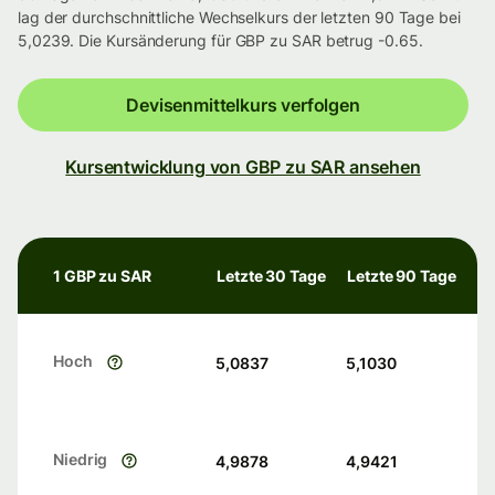
lag der durchschnittliche Wechselkurs der letzten 90 Tage bei
5,0239. Die Kursänderung für GBP zu SAR betrug -0.65.
Devisenmittelkurs verfolgen
Kursentwicklung von GBP zu SAR ansehen
1 GBP zu SAR
Letzte 30 Tage
Letzte 90 Tage
Hoch
5,0837
5,1030
Niedrig
4,9878
4,9421