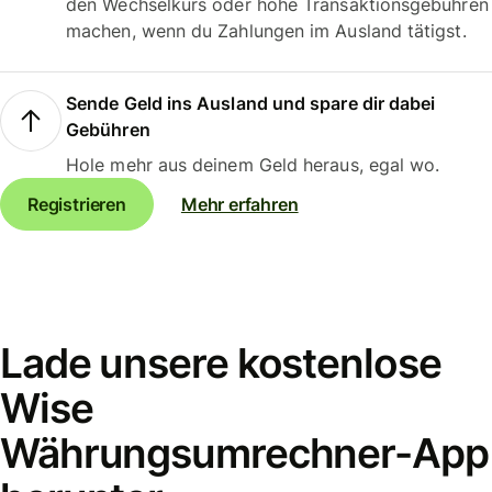
den Wechselkurs oder hohe Transaktionsgebühren
machen, wenn du Zahlungen im Ausland tätigst.
Sende Geld ins Ausland und spare dir dabei
Gebühren
Hole mehr aus deinem Geld heraus, egal wo.
Registrieren
Mehr erfahren
Lade unsere kostenlose
Wise
Währungsumrechner-App