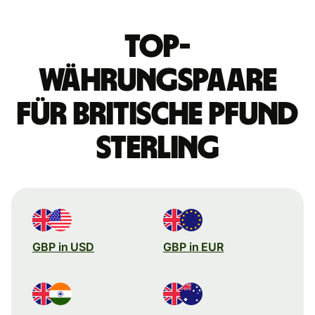
Top-
Währungspaare
für britische Pfund
Sterling
GBP in USD
GBP in EUR