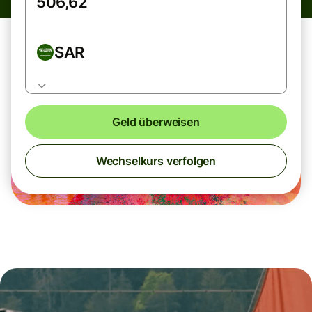
SAR
Geld überweisen
Wechselkurs verfolgen