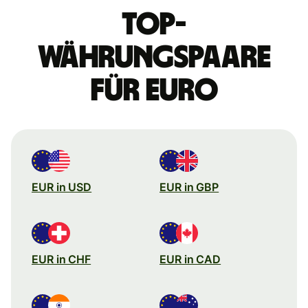
Top-
Währungspaare
für Euro
EUR in USD
EUR in GBP
EUR in CHF
EUR in CAD