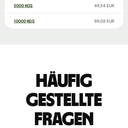
5000
KGS
49,54
EUR
10000
KGS
99,09
EUR
Häufig
gestellte
Fragen