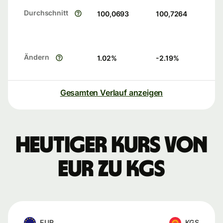
Durchschnitt
100,0693
100,7264
Ändern
1.02
%
-2.19
%
Gesamten Verlauf anzeigen
Heutiger Kurs von
EUR zu KGS
EUR
KGS