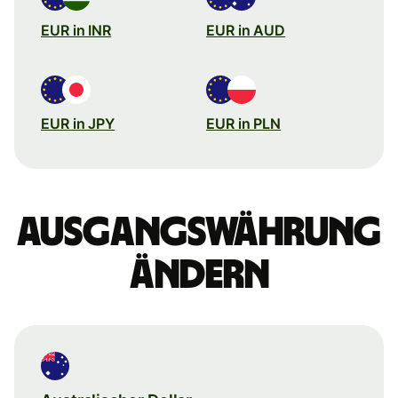
EUR in INR
EUR in AUD
EUR in JPY
EUR in PLN
Ausgangswährung
ändern