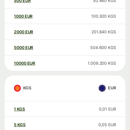
500
EUR
50.460
KGS
1000
EUR
100.920
KGS
2000
EUR
201.840
KGS
5000
EUR
504.600
KGS
10000
EUR
1.009.200
KGS
KGS
EUR
1
KGS
0,01
EUR
5
KGS
0,05
EUR