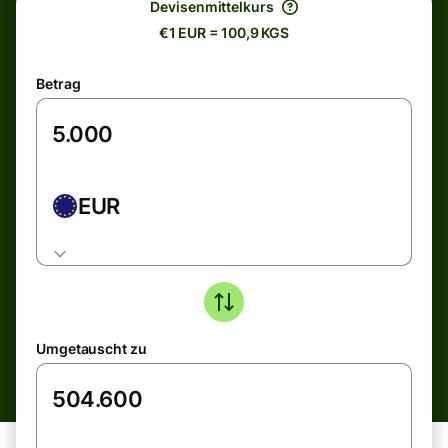
Devisenmittelkurs
€1 EUR = 100,9 KGS
Betrag
EUR
Umgetauscht zu