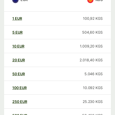
1
EUR
100,92
KGS
5
EUR
504,60
KGS
10
EUR
1.009,20
KGS
20
EUR
2.018,40
KGS
50
EUR
5.046
KGS
100
EUR
10.092
KGS
250
EUR
25.230
KGS