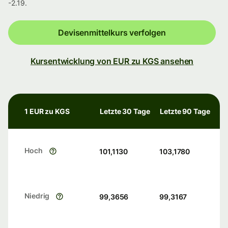
-2.19.
Devisenmittelkurs verfolgen
Kursentwicklung von EUR zu KGS ansehen
1 EUR zu KGS
Letzte 30 Tage
Letzte 90 Tage
Hoch
101,1130
103,1780
Niedrig
99,3656
99,3167