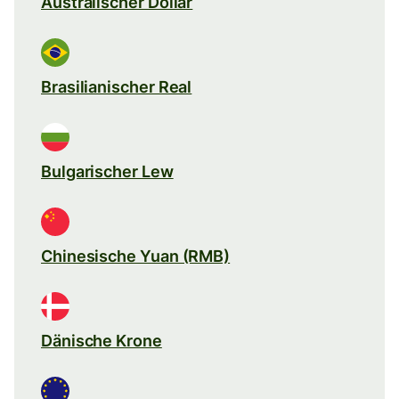
Australischer Dollar
Brasilianischer Real
Bulgarischer Lew
Chinesische Yuan (RMB)
Dänische Krone