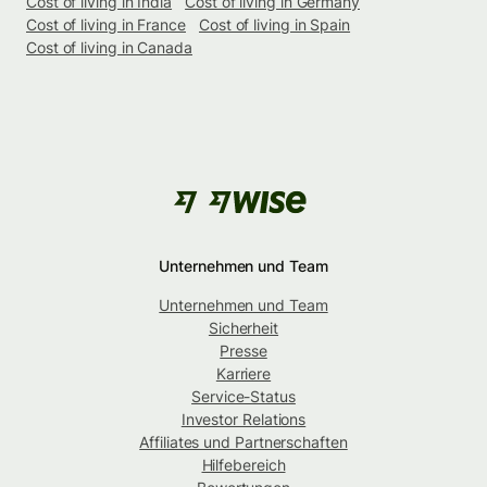
Cost of living in India
Cost of living in Germany
Cost of living in France
Cost of living in Spain
Cost of living in Canada
Unternehmen und Team
Unternehmen und Team
Sicherheit
Presse
Karriere
Service-Status
Investor Relations
Affiliates und Partnerschaften
Hilfebereich