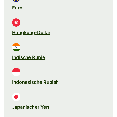
Euro
Hongkong-Dollar
Indische Rupie
Indonesische Rupiah
Japanischer Yen