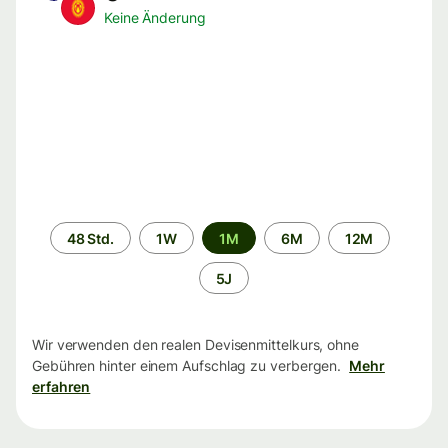
Keine Änderung
Zeitraum
48 Std.
1W
1M
6M
12M
5J
Wir verwenden den realen Devisenmittelkurs, ohne
Gebühren hinter einem Aufschlag zu verbergen.
Mehr
erfahren