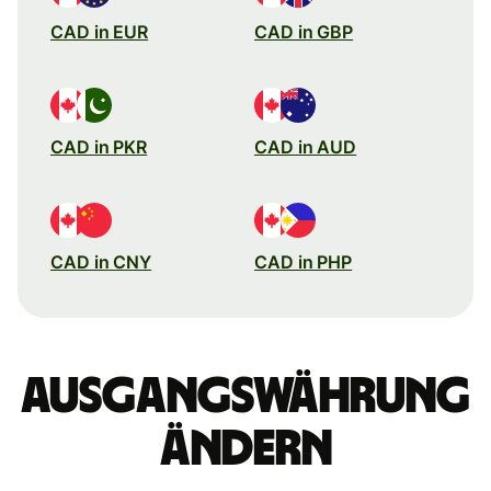
CAD in EUR
CAD in GBP
CAD in PKR
CAD in AUD
CAD in CNY
CAD in PHP
Ausgangswährung
ändern