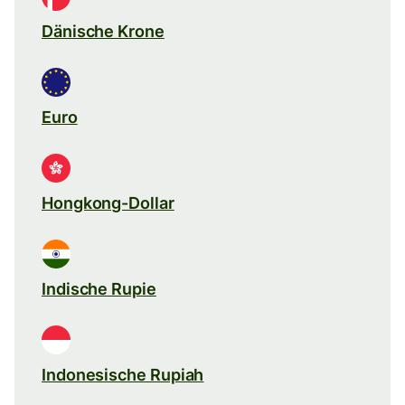
Dänische Krone
Euro
Hongkong-Dollar
Indische Rupie
Indonesische Rupiah