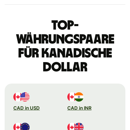
Top-
Währungspaare
für kanadische
Dollar
CAD in USD
CAD in INR