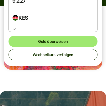
KES
Geld überweisen
Wechselkurs verfolgen