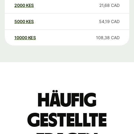
2000
KES
21,68
CAD
5000
KES
54,19
CAD
10000
KES
108,38
CAD
Häufig
gestellte