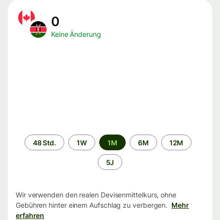
0
Keine Änderung
Zeitraum
48 Std.
1W
1M
6M
12M
5J
Wir verwenden den realen Devisenmittelkurs, ohne
Gebühren hinter einem Aufschlag zu verbergen.
Mehr
erfahren