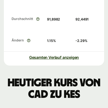
Durchschnitt
91,8982
92,4491
Ändern
1.15
%
-2.29
%
Gesamten Verlauf anzeigen
Heutiger Kurs von
CAD zu KES