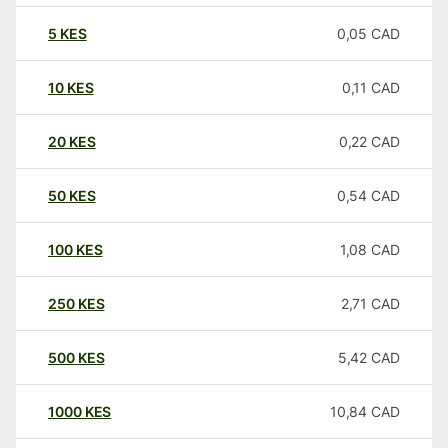
5
KES
0,05
CAD
10
KES
0,11
CAD
20
KES
0,22
CAD
50
KES
0,54
CAD
100
KES
1,08
CAD
250
KES
2,71
CAD
500
KES
5,42
CAD
1000
KES
10,84
CAD