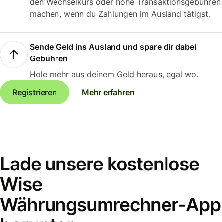
den Wechselkurs oder hohe Transaktionsgebühren
machen, wenn du Zahlungen im Ausland tätigst.
Sende Geld ins Ausland und spare dir dabei
Gebühren
Hole mehr aus deinem Geld heraus, egal wo.
Registrieren
Mehr erfahren
Lade unsere kostenlose
Wise
Währungsumrechner-App