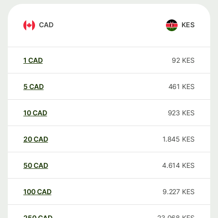
CAD
KES
1
CAD
92
KES
5
CAD
461
KES
10
CAD
923
KES
20
CAD
1.845
KES
50
CAD
4.614
KES
100
CAD
9.227
KES
250
CAD
23.068
KES