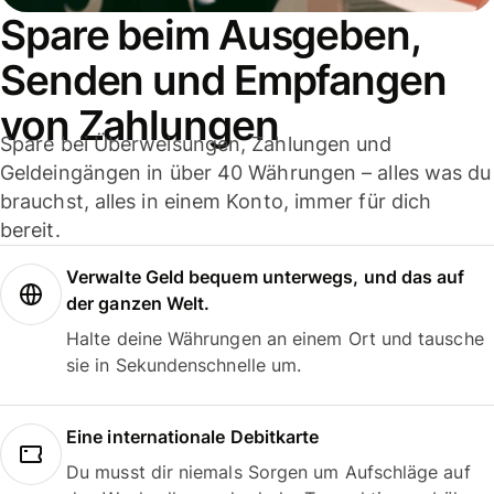
Spare beim Ausgeben,
Senden und Empfangen
von Zahlungen
Spare bei Überweisungen, Zahlungen und
Geldeingängen in über 40 Währungen – alles was du
brauchst, alles in einem Konto, immer für dich
bereit.
Verwalte Geld bequem unterwegs, und das auf
der ganzen Welt.
Halte deine Währungen an einem Ort und tausche
sie in Sekundenschnelle um.
Eine internationale Debitkarte
Du musst dir niemals Sorgen um Aufschläge auf