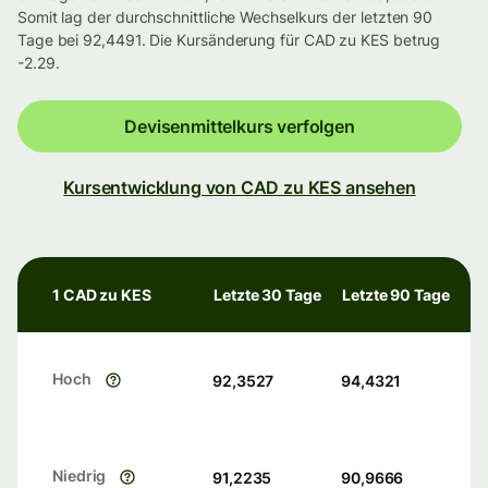
Somit lag der durchschnittliche Wechselkurs der letzten 90
Tage bei 92,4491. Die Kursänderung für CAD zu KES betrug
-2.29.
Devisenmittelkurs verfolgen
Kursentwicklung von CAD zu KES ansehen
1 CAD zu KES
Letzte 30 Tage
Letzte 90 Tage
Hoch
92,3527
94,4321
Niedrig
91,2235
90,9666