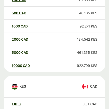
500
CAD
46.135
KES
1000
CAD
92.271
KES
2000
CAD
184.542
KES
5000
CAD
461.355
KES
10000
CAD
922.709
KES
KES
CAD
1
KES
0,01
CAD