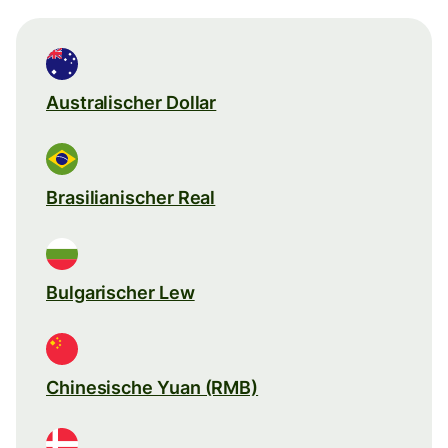
Australischer Dollar
Brasilianischer Real
Bulgarischer Lew
Chinesische Yuan (RMB)