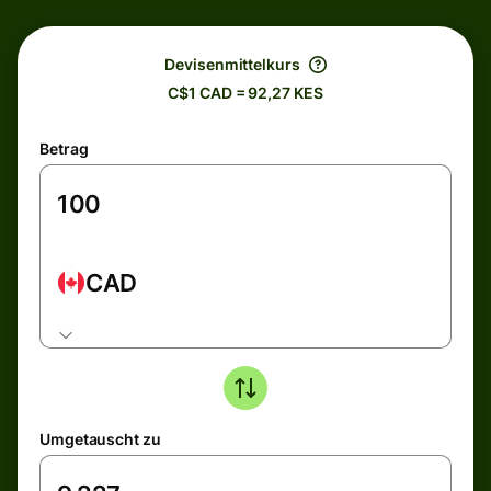
Devisenmittelkurs
C$1 CAD = 92,27 KES
Betrag
CAD
Umgetauscht zu