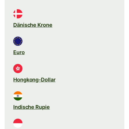
Dänische Krone
Euro
Hongkong-Dollar
Indische Rupie