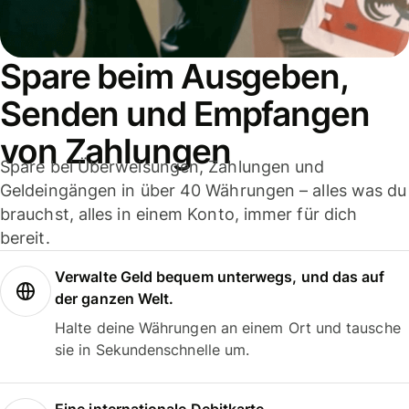
Spare beim Ausgeben,
Senden und Empfangen
von Zahlungen
Spare bei Überweisungen, Zahlungen und
Geldeingängen in über 40 Währungen – alles was du
brauchst, alles in einem Konto, immer für dich
bereit.
Verwalte Geld bequem unterwegs, und das auf
der ganzen Welt.
Halte deine Währungen an einem Ort und tausche
sie in Sekundenschnelle um.