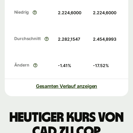
Niedrig
2.224,6000
2.224,6000
Durchschnitt
2.282,1547
2.454,8993
Ändern
-1.41
%
-17.52
%
Gesamten Verlauf anzeigen
Heutiger Kurs von
CAD zu COP