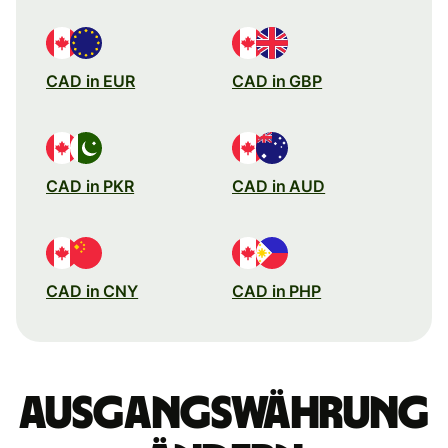
CAD in EUR
CAD in GBP
CAD in PKR
CAD in AUD
CAD in CNY
CAD in PHP
Ausgangswährung