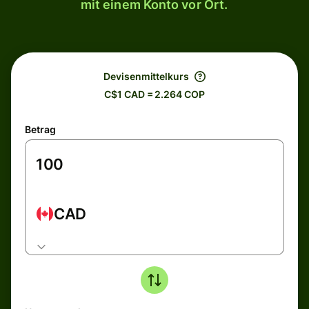
mit einem Konto vor Ort.
Devisenmittelkurs
C$1 CAD = 2.264 COP
Betrag
CAD