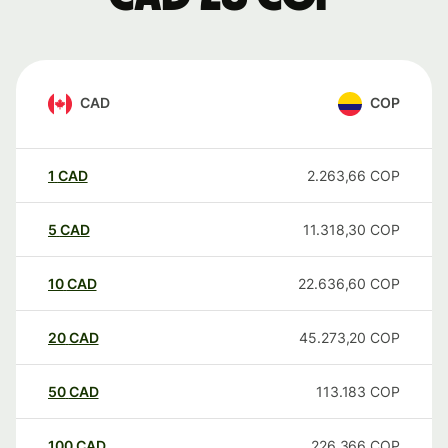
CAD
COP
1
CAD
2.263,66
COP
5
CAD
11.318,30
COP
10
CAD
22.636,60
COP
20
CAD
45.273,20
COP
50
CAD
113.183
COP
100
CAD
226.366
COP