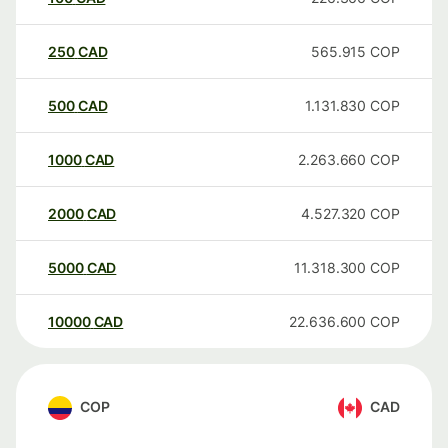
250
CAD
565.915
COP
500
CAD
1.131.830
COP
1000
CAD
2.263.660
COP
2000
CAD
4.527.320
COP
5000
CAD
11.318.300
COP
10000
CAD
22.636.600
COP
COP
CAD