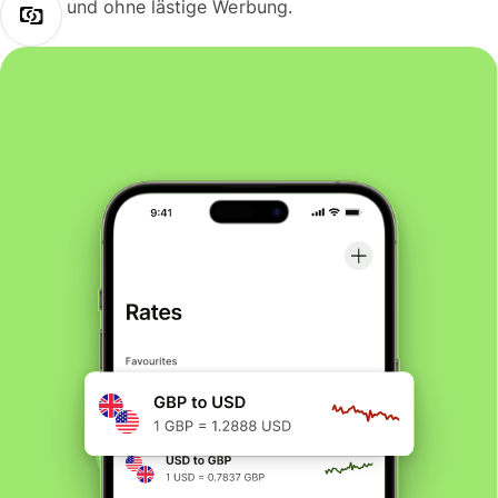
und ohne lästige Werbung.