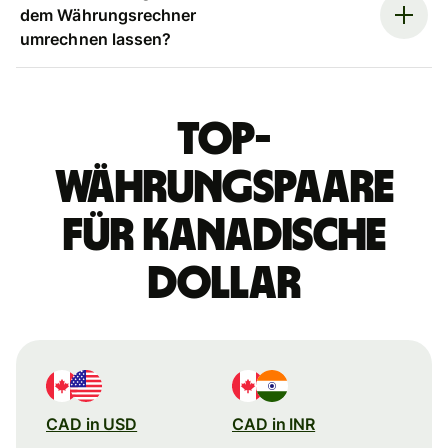
dem Währungsrechner
umrechnen lassen?
Top-
Währungspaare
für kanadische
Dollar
CAD in USD
CAD in INR