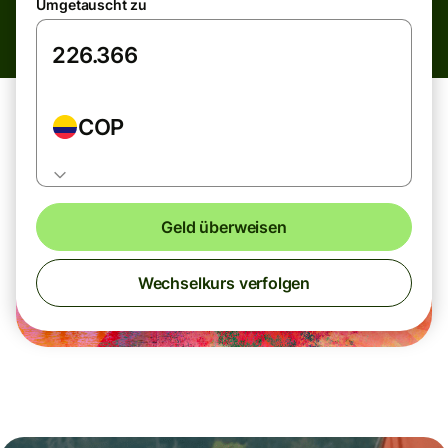
Umgetauscht zu
COP
Geld überweisen
Wechselkurs verfolgen