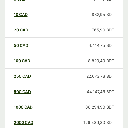
10
CAD
882,95
BDT
20
CAD
1.765,90
BDT
50
CAD
4.414,75
BDT
100
CAD
8.829,49
BDT
250
CAD
22.073,73
BDT
500
CAD
44.147,45
BDT
1000
CAD
88.294,90
BDT
2000
CAD
176.589,80
BDT