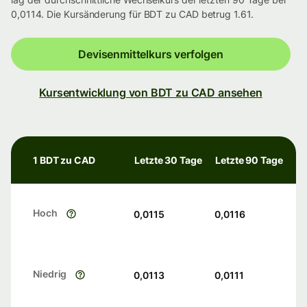
0,0114. Die Kursänderung für BDT zu CAD betrug 1.61.
Devisenmittelkurs verfolgen
Kursentwicklung von BDT zu CAD ansehen
1 BDT zu CAD
Letzte 30 Tage
Letzte 90 Tage
Hoch
0,0115
0,0116
Niedrig
0,0113
0,0111