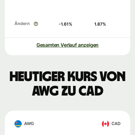
Ändern
-1.61
%
1.87
%
Gesamten Verlauf anzeigen
Heutiger Kurs von
AWG zu CAD
AWG
CAD