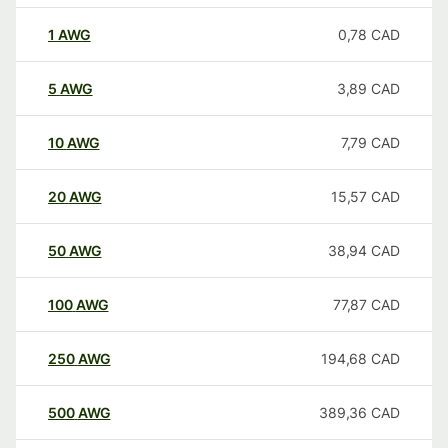
1
AWG
0,78
CAD
5
AWG
3,89
CAD
10
AWG
7,79
CAD
20
AWG
15,57
CAD
50
AWG
38,94
CAD
100
AWG
77,87
CAD
250
AWG
194,68
CAD
500
AWG
389,36
CAD