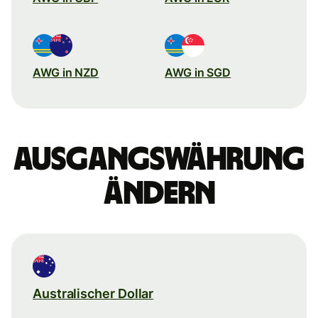
AWG in NZD
AWG in SGD
Ausgangswährung
ändern
Australischer Dollar