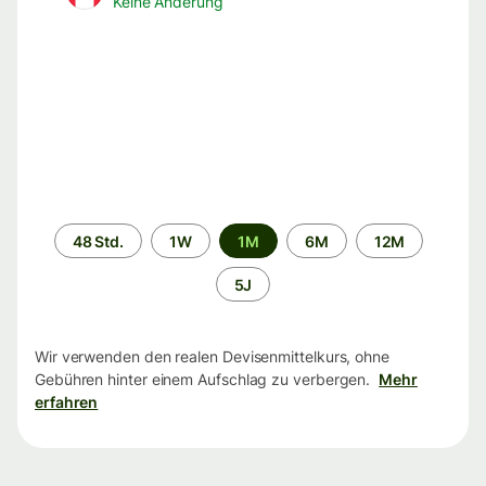
Keine Änderung
Zeitraum
48 Std.
1W
1M
6M
12M
5J
Wir verwenden den realen Devisenmittelkurs, ohne
Gebühren hinter einem Aufschlag zu verbergen.
Mehr
erfahren