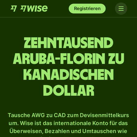
Registrieren
zehn­tausend
Aruba-Florin zu
kanadischen
Dollar
Tausche AWG zu CAD zum Devisenmittelkurs
um. Wise ist das internationale Konto für das
Überweisen, Bezahlen und Umtauschen wie