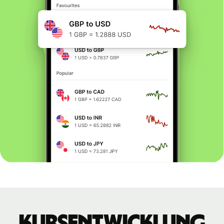
Kursentwicklung