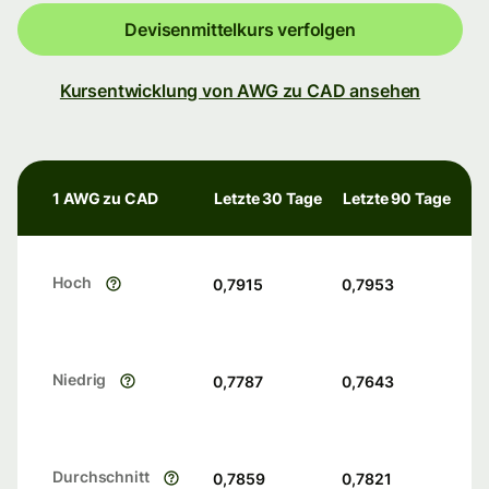
Devisenmittelkurs verfolgen
Kursentwicklung von AWG zu CAD ansehen
1 AWG zu CAD
Letzte 30 Tage
Letzte 90 Tage
Hoch
0,7915
0,7953
Niedrig
0,7787
0,7643
Durchschnitt
0,7859
0,7821