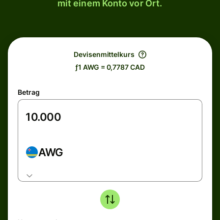
mit einem Konto vor Ort.
Devisenmittelkurs
ƒ1 AWG = 0,7787 CAD
Betrag
AWG