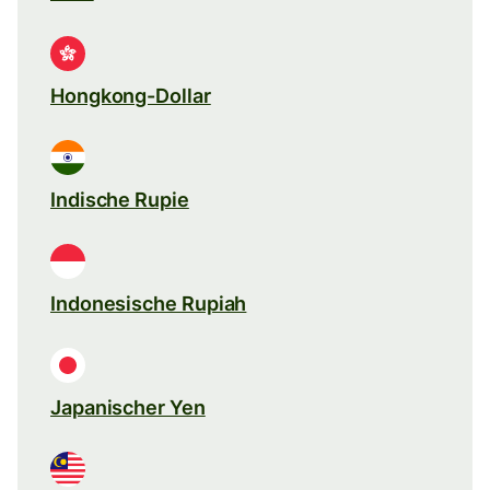
Hongkong-Dollar
Indische Rupie
Indonesische Rupiah
Japanischer Yen