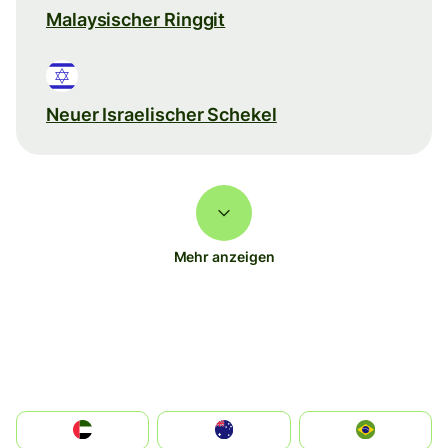
Malaysischer Ringgit
Neuer Israelischer Schekel
Mehr anzeigen
الإمارات العربية المتحدة
Australia
Brazil