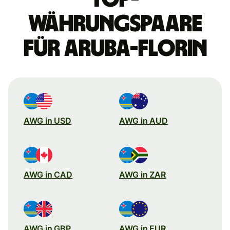
Währungspaare
für Aruba-Florin
AWG in USD
AWG in AUD
AWG in CAD
AWG in ZAR
AWG in GBP
AWG in EUR