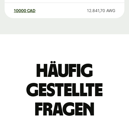
10000
CAD
12.841,70
AWG
Häufig
gestellte
Fragen