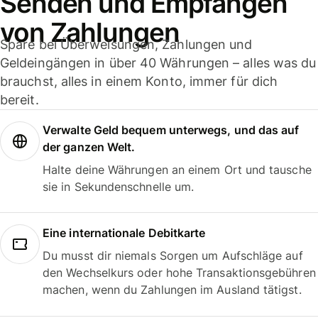
Senden und Empfangen
von Zahlungen
Spare bei Überweisungen, Zahlungen und
Geldeingängen in über 40 Währungen – alles was du
brauchst, alles in einem Konto, immer für dich
bereit.
Verwalte Geld bequem unterwegs, und das auf
der ganzen Welt.
Halte deine Währungen an einem Ort und tausche
sie in Sekundenschnelle um.
Eine internationale Debitkarte
Du musst dir niemals Sorgen um Aufschläge auf
den Wechselkurs oder hohe Transaktionsgebühren
machen, wenn du Zahlungen im Ausland tätigst.