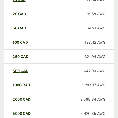
20
CAD
25,68
AWG
50
CAD
64,21
AWG
100
CAD
128,42
AWG
250
CAD
321,04
AWG
500
CAD
642,09
AWG
1000
CAD
1.284,17
AWG
2000
CAD
2.568,34
AWG
5000
CAD
6.420,85
AWG