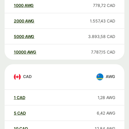
1000
AWG
778,72
CAD
2000
AWG
1.557,43
CAD
5000
AWG
3.893,58
CAD
10000
AWG
7.787,15
CAD
CAD
AWG
1
CAD
1,28
AWG
5
CAD
6,42
AWG
10
CAD
12,84
AWG