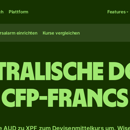
ch
Plattform
Features
rsalarm einrichten
Kurse vergleichen
tralische D
CFP-Francs
 AUD zu XPF zum Devisenmittelkurs um. Wise