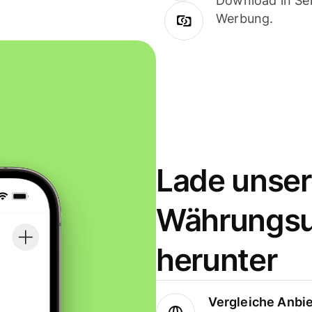
Download in Sek
Werbung.
Lade unser
Währungs
herunter
Vergleiche Anbi