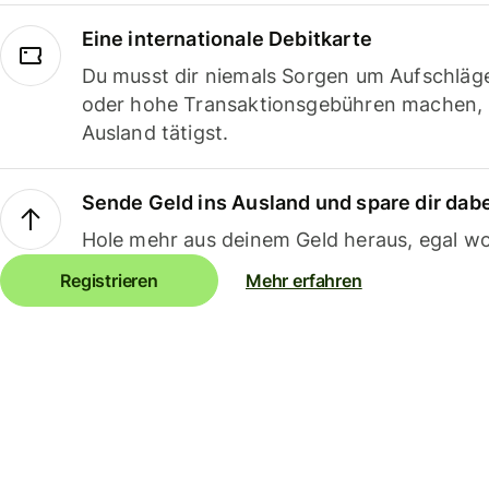
Eine internationale Debitkarte
Du musst dir niemals Sorgen um Aufschläg
oder hohe Transaktionsgebühren machen,
Ausland tätigst.
Sende Geld ins Ausland und spare dir dab
Hole mehr aus deinem Geld heraus, egal wo
Registrieren
Mehr erfahren