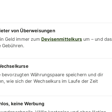
ieter von Überweisungen
ein Geld immer zum
Devisenmittelkurs
um – und das
e Gebühren.
Wechselkurse
e bevorzugten Währungspaare speichern und dir
en, wie sich der Wechselkurs im Laufe der Zeit
nlos, keine Werbung