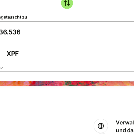
getauscht zu
XPF
Verwal
und da