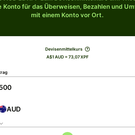
le Konto für das Überweisen, Bezahlen und U
mit einem Konto vor Ort.
Devisenmittelkurs
A$1 AUD = 73,07 XPF
trag
AUD