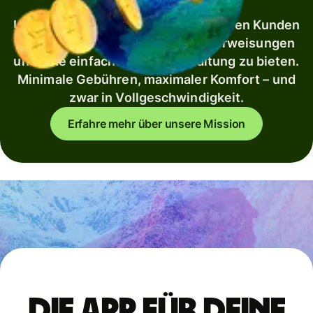
Unsere Mission besteht darin, unseren Kunden
überall auf der Welt günstige Überweisungen
und eine einfache Finanzverwaltung zu bieten.
Minimale Gebühren, maximaler Komfort – und
zwar in Vollgeschwindigkeit.
Erfahre mehr über unsere Mission
Die App für deine