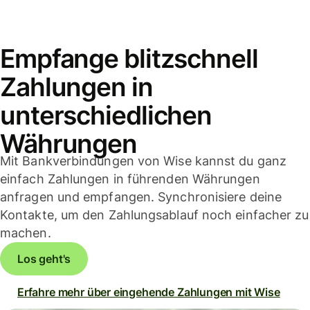
Empfange blitzschnell
Zahlungen in
unterschiedlichen
Währungen
Mit Bankverbindungen von Wise kannst du ganz
einfach Zahlungen in führenden Währungen
anfragen und empfangen. Synchronisiere deine
Kontakte, um den Zahlungsablauf noch einfacher zu
machen.
Los geht's
Erfahre mehr über eingehende Zahlungen mit Wise