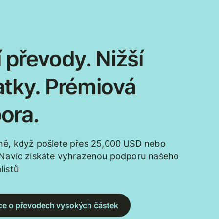
 převody. Nižší
atky. Prémiová
ora.
ně, když pošlete přes 25,000 USD nebo
 Navíc získáte vyhrazenou podporu našeho
listů
více o převodech vysokých částek