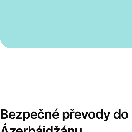
Bezpečné převody do
Ázerbájdžánu