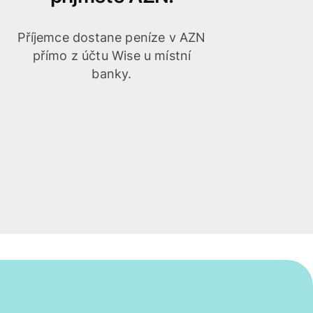
Příjemce dostane peníze v AZN
přímo z účtu Wise u místní
banky.