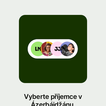
Vyberte příjemce v
Ázerbájdžánu.