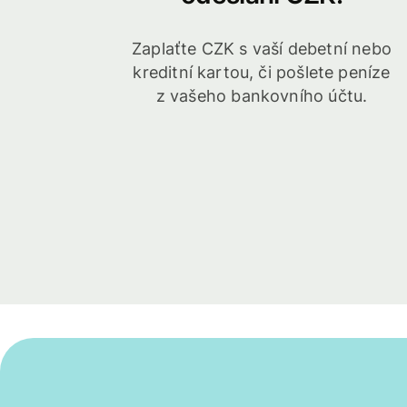
Zaplaťte CZK s vaší debetní nebo
kreditní kartou, či pošlete peníze
z vašeho bankovního účtu.