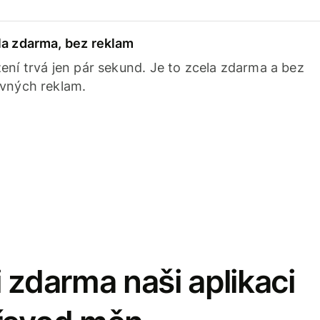
la zdarma, bez reklam
ení trvá jen pár sekund. Je to zcela zdarma a bez
avných reklam.
 zdarma naši aplikaci