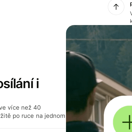
sílání i
í ve více než 40
žitě po ruce na jednom