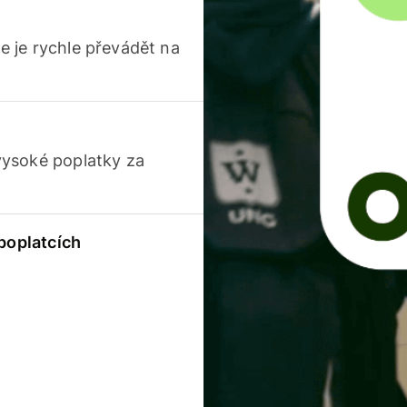
 je rychle převádět na
vysoké poplatky za
 poplatcích