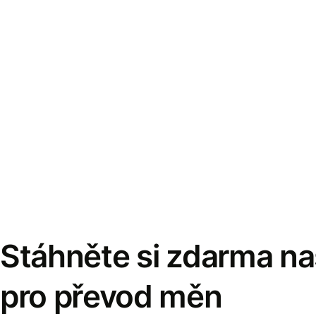
Stáhněte si zdarma naš
pro převod měn