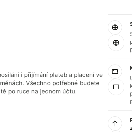
osílání i přijímání plateb a placení ve
 měnách. Všechno potřebné budete
itě po ruce na jednom účtu.