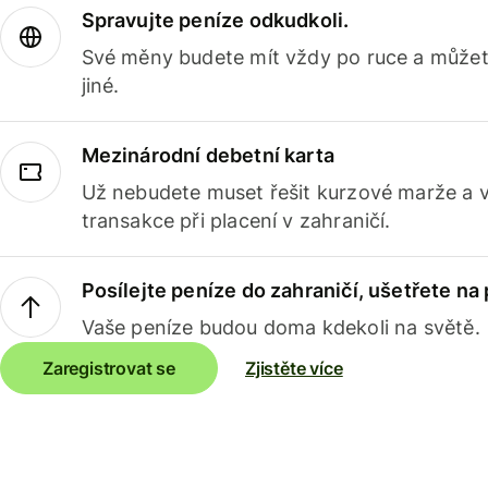
Spravujte peníze odkudkoli.
Své měny budete mít vždy po ruce a můžete
jiné.
Mezinárodní debetní karta
Už nebudete muset řešit kurzové marže a 
transakce při placení v zahraničí.
Posílejte peníze do zahraničí, ušetřete na
Vaše peníze budou doma kdekoli na světě.
Zaregistrovat se
Zjistěte více