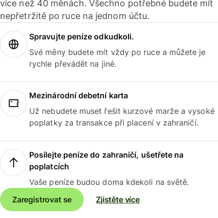
více než 40 měnách. Všechno potřebné budete mít
nepřetržitě po ruce na jednom účtu.
Spravujte peníze odkudkoli.
Své měny budete mít vždy po ruce a můžete je
rychle převádět na jiné.
Mezinárodní debetní karta
Už nebudete muset řešit kurzové marže a vysoké
poplatky za transakce při placení v zahraničí.
Posílejte peníze do zahraničí, ušetřete na
poplatcích
Vaše peníze budou doma kdekoli na světě.
Zaregistrovat se
Zjistěte více