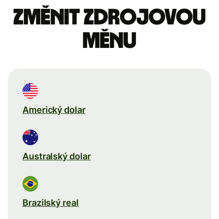
Změnit zdrojovou
měnu
Americký dolar
Australský dolar
Brazilský real