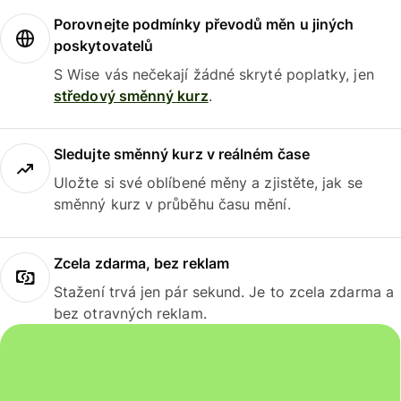
Porovnejte podmínky převodů měn u jiných
poskytovatelů
S Wise vás nečekají žádné skryté poplatky, jen
středový směnný kurz
.
Sledujte směnný kurz v reálném čase
Uložte si své oblíbené měny a zjistěte, jak se
směnný kurz v průběhu času mění.
Zcela zdarma, bez reklam
Stažení trvá jen pár sekund. Je to zcela zdarma a
bez otravných reklam.