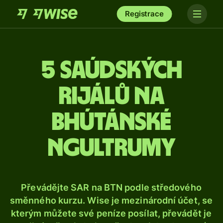
Registrace
5 saúdských
rijálů na
bhútánské
ngultrumy
Převádějte SAR na BTN podle středového
směnného kurzu. Wise je mezinárodní účet, se
kterým můžete své peníze posílat, převádět je