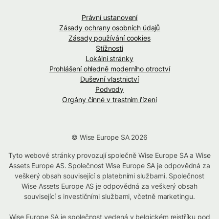
Právní ustanovení
Zásady ochrany osobních údajů
Zásady používání cookies
Stížnosti
Lokální stránky
Prohlášení ohledně moderního otroctví
Duševní vlastnictví
Podvody
Orgány činné v trestním řízení
© Wise Europe SA 2026
Tyto webové stránky provozují společně Wise Europe SA a Wise
Assets Europe AS. Společnost Wise Europe SA je odpovědná za
veškerý obsah související s platebními službami. Společnost
Wise Assets Europe AS je odpovědná za veškerý obsah
související s investičními službami, včetně marketingu.
Wise Europe SA je společnost vedená v belgickém rejstříku pod