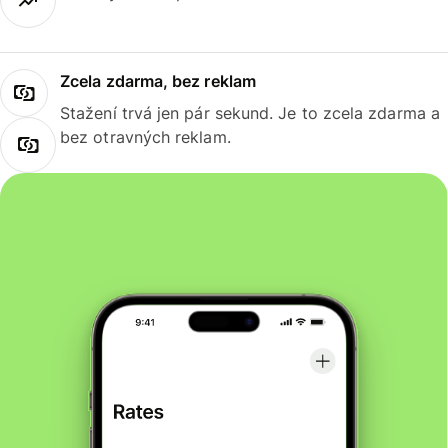
Zcela zdarma, bez reklam
Stažení trvá jen pár sekund. Je to zcela zdarma a
bez otravných reklam.