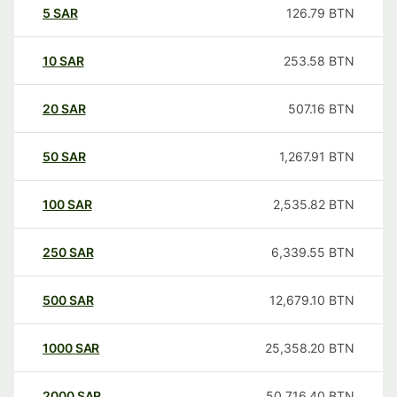
5
SAR
126.79
BTN
10
SAR
253.58
BTN
20
SAR
507.16
BTN
50
SAR
1,267.91
BTN
100
SAR
2,535.82
BTN
250
SAR
6,339.55
BTN
500
SAR
12,679.10
BTN
1000
SAR
25,358.20
BTN
2000
SAR
50,716.40
BTN