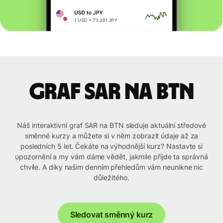
graf SAR na BTN
Náš interaktivní graf SAR na BTN sleduje aktuální středové
směnné kurzy a můžete si v něm zobrazit údaje až za
posledních 5 let. Čekáte na výhodnější kurz? Nastavte si
upozornění a my vám dáme vědět, jakmile přijde ta správná
chvíle. A díky našim denním přehledům vám neunikne nic
důležitého.
Sledovat směnný kurz