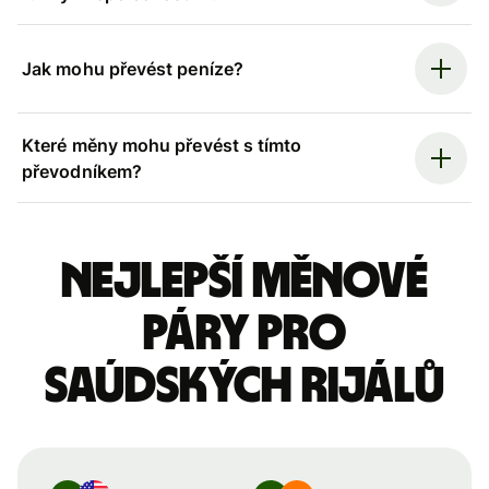
Jak mohu převést peníze?
Které měny mohu převést s tímto
převodníkem?
Nejlepší měnové
páry pro
saúdských rijálů