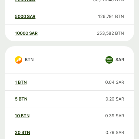
5000
SAR
126,791
BTN
10000
SAR
253,582
BTN
BTN
SAR
1
BTN
0.04
SAR
5
BTN
0.20
SAR
10
BTN
0.39
SAR
20
BTN
0.79
SAR