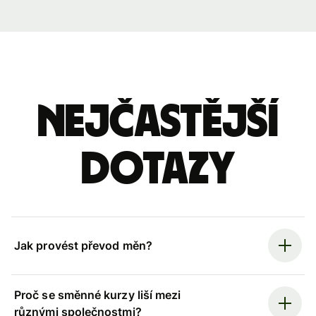
Nejčastější
dotazy
Jak provést převod měn?
Proč se směnné kurzy liší mezi
různými společnostmi?