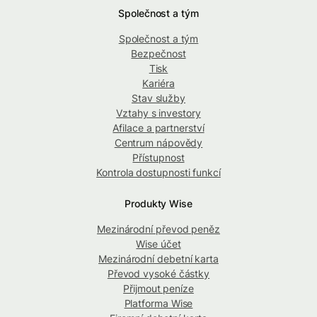
Společnost a tým
Společnost a tým
Bezpečnost
Tisk
Kariéra
Stav služby
Vztahy s investory
Afilace a partnerství
Centrum nápovědy
Přístupnost
Kontrola dostupnosti funkcí
Produkty Wise
Mezinárodní převod peněz
Wise účet
Mezinárodní debetní karta
Převod vysoké částky
Přijmout peníze
Platforma Wise