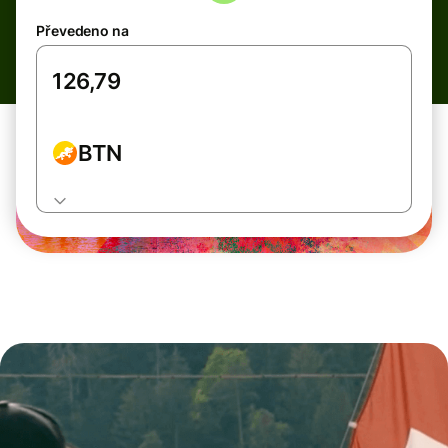
Převedeno na
BTN