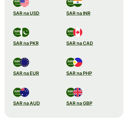
SAR na USD
SAR na INR
SAR na PKR
SAR na CAD
SAR na EUR
SAR na PHP
SAR na AUD
SAR na GBP