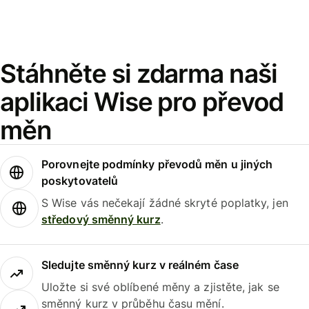
Stáhněte si zdarma naši
aplikaci Wise pro převod
měn
Porovnejte podmínky převodů měn u jiných
poskytovatelů
S Wise vás nečekají žádné skryté poplatky, jen
středový směnný kurz
.
Sledujte směnný kurz v reálném čase
Uložte si své oblíbené měny a zjistěte, jak se
směnný kurz v průběhu času mění.