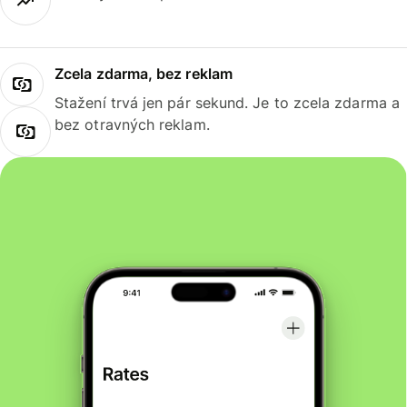
Zcela zdarma, bez reklam
Stažení trvá jen pár sekund. Je to zcela zdarma a
bez otravných reklam.