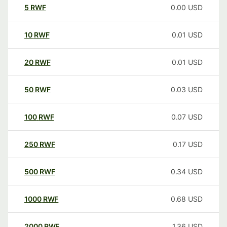
5
RWF
0.00
USD
10
RWF
0.01
USD
20
RWF
0.01
USD
50
RWF
0.03
USD
100
RWF
0.07
USD
250
RWF
0.17
USD
500
RWF
0.34
USD
1000
RWF
0.68
USD
2000
RWF
1.36
USD