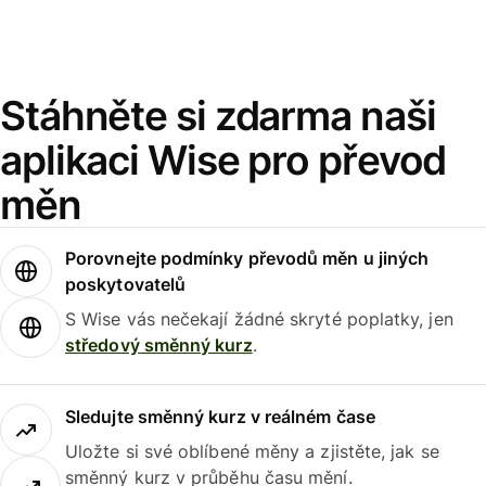
Stáhněte si zdarma naši
aplikaci Wise pro převod
měn
Porovnejte podmínky převodů měn u jiných
poskytovatelů
S Wise vás nečekají žádné skryté poplatky, jen
středový směnný kurz
.
Sledujte směnný kurz v reálném čase
Uložte si své oblíbené měny a zjistěte, jak se
směnný kurz v průběhu času mění.