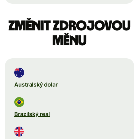
Změnit zdrojovou
měnu
Australský dolar
Brazilský real