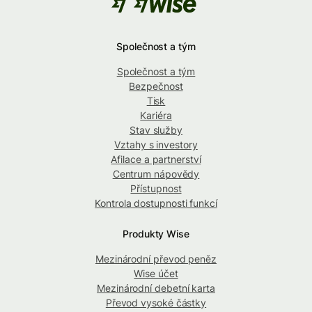
Společnost a tým
Společnost a tým
Bezpečnost
Tisk
Kariéra
Stav služby
Vztahy s investory
Afilace a partnerství
Centrum nápovědy
Přístupnost
Kontrola dostupnosti funkcí
Produkty Wise
Mezinárodní převod peněz
Wise účet
Mezinárodní debetní karta
Převod vysoké částky