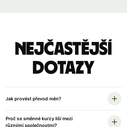
Nejčastější
dotazy
Jak provést převod měn?
Proč se směnné kurzy liší mezi
různými společnostmi?