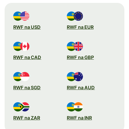
RWF na USD
RWF na EUR
RWF na CAD
RWF na GBP
RWF na SGD
RWF na AUD
RWF na ZAR
RWF na INR