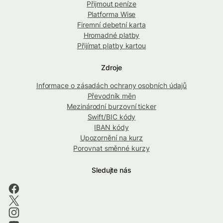
Přijmout peníze
Platforma Wise
Firemní debetní karta
Hromadné platby
Přijímat platby kartou
Zdroje
Informace o zásadách ochrany osobních údajů
Převodník měn
Mezinárodní burzovní ticker
Swift/BIC kódy
IBAN kódy
Upozornění na kurz
Porovnat směnné kurzy
Sledujte nás