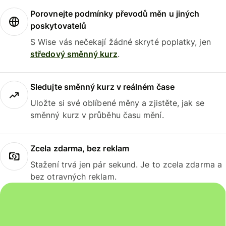
Porovnejte podmínky převodů měn u jiných
poskytovatelů
S Wise vás nečekají žádné skryté poplatky, jen
středový směnný kurz
.
Sledujte směnný kurz v reálném čase
Uložte si své oblíbené měny a zjistěte, jak se
směnný kurz v průběhu času mění.
Zcela zdarma, bez reklam
Stažení trvá jen pár sekund. Je to zcela zdarma a
bez otravných reklam.