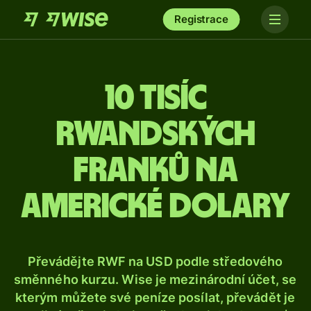
Registrace
10 tisíc
rwandských
franků na
americké dolary
Převádějte RWF na USD podle středového
směnného kurzu. Wise je mezinárodní účet, se
kterým můžete své peníze posílat, převádět je