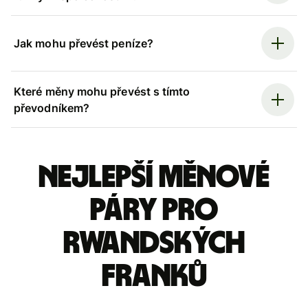
Jak mohu převést peníze?
Které měny mohu převést s tímto
převodníkem?
Nejlepší měnové
páry pro
rwandských
franků