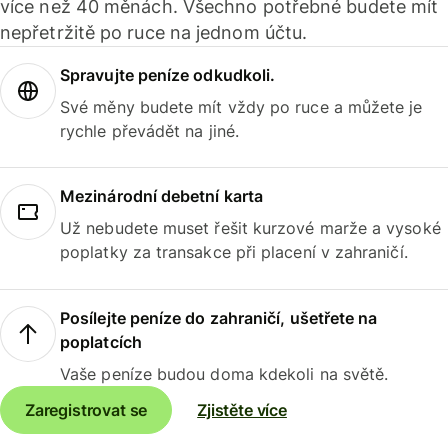
více než 40 měnách. Všechno potřebné budete mít
nepřetržitě po ruce na jednom účtu.
Spravujte peníze odkudkoli.
Své měny budete mít vždy po ruce a můžete je
rychle převádět na jiné.
Mezinárodní debetní karta
Už nebudete muset řešit kurzové marže a vysoké
poplatky za transakce při placení v zahraničí.
Posílejte peníze do zahraničí, ušetřete na
poplatcích
Vaše peníze budou doma kdekoli na světě.
Zaregistrovat se
Zjistěte více