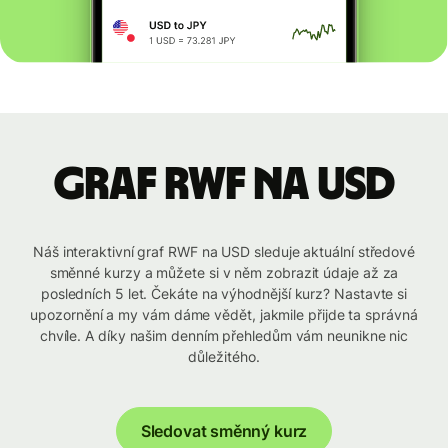
graf RWF na USD
Náš interaktivní graf RWF na USD sleduje aktuální středové
směnné kurzy a můžete si v něm zobrazit údaje až za
posledních 5 let. Čekáte na výhodnější kurz? Nastavte si
upozornění a my vám dáme vědět, jakmile přijde ta správná
chvíle. A díky našim denním přehledům vám neunikne nic
důležitého.
Sledovat směnný kurz