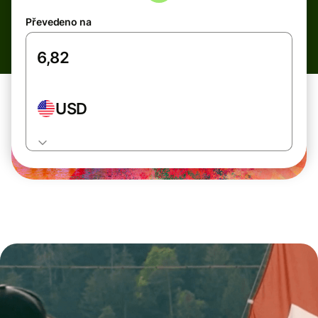
Převedeno na
USD