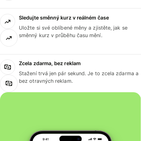
Sledujte směnný kurz v reálném čase
Uložte si své oblíbené měny a zjistěte, jak se
směnný kurz v průběhu času mění.
Zcela zdarma, bez reklam
Stažení trvá jen pár sekund. Je to zcela zdarma a
bez otravných reklam.