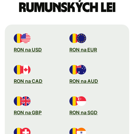
rumunských lei
RON na USD
RON na EUR
RON na CAD
RON na AUD
RON na GBP
RON na SGD