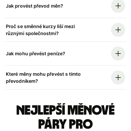
Jak provést převod měn?
Proč se směnné kurzy liší mezi
různými společnostmi?
Jak mohu převést peníze?
Které měny mohu převést s tímto
převodníkem?
Nejlepší měnové
páry pro