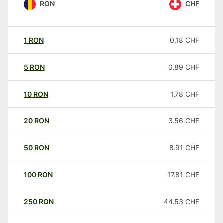
RON
CHF
1
RON
0.18
CHF
5
RON
0.89
CHF
10
RON
1.78
CHF
20
RON
3.56
CHF
50
RON
8.91
CHF
100
RON
17.81
CHF
250
RON
44.53
CHF