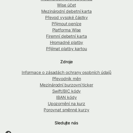
Wise účet
Mezinárodní debetní karta
Převod vysoké částky
Přijmout peníze
Platforma Wise
Firemní debetní karta
Hromadné platby
Přijímat platby kartou
Zdroje
Informace o zásadách ochrany osobních údajů
Převodník měn
Mezinárodní burzovní ticker
Swift/BIC kódy
IBAN kódy
Upozornění na kurz
Porovnat směnné kurzy
Sledujte nás