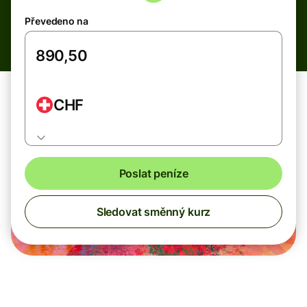
Převedeno na
CHF
Poslat peníze
Sledovat směnný kurz