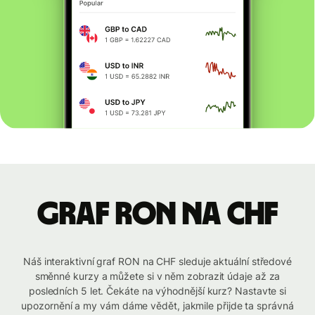
graf RON na CHF
Náš interaktivní graf RON na CHF sleduje aktuální středové
směnné kurzy a můžete si v něm zobrazit údaje až za
posledních 5 let. Čekáte na výhodnější kurz? Nastavte si
upozornění a my vám dáme vědět, jakmile přijde ta správná