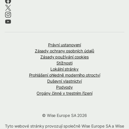
Právní ustanovení
Zásady ochrany osobních údajů
Zásady používání cookies
Stížnosti
Lokální stránky
Prohlášení ohledně moderního otroctví
Duševní vlastnictví
Podvody
Orgány činné v trestním řízení
© Wise Europe SA 2026
Tyto webové stránky provozují společně Wise Europe SA a Wise