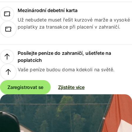
Mezinárodní debetní karta
Už nebudete muset řešit kurzové marže a vysoké
poplatky za transakce při placení v zahraničí.
Posílejte peníze do zahraničí, ušetřete na
poplatcích
Vaše peníze budou doma kdekoli na světě.
Zaregistrovat se
Zjistěte více