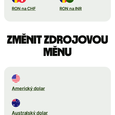
RON na CHF
RON na INR
Změnit zdrojovou
měnu
Americký dolar
Australský dolar