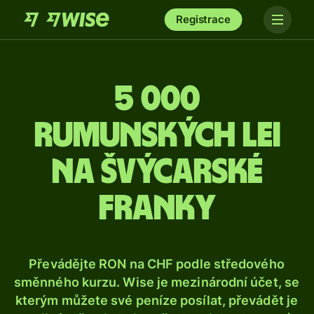
Registrace
5 000
rumunských lei
na švýcarské
franky
Převádějte RON na CHF podle středového
směnného kurzu. Wise je mezinárodní účet, se
kterým můžete své peníze posílat, převádět je