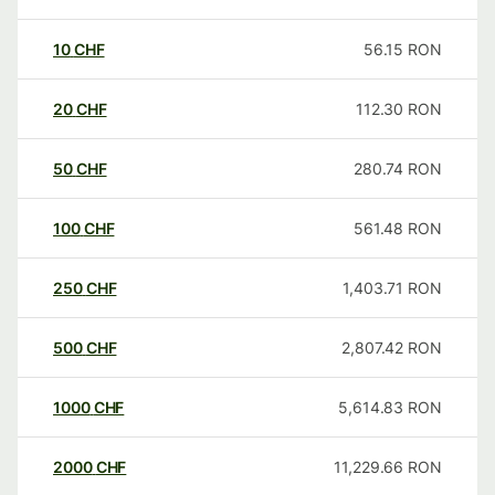
10
CHF
56.15
RON
20
CHF
112.30
RON
50
CHF
280.74
RON
100
CHF
561.48
RON
250
CHF
1,403.71
RON
500
CHF
2,807.42
RON
1000
CHF
5,614.83
RON
2000
CHF
11,229.66
RON