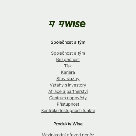
Společnost a tým
Společnost a tým
Bezpečnost
Tisk
Kariéra
Stav služby
Vztahy s investory
Afilace a partnerství
Centrum nápovědy
Přístupnost
Kontrola dostupnosti funkcí
Produkty Wise
Mezinárodní převod peněz