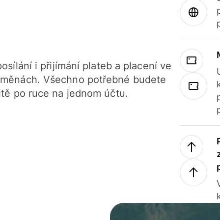
osílání i přijímání plateb a placení ve
 měnách. Všechno potřebné budete
itě po ruce na jednom účtu.