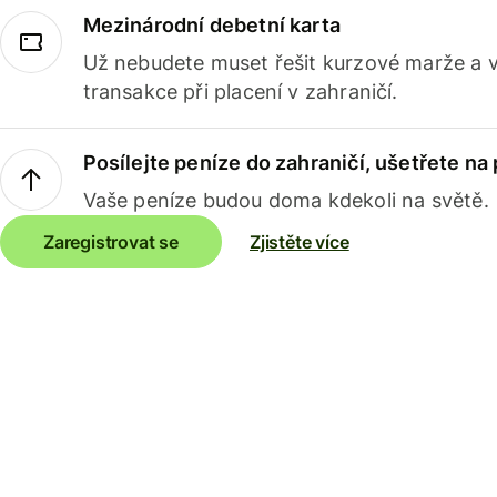
Mezinárodní debetní karta
Už nebudete muset řešit kurzové marže a 
transakce při placení v zahraničí.
Posílejte peníze do zahraničí, ušetřete na
Vaše peníze budou doma kdekoli na světě.
Zaregistrovat se
Zjistěte více