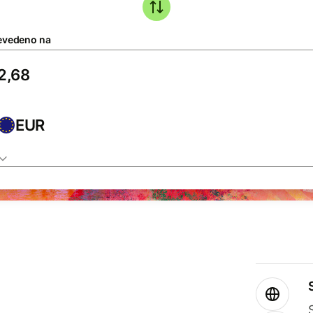
evedeno na
EUR