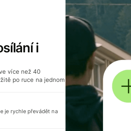
sílání i
í ve více než 40
žitě po ruce na jednom
 je rychle převádět na