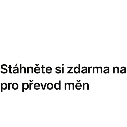
Stáhněte si zdarma naš
pro převod měn