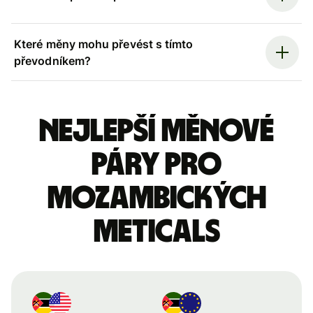
Které měny mohu převést s tímto
převodníkem?
Nejlepší měnové
páry pro
mozambických
meticals