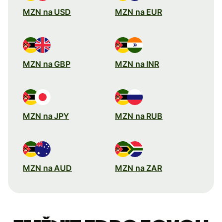
MZN na USD
MZN na EUR
MZN na GBP
MZN na INR
MZN na JPY
MZN na RUB
MZN na AUD
MZN na ZAR