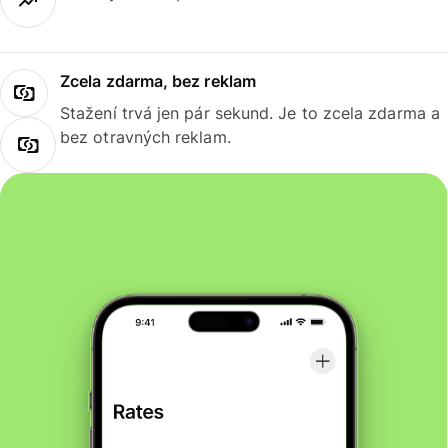
Zcela zdarma, bez reklam
Stažení trvá jen pár sekund. Je to zcela zdarma a
bez otravných reklam.