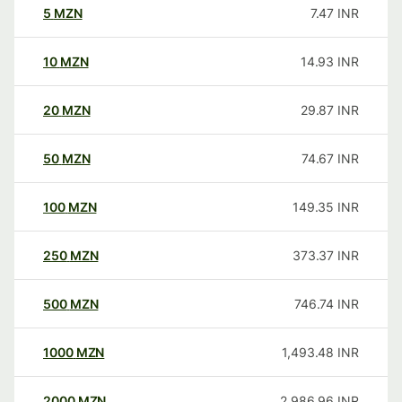
5
MZN
7.47
INR
10
MZN
14.93
INR
20
MZN
29.87
INR
50
MZN
74.67
INR
100
MZN
149.35
INR
250
MZN
373.37
INR
500
MZN
746.74
INR
1000
MZN
1,493.48
INR
2000
MZN
2,986.96
INR