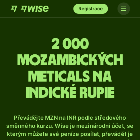
Registrace
2 000
mozambických
meticals na
indické rupie
Převádějte MZN na INR podle středového
směnného kurzu. Wise je mezinárodní účet, se
kterým můžete své peníze posílat, převádět je