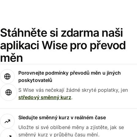
Stáhněte si zdarma naši
aplikaci Wise pro převod
měn
Porovnejte podmínky převodů měn u jiných
poskytovatelů
S Wise vás nečekají žádné skryté poplatky, jen
středový směnný kurz
.
Sledujte směnný kurz v reálném čase
Uložte si své oblíbené měny a zjistěte, jak se
směnný kurz v průběhu času mění.