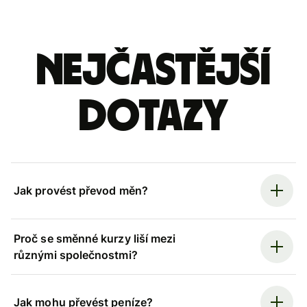
Nejčastější
dotazy
Jak provést převod měn?
Proč se směnné kurzy liší mezi
různými společnostmi?
Jak mohu převést peníze?