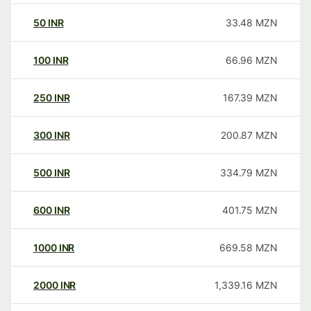
50
INR
33.48
MZN
100
INR
66.96
MZN
250
INR
167.39
MZN
300
INR
200.87
MZN
500
INR
334.79
MZN
600
INR
401.75
MZN
1000
INR
669.58
MZN
2000
INR
1,339.16
MZN