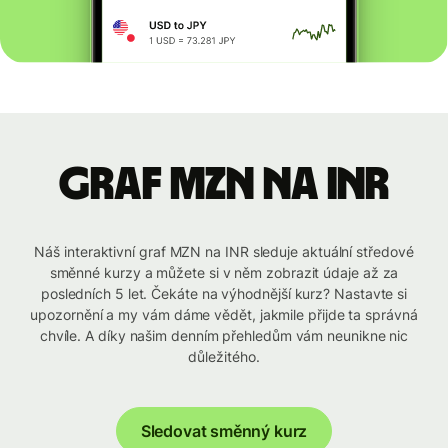
graf MZN na INR
Náš interaktivní graf MZN na INR sleduje aktuální středové
směnné kurzy a můžete si v něm zobrazit údaje až za
posledních 5 let. Čekáte na výhodnější kurz? Nastavte si
upozornění a my vám dáme vědět, jakmile přijde ta správná
chvíle. A díky našim denním přehledům vám neunikne nic
důležitého.
Sledovat směnný kurz