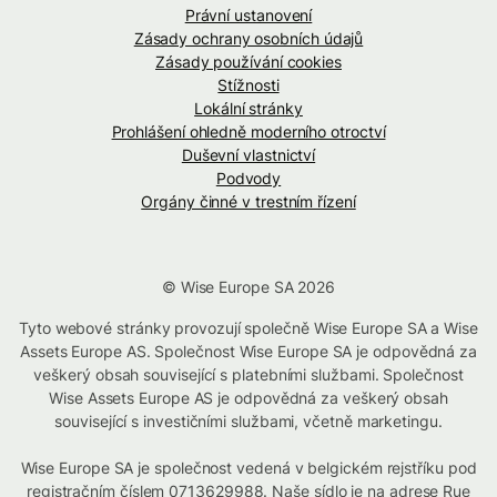
Právní ustanovení
Zásady ochrany osobních údajů
Zásady používání cookies
Stížnosti
Lokální stránky
Prohlášení ohledně moderního otroctví
Duševní vlastnictví
Podvody
Orgány činné v trestním řízení
© Wise Europe SA 2026
Tyto webové stránky provozují společně Wise Europe SA a Wise
Assets Europe AS. Společnost Wise Europe SA je odpovědná za
veškerý obsah související s platebními službami. Společnost
Wise Assets Europe AS je odpovědná za veškerý obsah
související s investičními službami, včetně marketingu.
Wise Europe SA je společnost vedená v belgickém rejstříku pod
registračním číslem 0713629988. Naše sídlo je na adrese Rue