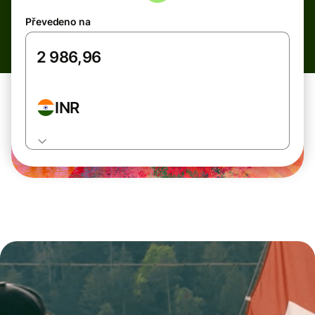
Převedeno na
INR