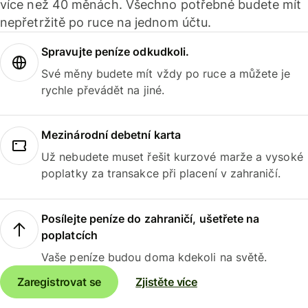
více než 40 měnách. Všechno potřebné budete mít
nepřetržitě po ruce na jednom účtu.
Spravujte peníze odkudkoli.
Své měny budete mít vždy po ruce a můžete je
rychle převádět na jiné.
Mezinárodní debetní karta
Už nebudete muset řešit kurzové marže a vysoké
poplatky za transakce při placení v zahraničí.
Posílejte peníze do zahraničí, ušetřete na
poplatcích
Vaše peníze budou doma kdekoli na světě.
Zaregistrovat se
Zjistěte více