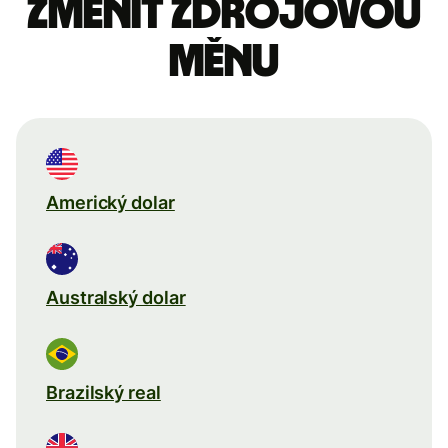
Změnit zdrojovou
měnu
Americký dolar
Australský dolar
Brazilský real