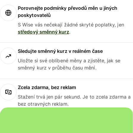
Porovnejte podmínky převodů měn u jiných
poskytovatelů
S Wise vás nečekají žádné skryté poplatky, jen
středový směnný kurz
.
Sledujte směnný kurz v reálném čase
Uložte si své oblíbené měny a zjistěte, jak se
směnný kurz v průběhu času mění.
Zcela zdarma, bez reklam
Stažení trvá jen pár sekund. Je to zcela zdarma a
bez otravných reklam.