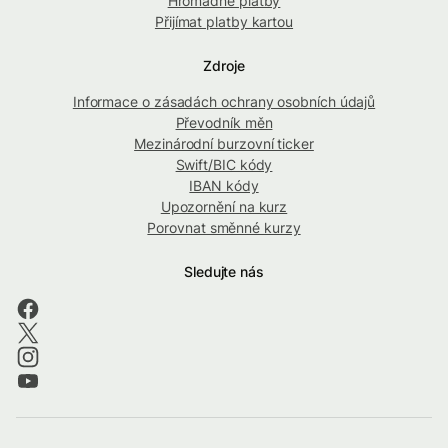
Hromadné platby
Přijímat platby kartou
Zdroje
Informace o zásadách ochrany osobních údajů
Převodník měn
Mezinárodní burzovní ticker
Swift/BIC kódy
IBAN kódy
Upozornění na kurz
Porovnat směnné kurzy
Sledujte nás