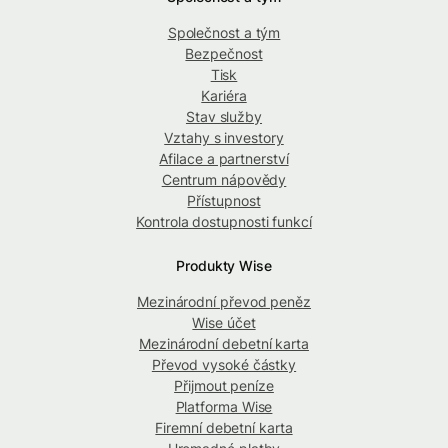
Společnost a tým
Bezpečnost
Tisk
Kariéra
Stav služby
Vztahy s investory
Afilace a partnerství
Centrum nápovědy
Přístupnost
Kontrola dostupnosti funkcí
Produkty Wise
Mezinárodní převod peněz
Wise účet
Mezinárodní debetní karta
Převod vysoké částky
Přijmout peníze
Platforma Wise
Firemní debetní karta