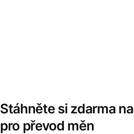
Stáhněte si zdarma naš
pro převod měn