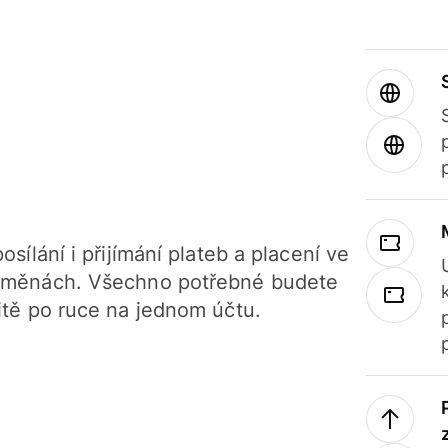
osílání i přijímání plateb a placení ve
 měnách. Všechno potřebné budete
itě po ruce na jednom účtu.