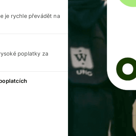
 je rychle převádět na
vysoké poplatky za
 poplatcích