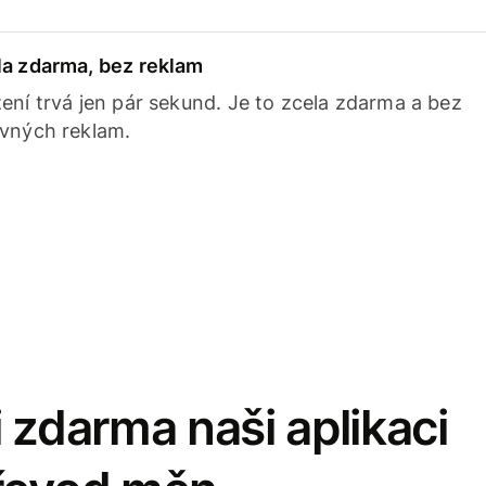
la zdarma, bez reklam
ení trvá jen pár sekund. Je to zcela zdarma a bez
avných reklam.
 zdarma naši aplikaci