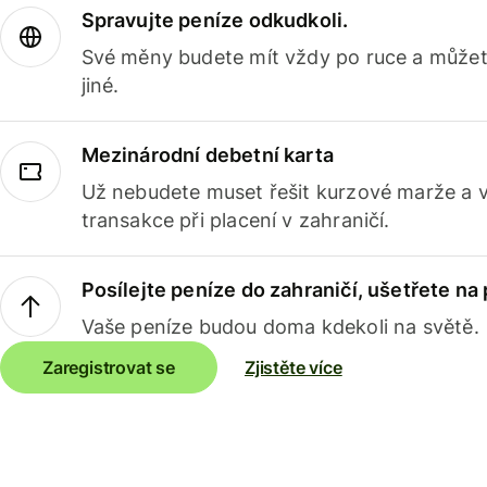
Spravujte peníze odkudkoli.
Své měny budete mít vždy po ruce a můžete
jiné.
Mezinárodní debetní karta
Už nebudete muset řešit kurzové marže a 
transakce při placení v zahraničí.
Posílejte peníze do zahraničí, ušetřete na
Vaše peníze budou doma kdekoli na světě.
Zaregistrovat se
Zjistěte více