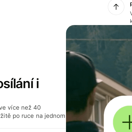
sílání i
í ve více než 40
žitě po ruce na jednom