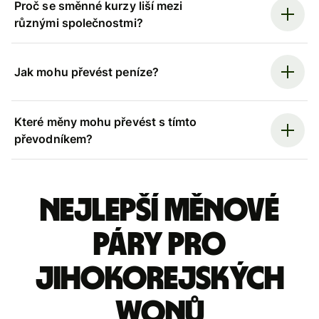
Proč se směnné kurzy liší mezi
různými společnostmi?
Jak mohu převést peníze?
Které měny mohu převést s tímto
převodníkem?
Nejlepší měnové
páry pro
jihokorejských
wonů