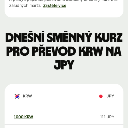
záludných marží.
Zjistěte více
Dnešní směnný kurz
pro převod KRW na
JPY
KRW
JPY
1000
KRW
111
JPY