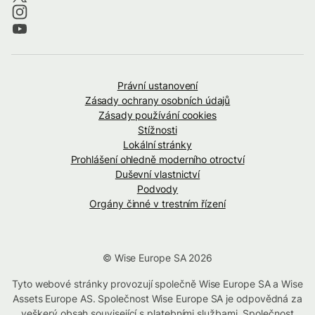
Právní ustanovení
Zásady ochrany osobních údajů
Zásady používání cookies
Stížnosti
Lokální stránky
Prohlášení ohledně moderního otroctví
Duševní vlastnictví
Podvody
Orgány činné v trestním řízení
© Wise Europe SA 2026
Tyto webové stránky provozují společně Wise Europe SA a Wise
Assets Europe AS. Společnost Wise Europe SA je odpovědná za
veškerý obsah související s platebními službami. Společnost