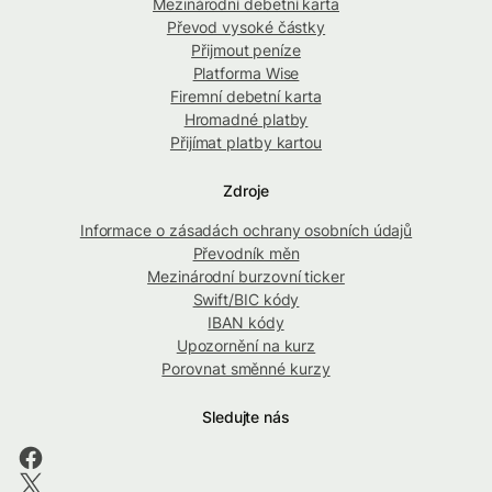
Mezinárodní debetní karta
Převod vysoké částky
Přijmout peníze
Platforma Wise
Firemní debetní karta
Hromadné platby
Přijímat platby kartou
Zdroje
Informace o zásadách ochrany osobních údajů
Převodník měn
Mezinárodní burzovní ticker
Swift/BIC kódy
IBAN kódy
Upozornění na kurz
Porovnat směnné kurzy
Sledujte nás