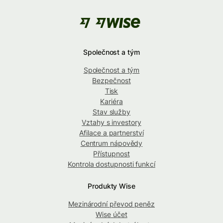
Společnost a tým
Společnost a tým
Bezpečnost
Tisk
Kariéra
Stav služby
Vztahy s investory
Afilace a partnerství
Centrum nápovědy
Přístupnost
Kontrola dostupnosti funkcí
Produkty Wise
Mezinárodní převod peněz
Wise účet