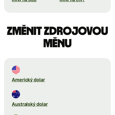
Změnit zdrojovou
měnu
Americký dolar
Australský dolar