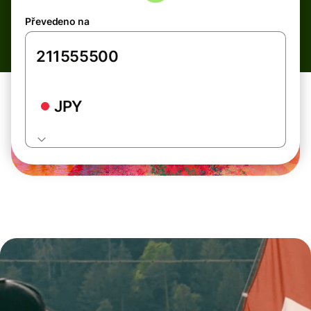
Převedeno na
JPY