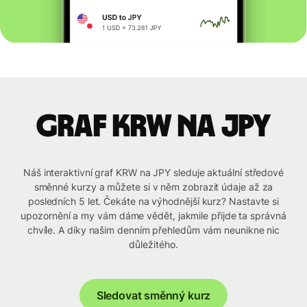
graf KRW na JPY
Náš interaktivní graf KRW na JPY sleduje aktuální středové
směnné kurzy a můžete si v něm zobrazit údaje až za
posledních 5 let. Čekáte na výhodnější kurz? Nastavte si
upozornění a my vám dáme vědět, jakmile přijde ta správná
chvíle. A díky našim denním přehledům vám neunikne nic
důležitého.
Sledovat směnný kurz