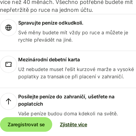
více než 40 měnách. Všechno potřebné budete mít
nepřetržitě po ruce na jednom účtu.
Spravujte peníze odkudkoli.
Své měny budete mít vždy po ruce a můžete je
rychle převádět na jiné.
Mezinárodní debetní karta
Už nebudete muset řešit kurzové marže a vysoké
poplatky za transakce při placení v zahraničí.
Posílejte peníze do zahraničí, ušetřete na
poplatcích
Vaše peníze budou doma kdekoli na světě.
Zaregistrovat se
Zjistěte více