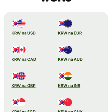
KRW na USD
KRW na EUR
KRW na CAD
KRW na AUD
KRW na GBP
KRW na INR
KRW na SGD
KRW na CNY