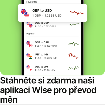
Stáhněte si zdarma naši
aplikaci Wise pro převod
měn