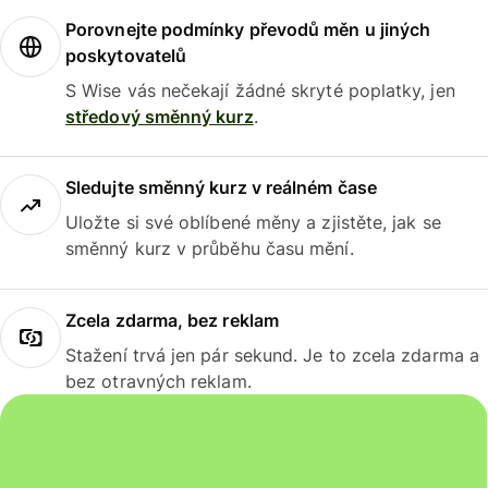
Porovnejte podmínky převodů měn u jiných
poskytovatelů
S Wise vás nečekají žádné skryté poplatky, jen
středový směnný kurz
.
Sledujte směnný kurz v reálném čase
Uložte si své oblíbené měny a zjistěte, jak se
směnný kurz v průběhu času mění.
Zcela zdarma, bez reklam
Stažení trvá jen pár sekund. Je to zcela zdarma a
bez otravných reklam.