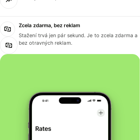
Zcela zdarma, bez reklam
Stažení trvá jen pár sekund. Je to zcela zdarma a
bez otravných reklam.