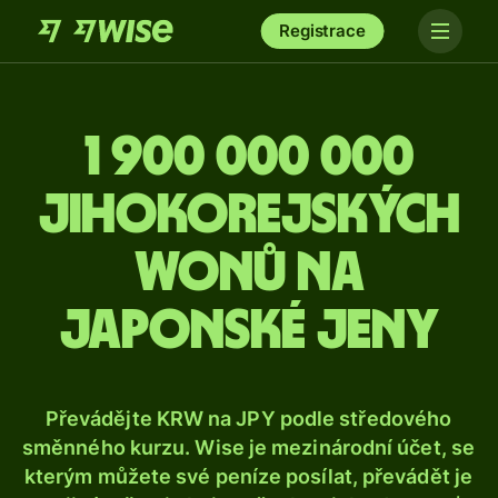
Registrace
1 900 000 000
jihokorejských
wonů na
japonské jeny
Převádějte KRW na JPY podle středového
směnného kurzu. Wise je mezinárodní účet, se
kterým můžete své peníze posílat, převádět je