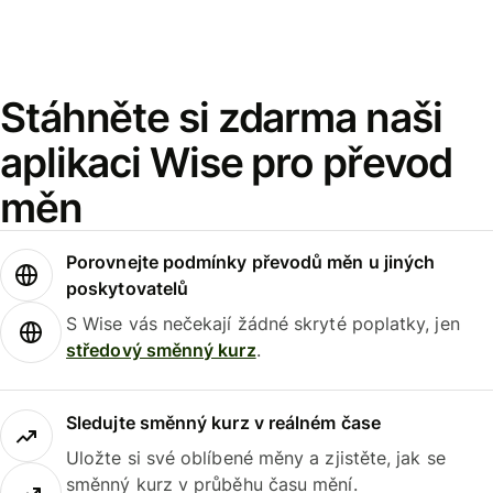
Stáhněte si zdarma naši
aplikaci Wise pro převod
měn
Porovnejte podmínky převodů měn u jiných
poskytovatelů
S Wise vás nečekají žádné skryté poplatky, jen
středový směnný kurz
.
Sledujte směnný kurz v reálném čase
Uložte si své oblíbené měny a zjistěte, jak se
směnný kurz v průběhu času mění.