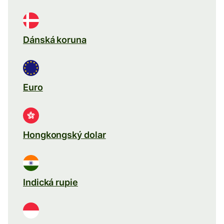
Dánská koruna
Euro
Hongkongský dolar
Indická rupie