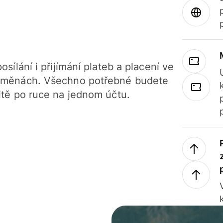
osílání i přijímání plateb a placení ve
 měnách. Všechno potřebné budete
itě po ruce na jednom účtu.