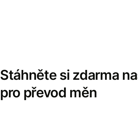
Stáhněte si zdarma naš
pro převod měn