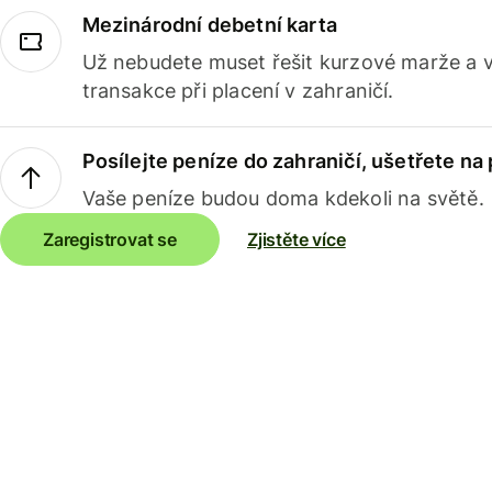
Mezinárodní debetní karta
Už nebudete muset řešit kurzové marže a 
transakce při placení v zahraničí.
Posílejte peníze do zahraničí, ušetřete na
Vaše peníze budou doma kdekoli na světě.
Zaregistrovat se
Zjistěte více