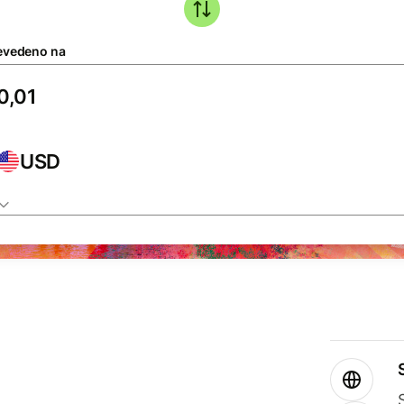
evedeno na
USD