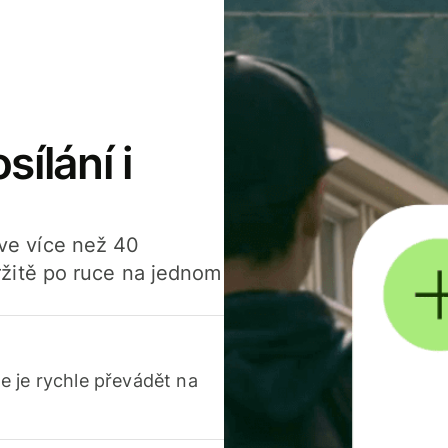
sílání i
í ve více než 40
žitě po ruce na jednom
 je rychle převádět na