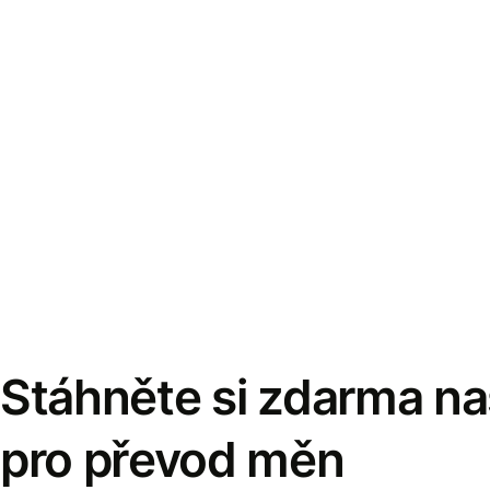
Stáhněte si zdarma naš
pro převod měn