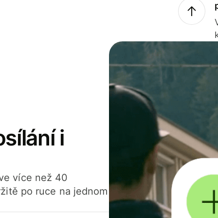
sílání i
í ve více než 40
žitě po ruce na jednom