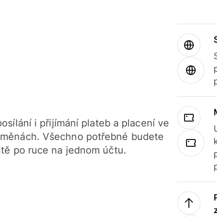
osílání i přijímání plateb a placení ve
 měnách. Všechno potřebné budete
itě po ruce na jednom účtu.