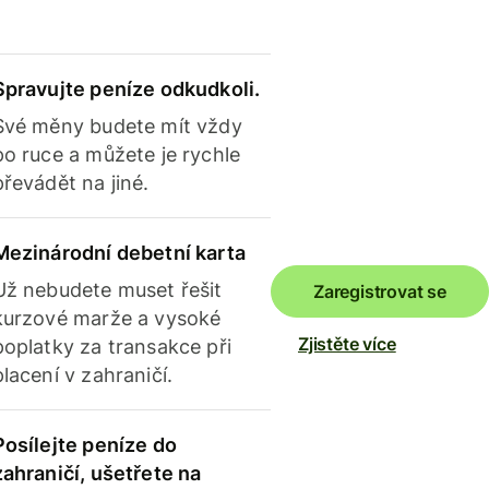
Spravujte peníze odkudkoli.
Své měny budete mít vždy
po ruce a můžete je rychle
převádět na jiné.
Mezinárodní debetní karta
Už nebudete muset řešit
Zaregistrovat se
kurzové marže a vysoké
Zjistěte více
poplatky za transakce při
placení v zahraničí.
Posílejte peníze do
zahraničí, ušetřete na