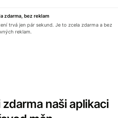
la zdarma, bez reklam
ení trvá jen pár sekund. Je to zcela zdarma a bez
avných reklam.
 zdarma naši aplikaci