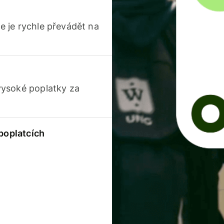
 je rychle převádět na
vysoké poplatky za
 poplatcích