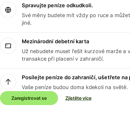
Spravujte peníze odkudkoli.
Své měny budete mít vždy po ruce a můžete
jiné.
Mezinárodní debetní karta
Už nebudete muset řešit kurzové marže a 
transakce při placení v zahraničí.
Posílejte peníze do zahraničí, ušetřete na
Vaše peníze budou doma kdekoli na světě.
Zaregistrovat se
Zjistěte více