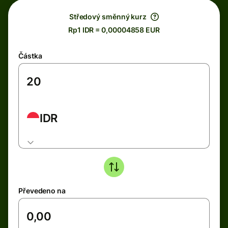
Středový směnný kurz
Rp1 IDR = 0,00004858 EUR
Částka
IDR
Převedeno na