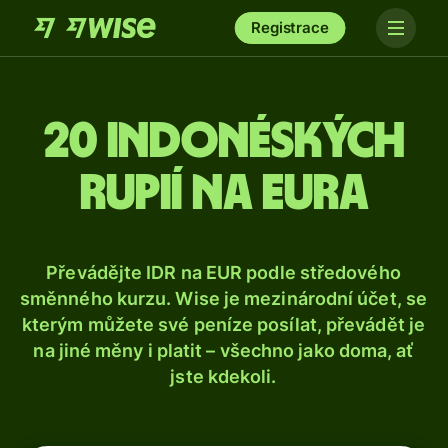
Registrace
20 indonéských
rupií na eura
Převádějte IDR na EUR podle středového
směnného kurzu. Wise je mezinárodní účet, se
kterým můžete své peníze posílat, převádět je
na jiné měny i platit – všechno jako doma, ať
jste kdekoli.