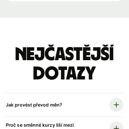
Nejčastější
dotazy
Jak provést převod měn?
Proč se směnné kurzy liší mezi