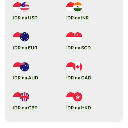
IDR na USD
IDR na INR
IDR na EUR
IDR na SGD
IDR na AUD
IDR na CAD
IDR na GBP
IDR na HKD