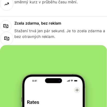
směnný kurz v průběhu času mění.
Zcela zdarma, bez reklam
Stažení trvá jen pár sekund. Je to zcela zdarma a
bez otravných reklam.