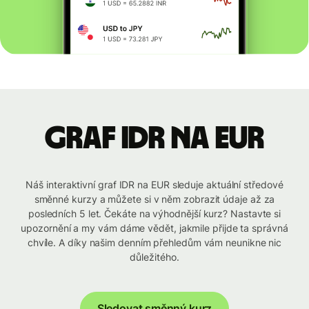
graf IDR na EUR
Náš interaktivní graf IDR na EUR sleduje aktuální středové
směnné kurzy a můžete si v něm zobrazit údaje až za
posledních 5 let. Čekáte na výhodnější kurz? Nastavte si
upozornění a my vám dáme vědět, jakmile přijde ta správná
chvíle. A díky našim denním přehledům vám neunikne nic
důležitého.
Sledovat směnný kurz