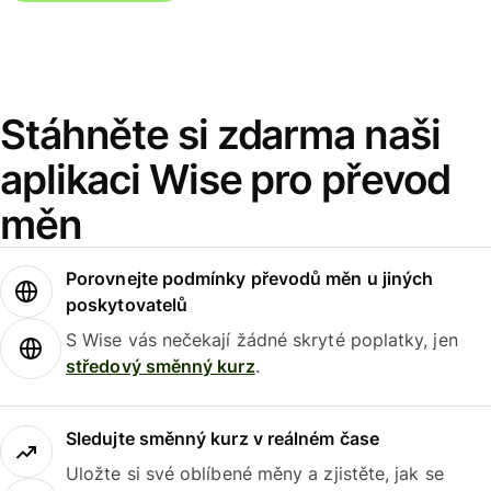
Stáhněte si zdarma naši
aplikaci Wise pro převod
měn
Porovnejte podmínky převodů měn u jiných
poskytovatelů
S Wise vás nečekají žádné skryté poplatky, jen
středový směnný kurz
.
Sledujte směnný kurz v reálném čase
Uložte si své oblíbené měny a zjistěte, jak se