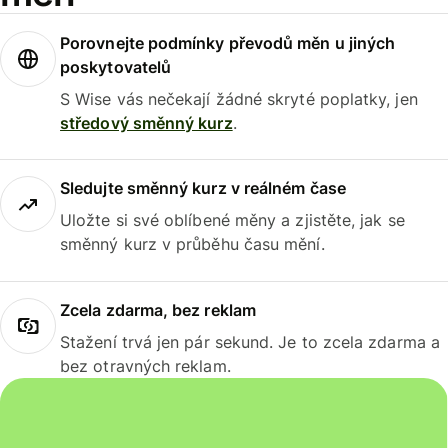
Porovnejte podmínky převodů měn u jiných
poskytovatelů
S Wise vás nečekají žádné skryté poplatky, jen
středový směnný kurz
.
Sledujte směnný kurz v reálném čase
Uložte si své oblíbené měny a zjistěte, jak se
směnný kurz v průběhu času mění.
Zcela zdarma, bez reklam
Stažení trvá jen pár sekund. Je to zcela zdarma a
bez otravných reklam.