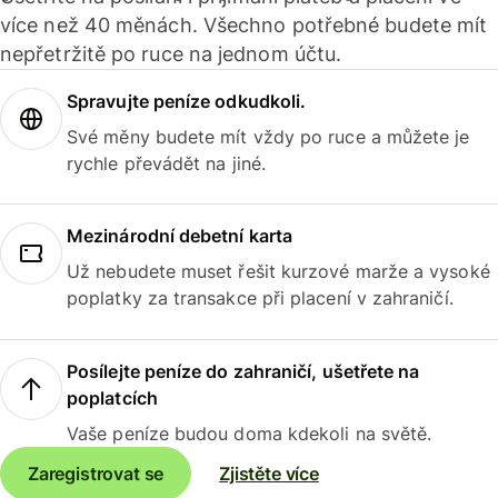
více než 40 měnách. Všechno potřebné budete mít
nepřetržitě po ruce na jednom účtu.
Spravujte peníze odkudkoli.
Své měny budete mít vždy po ruce a můžete je
rychle převádět na jiné.
Mezinárodní debetní karta
Už nebudete muset řešit kurzové marže a vysoké
poplatky za transakce při placení v zahraničí.
Posílejte peníze do zahraničí, ušetřete na
poplatcích
Vaše peníze budou doma kdekoli na světě.
Zaregistrovat se
Zjistěte více