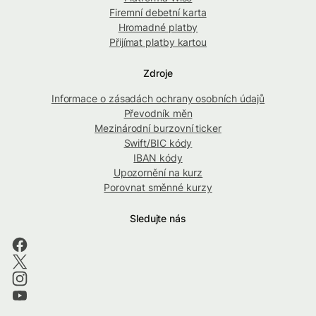
Firemní debetní karta
Hromadné platby
Přijímat platby kartou
Zdroje
Informace o zásadách ochrany osobních údajů
Převodník měn
Mezinárodní burzovní ticker
Swift/BIC kódy
IBAN kódy
Upozornění na kurz
Porovnat směnné kurzy
Sledujte nás