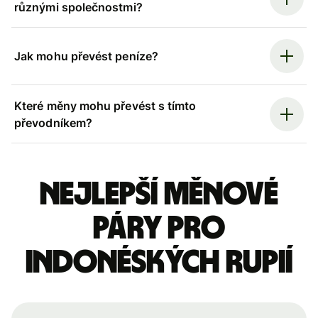
různými společnostmi?
Jak mohu převést peníze?
Které měny mohu převést s tímto
převodníkem?
Nejlepší měnové
páry pro
indonéských rupií