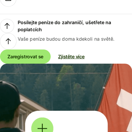
Posílejte peníze do zahraničí, ušetřete na
poplatcích
Vaše peníze budou doma kdekoli na světě.
Zaregistrovat se
Zjistěte více