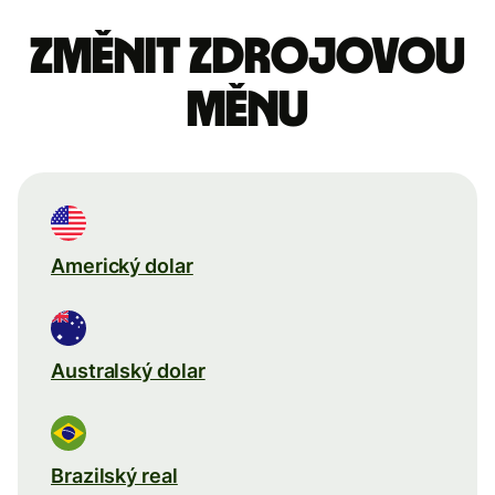
Změnit zdrojovou
měnu
Americký dolar
Australský dolar
Brazilský real