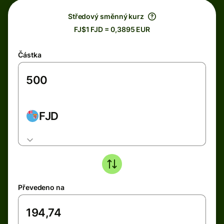
Středový směnný kurz
FJ$1 FJD = 0,3895 EUR
Částka
FJD
Převedeno na