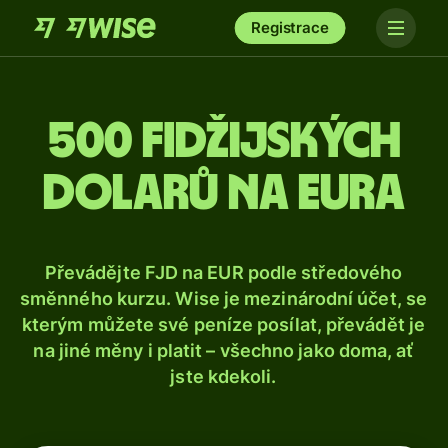
Registrace
500 fidžijských
dolarů na eura
Převádějte FJD na EUR podle středového
směnného kurzu. Wise je mezinárodní účet, se
kterým můžete své peníze posílat, převádět je
na jiné měny i platit – všechno jako doma, ať
jste kdekoli.