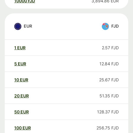
10000
FJD
3,894.86
EUR
EUR
FJD
1
EUR
2.57
FJD
5
EUR
12.84
FJD
10
EUR
25.67
FJD
20
EUR
51.35
FJD
50
EUR
128.37
FJD
100
EUR
256.75
FJD