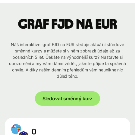
graf FJD na EUR
Náš interaktivní graf FJD na EUR sleduje aktuální středové
směnné kurzy a můžete si v něm zobrazit údaje až za
posledních 5 let. Čekáte na výhodnější kurz? Nastavte si
upozornění a my vám dáme vědět, jakmile přijde ta správná
chvíle. A díky našim denním přehledům vám neunikne nic
důležitého.
Sledovat směnný kurz
0