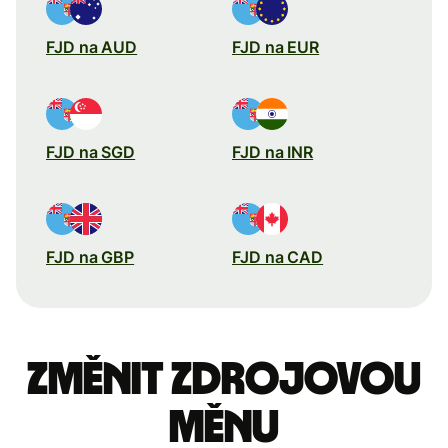
FJD na AUD
FJD na EUR
FJD na SGD
FJD na INR
FJD na GBP
FJD na CAD
Změnit zdrojovou
měnu