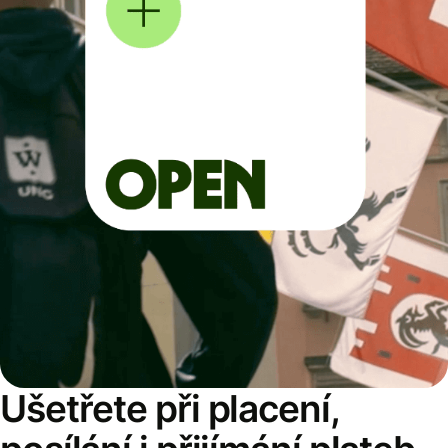
Ušetřete při placení,