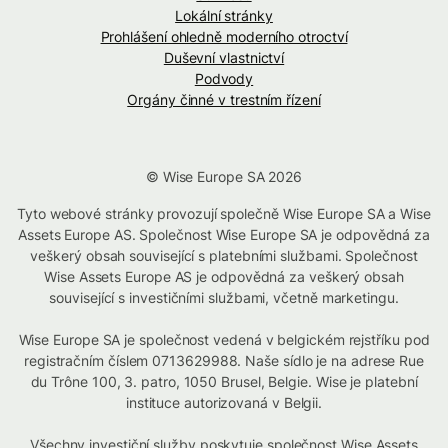
Lokální stránky
Prohlášení ohledně moderního otroctví
Duševní vlastnictví
Podvody
Orgány činné v trestním řízení
© Wise Europe SA 2026
Tyto webové stránky provozují společně Wise Europe SA a Wise
Assets Europe AS. Společnost Wise Europe SA je odpovědná za
veškerý obsah související s platebními službami. Společnost
Wise Assets Europe AS je odpovědná za veškerý obsah
související s investičními službami, včetně marketingu.
Wise Europe SA je společnost vedená v belgickém rejstříku pod
registračním číslem 0713629988. Naše sídlo je na adrese Rue
du Trône 100, 3. patro, 1050 Brusel, Belgie. Wise je platební
instituce autorizovaná v Belgii.
Všechny investiční služby poskytuje společnost Wise Assets