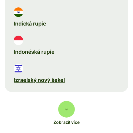
Indická rupie
Indonéská rupie
Izraelský nový šekel
Zobrazit více