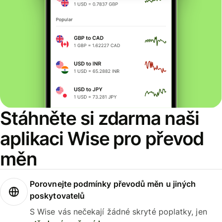
Stáhněte si zdarma naši
aplikaci Wise pro převod
měn
Porovnejte podmínky převodů měn u jiných
poskytovatelů
S Wise vás nečekají žádné skryté poplatky, jen