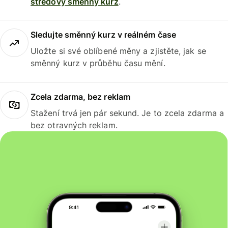
středový směnný kurz
.
Sledujte směnný kurz v reálném čase
Uložte si své oblíbené měny a zjistěte, jak se
směnný kurz v průběhu času mění.
Zcela zdarma, bez reklam
Stažení trvá jen pár sekund. Je to zcela zdarma a
bez otravných reklam.