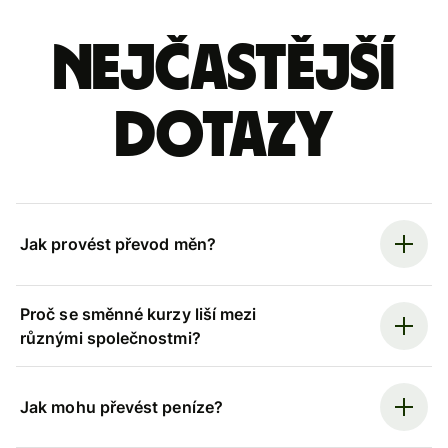
Nejčastější
dotazy
Jak provést převod měn?
Proč se směnné kurzy liší mezi
různými společnostmi?
Jak mohu převést peníze?