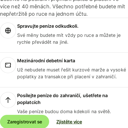
více než 40 měnách. Všechno potřebné budete mít
nepřetržitě po ruce na jednom účtu.
Spravujte peníze odkudkoli.
Své měny budete mít vždy po ruce a můžete je
rychle převádět na jiné.
Mezinárodní debetní karta
Už nebudete muset řešit kurzové marže a vysoké
poplatky za transakce při placení v zahraničí.
Posílejte peníze do zahraničí, ušetřete na
poplatcích
Vaše peníze budou doma kdekoli na světě.
Zaregistrovat se
Zjistěte více