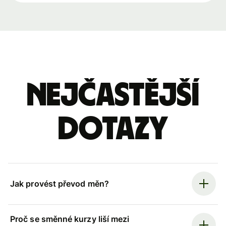
Nejčastější
dotazy
Jak provést převod měn?
Proč se směnné kurzy liší mezi