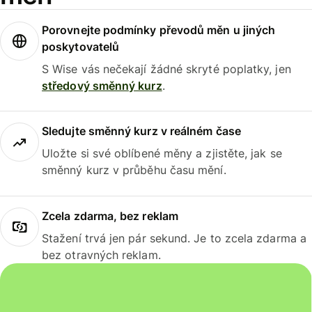
Porovnejte podmínky převodů měn u jiných
poskytovatelů
S Wise vás nečekají žádné skryté poplatky, jen
středový směnný kurz
.
Sledujte směnný kurz v reálném čase
Uložte si své oblíbené měny a zjistěte, jak se
směnný kurz v průběhu času mění.
Zcela zdarma, bez reklam
Stažení trvá jen pár sekund. Je to zcela zdarma a
bez otravných reklam.