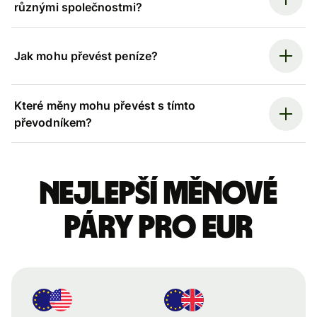
různými společnostmi?
Jak mohu převést peníze?
Které měny mohu převést s tímto
převodníkem?
Nejlepší měnové
páry pro eur