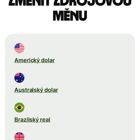
Změnit zdrojovou
měnu
Americký dolar
Australský dolar
Brazilský real