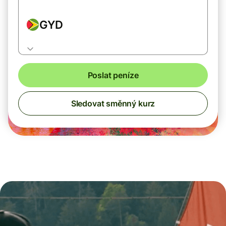
GYD
Poslat peníze
Sledovat směnný kurz