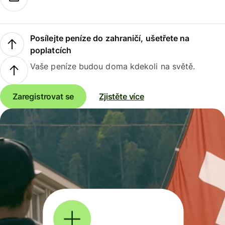
Posílejte peníze do zahraničí, ušetřete na
poplatcích
Vaše peníze budou doma kdekoli na světě.
Zaregistrovat se
Zjistěte více