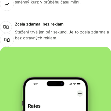
směnný kurz v průběhu času mění.
Zcela zdarma, bez reklam
Stažení trvá jen pár sekund. Je to zcela zdarma a
bez otravných reklam.