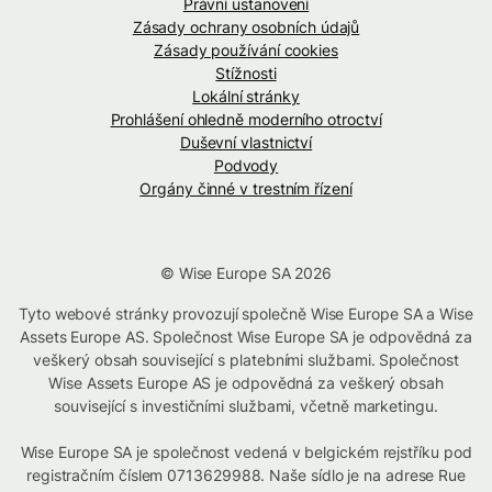
Právní ustanovení
Zásady ochrany osobních údajů
Zásady používání cookies
Stížnosti
Lokální stránky
Prohlášení ohledně moderního otroctví
Duševní vlastnictví
Podvody
Orgány činné v trestním řízení
© Wise Europe SA 2026
Tyto webové stránky provozují společně Wise Europe SA a Wise
Assets Europe AS. Společnost Wise Europe SA je odpovědná za
veškerý obsah související s platebními službami. Společnost
Wise Assets Europe AS je odpovědná za veškerý obsah
související s investičními službami, včetně marketingu.
Wise Europe SA je společnost vedená v belgickém rejstříku pod
registračním číslem 0713629988. Naše sídlo je na adrese Rue