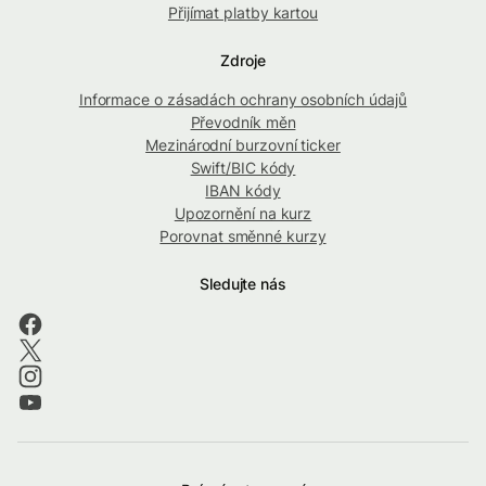
Přijímat platby kartou
Zdroje
Informace o zásadách ochrany osobních údajů
Převodník měn
Mezinárodní burzovní ticker
Swift/BIC kódy
IBAN kódy
Upozornění na kurz
Porovnat směnné kurzy
Sledujte nás