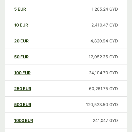
5
EUR
1,205.24
GYD
10
EUR
2,410.47
GYD
20
EUR
4,820.94
GYD
50
EUR
12,052.35
GYD
100
EUR
24,104.70
GYD
250
EUR
60,261.75
GYD
500
EUR
120,523.50
GYD
1000
EUR
241,047
GYD