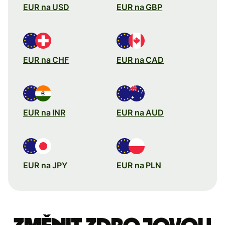
EUR na USD
EUR na GBP
EUR na CHF
EUR na CAD
EUR na INR
EUR na AUD
EUR na JPY
EUR na PLN