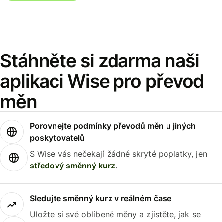
Stáhněte si zdarma naši
aplikaci Wise pro převod
měn
Porovnejte podmínky převodů měn u jiných
poskytovatelů
S Wise vás nečekají žádné skryté poplatky, jen
středový směnný kurz
.
Sledujte směnný kurz v reálném čase
Uložte si své oblíbené měny a zjistěte, jak se