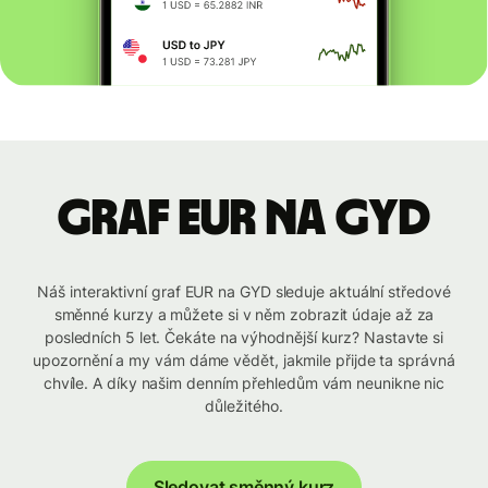
graf EUR na GYD
Náš interaktivní graf EUR na GYD sleduje aktuální středové
směnné kurzy a můžete si v něm zobrazit údaje až za
posledních 5 let. Čekáte na výhodnější kurz? Nastavte si
upozornění a my vám dáme vědět, jakmile přijde ta správná
chvíle. A díky našim denním přehledům vám neunikne nic
důležitého.
Sledovat směnný kurz