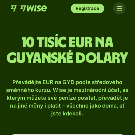
Registrace
10 tisíc eur na
guyanské dolary
Převádějte EUR na GYD podle středového
směnného kurzu. Wise je mezinárodní účet, se
kterým můžete své peníze posílat, převádět je
na jiné měny i platit – všechno jako doma, ať
jste kdekoli.