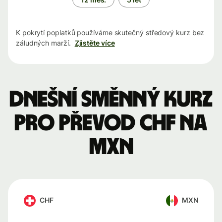
K pokrytí poplatků používáme skutečný středový kurz bez
záludných marží.
Zjistěte více
Dnešní směnný kurz
pro převod CHF na
MXN
CHF
MXN