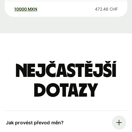
10000
MXN
472.46
CHF
Nejčastější
dotazy
Jak provést převod měn?