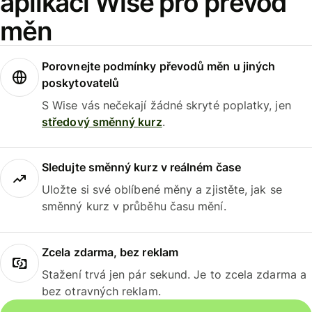
aplikaci Wise pro převod
měn
Porovnejte podmínky převodů měn u jiných
poskytovatelů
S Wise vás nečekají žádné skryté poplatky, jen
středový směnný kurz
.
Sledujte směnný kurz v reálném čase
Uložte si své oblíbené měny a zjistěte, jak se
směnný kurz v průběhu času mění.
Zcela zdarma, bez reklam
Stažení trvá jen pár sekund. Je to zcela zdarma a
bez otravných reklam.