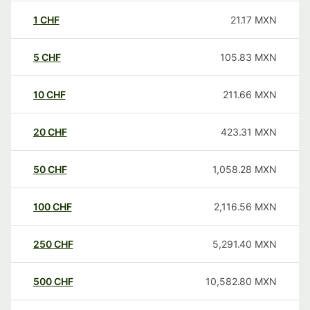
1
CHF
21.17
MXN
5
CHF
105.83
MXN
10
CHF
211.66
MXN
20
CHF
423.31
MXN
50
CHF
1,058.28
MXN
100
CHF
2,116.56
MXN
250
CHF
5,291.40
MXN
500
CHF
10,582.80
MXN