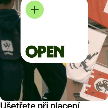
Ušetřete při placení,