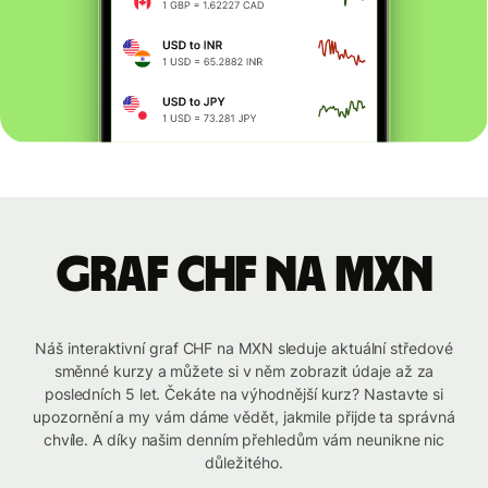
graf CHF na MXN
Náš interaktivní graf CHF na MXN sleduje aktuální středové
směnné kurzy a můžete si v něm zobrazit údaje až za
posledních 5 let. Čekáte na výhodnější kurz? Nastavte si
upozornění a my vám dáme vědět, jakmile přijde ta správná
chvíle. A díky našim denním přehledům vám neunikne nic
důležitého.