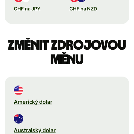
CHF na JPY
CHF na NZD
Změnit zdrojovou
měnu
Americký dolar
Australský dolar