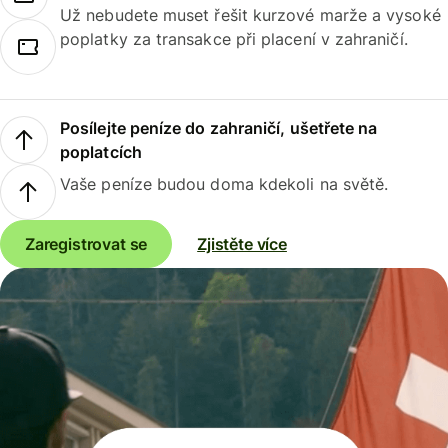
Už nebudete muset řešit kurzové marže a vysoké
poplatky za transakce při placení v zahraničí.
Posílejte peníze do zahraničí, ušetřete na
poplatcích
Vaše peníze budou doma kdekoli na světě.
Zaregistrovat se
Zjistěte více