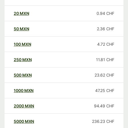
20
MXN
0.94
CHF
50
MXN
2.36
CHF
100
MXN
4.72
CHF
250
MXN
11.81
CHF
500
MXN
23.62
CHF
1000
MXN
47.25
CHF
2000
MXN
94.49
CHF
5000
MXN
236.23
CHF