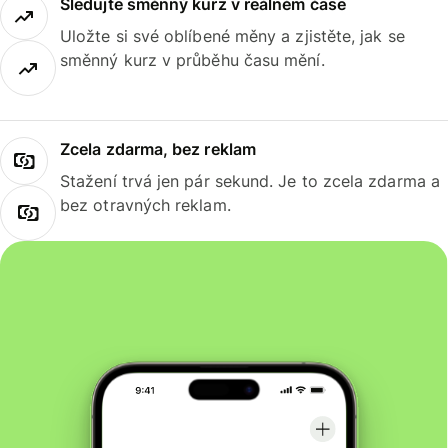
Sledujte směnný kurz v reálném čase
Uložte si své oblíbené měny a zjistěte, jak se
směnný kurz v průběhu času mění.
Zcela zdarma, bez reklam
Stažení trvá jen pár sekund. Je to zcela zdarma a
bez otravných reklam.