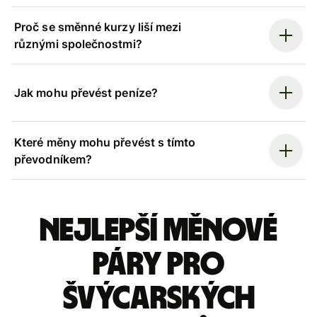
Proč se směnné kurzy liší mezi
různými společnostmi?
Jak mohu převést peníze?
Které měny mohu převést s tímto
převodníkem?
Nejlepší měnové
páry pro
švýcarských