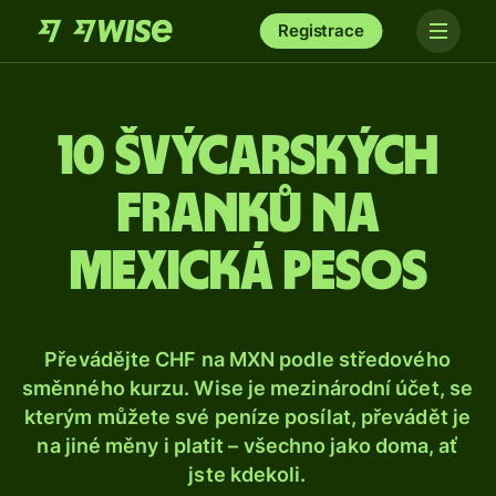
Registrace
10 švýcarských
franků na
mexická pesos
Převádějte CHF na MXN podle středového
směnného kurzu. Wise je mezinárodní účet, se
kterým můžete své peníze posílat, převádět je
na jiné měny i platit – všechno jako doma, ať
jste kdekoli.