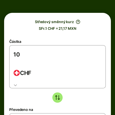
Středový směnný kurz
SFr.1 CHF = 21,17 MXN
Částka
CHF
Převedeno na