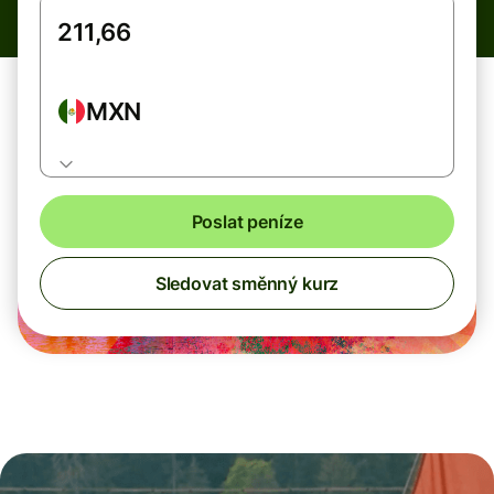
MXN
Poslat peníze
Sledovat směnný kurz