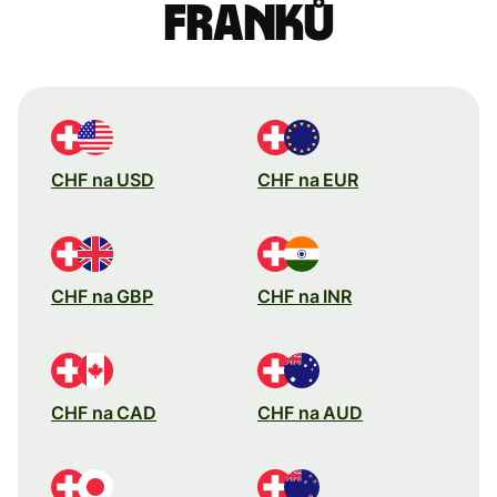
franků
CHF na USD
CHF na EUR
CHF na GBP
CHF na INR
CHF na CAD
CHF na AUD