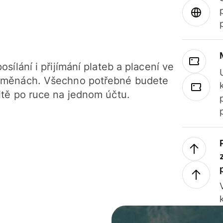
osílání i přijímání plateb a placení ve
 měnách. Všechno potřebné budete
itě po ruce na jednom účtu.