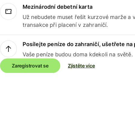
Mezinárodní debetní karta
Už nebudete muset řešit kurzové marže a 
transakce při placení v zahraničí.
Posílejte peníze do zahraničí, ušetřete na
Vaše peníze budou doma kdekoli na světě.
Zaregistrovat se
Zjistěte více