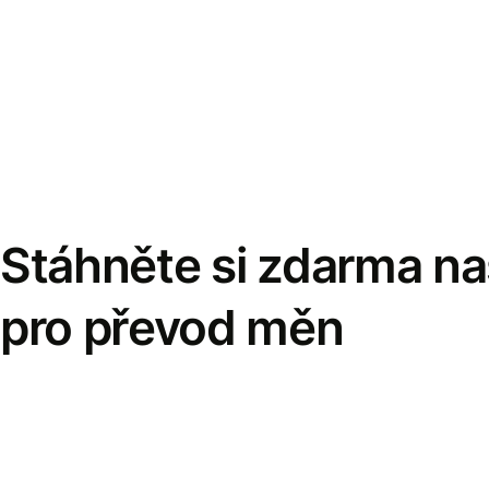
Stáhněte si zdarma naš
pro převod měn