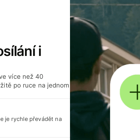
sílání i
í ve více než 40
žitě po ruce na jednom
 je rychle převádět na