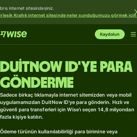
ıbrıs internet sitesindesiniz.
irleşik Krallık internet sitesinde neler sunduğumuzu görmek için
Kaydolun
DuitNow ID'ye para
gönderme
Sadece birkaç tıklamayla internet sitemizden veya mobil
uygulamamızdan DuitNow ID'ye para gönderin. Hızlı ve
güvenli para transferleri için Wise'ı seçen 14,8 milyondan
fazla kişiye katılın.
Ödeme türünün kullanılabilirliği para birimine veya