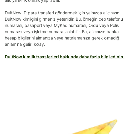
alıcıya MYR olarak yapılabilir.
DuitNow ID para transferi göndermek için yalnızca alıcınızın
DuitNow kimliğini girmeniz yeterlidir. Bu, örneğin cep telefonu
numarası, pasaport veya MyKad numarası, Ordu veya Polis
numarası veya işletme numarası olabilir. Bu, alıcınızın banka
hesap bilgilerini almanıza veya hatırlamanıza gerek olmadığı
anlamına gelir; kolay.
DuitNow kimlik transferleri hakkında daha fazla bilgi edinin.