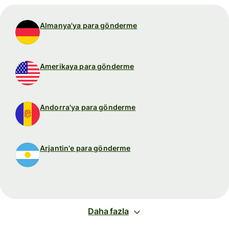
Almanya'ya para gönderme
Amerikaya para gönderme
Andorra'ya para gönderme
Arjantin'e para gönderme
Daha fazla