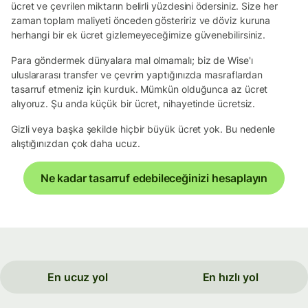
ücret ve çevrilen miktarın belirli yüzdesini ödersiniz. Size her
zaman toplam maliyeti önceden gösteririz ve döviz kuruna
herhangi bir ek ücret gizlemeyeceğimize güvenebilirsiniz.
Para göndermek dünyalara mal olmamalı; biz de Wise'ı
uluslararası transfer ve çevrim yaptığınızda masraflardan
tasarruf etmeniz için kurduk. Mümkün olduğunca az ücret
alıyoruz. Şu anda küçük bir ücret, nihayetinde ücretsiz.
Gizli veya başka şekilde hiçbir büyük ücret yok. Bu nedenle
alıştığınızdan çok daha ucuz.
Ne kadar tasarruf edebileceğinizi hesaplayın
En ucuz yol
En hızlı yol