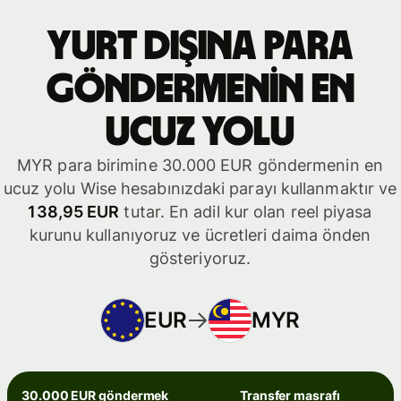
yurt dışına para
göndermenin en
ucuz yolu
MYR para birimine 30.000 EUR göndermenin en
ucuz yolu Wise hesabınızdaki parayı kullanmaktır ve
138,95 EUR
tutar. En adil kur olan reel piyasa
kurunu kullanıyoruz ve ücretleri daima önden
gösteriyoruz.
EUR
MYR
30.000 EUR göndermek
Transfer masrafı