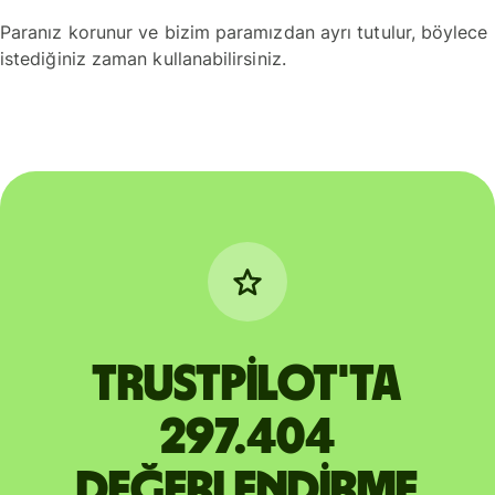
Paranız korunur ve bizim paramızdan ayrı tutulur, böylece
istediğiniz zaman kullanabilirsiniz.
Trustpilot'ta
297.404
değerlendirme