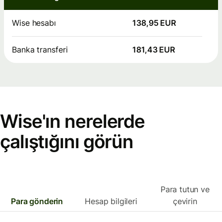
Wise hesabı
138,95 EUR
Banka transferi
181,43 EUR
Wise'ın nerelerde
çalıştığını görün
Para tutun ve
Para gönderin
Hesap bilgileri
çevirin