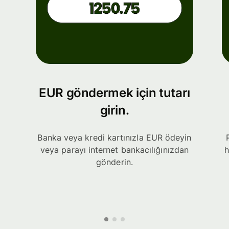
EUR göndermek için tutarı
girin.
Banka veya kredi kartınızla EUR ödeyin
veya parayı internet bankacılığınızdan
h
gönderin.