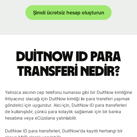
Şimdi ücretsiz hesap oluşturun
DuitNow ID para
transferi nedir?
Yalnızca alıcının cep telefonu numarası gibi bir DuitNow kimliğine
ihtiyacınız olacağı için DuitNow kimliği ile para transferi yapmak
gönderici için uygundur. Alıcı için, DuitNow ID para transferleri
de kullanışlıdır, çünkü para kolaylık sağlamak için bir banka
hesabına veya eCüzdana yatırılabilir.
DuitNow ID para transferleri, DuitNow'da kayıtlı herhangi bir