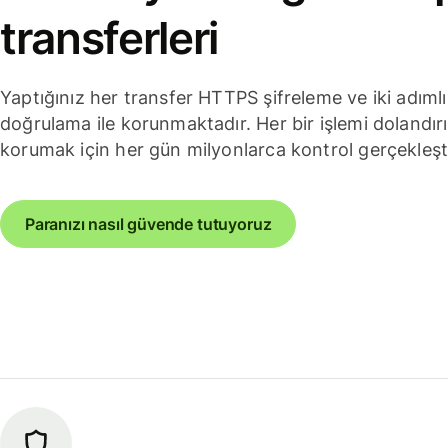
transferleri
Yaptığınız her transfer HTTPS şifreleme ve iki adımlı
doğrulama ile korunmaktadır. Her bir işlemi dolandırı
korumak için her gün milyonlarca kontrol gerçekleşt
Paranızı nasıl güvende tutuyoruz