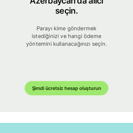
Azerbaycan'da alıcı
seçin.
Parayı kime göndermek
istediğinizi ve hangi ödeme
yöntemini kullanacağınızı seçin.
Şimdi ücretsiz hesap oluşturun