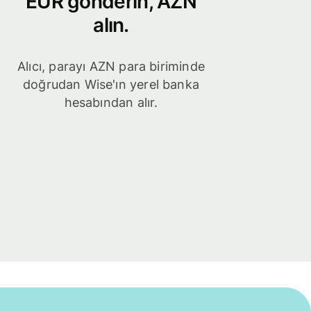
EUR gönderin, AZN
alın.
Alıcı, parayı AZN para biriminde
doğrudan Wise'ın yerel banka
hesabından alır.