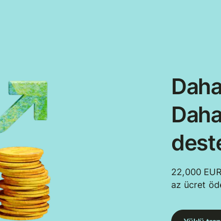
Daha
Daha
dest
22,000 EUR
az ücret öd