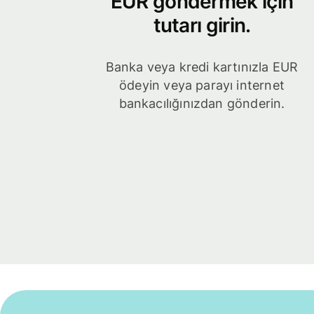
EUR göndermek için
tutarı girin.
Banka veya kredi kartınızla EUR
ödeyin veya parayı internet
bankacılığınızdan gönderin.