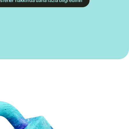
sferler hakkında daha fazla bilgi edinin