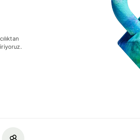
cılıktan
iriyoruz.