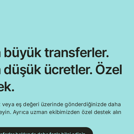
 büyük transferler.
 düşük ücretler. Özel
ek.
 veya eş değeri üzerinde gönderdiğinizde daha
eyin. Ayrıca uzman ekibimizden özel destek alın