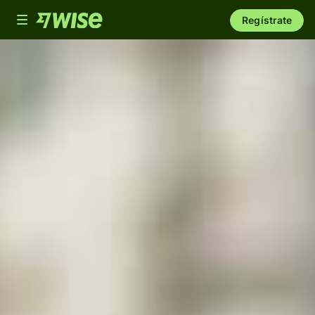
Toggle
Regístrate
navigation