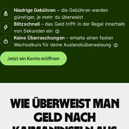
Niedrige Gebühren
– die Gebühren werden
günstiger, je mehr du überweist
Blitzschnell
– das Geld trifft in der Regel innerhalb
von Sekunden ein
Keine Überraschungen
– erhalte einen festen
Wechselkurs für deine Auslandsüberweisung
Jetzt ein Konto eröffnen
Wie überweist man
Geld nach