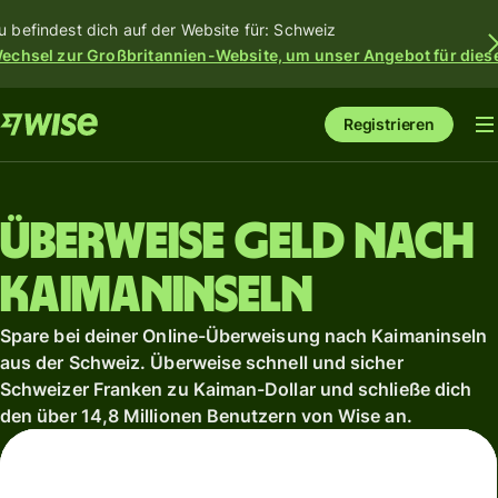
u befindest dich auf der Website für: Schweiz
echsel zur Großbritannien-Website, um unser Angebot für dies
Registrieren
Überweise Geld nach
Kaimaninseln
Spare bei deiner Online-Überweisung nach Kaimaninseln
aus der Schweiz. Überweise schnell und sicher
Schweizer Franken zu Kaiman-Dollar und schließe dich
den über 14,8 Millionen Benutzern von Wise an.