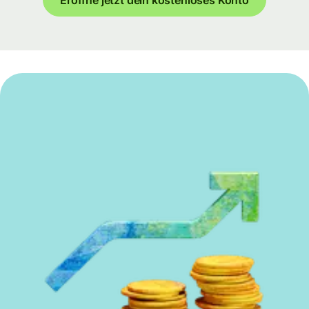
Eröffne jetzt dein kostenloses Konto