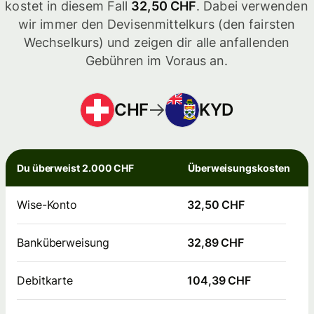
kostet in diesem Fall
32,50 CHF
. Dabei verwenden
wir immer den Devisenmittelkurs (den fairsten
Wechselkurs) und zeigen dir alle anfallenden
Gebühren im Voraus an.
CHF
KYD
Du überweist 2.000 CHF
Überweisungskosten
Wise-Konto
32,50 CHF
Banküberweisung
32,89 CHF
Debitkarte
104,39 CHF