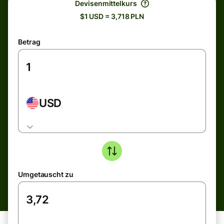
Devisenmittelkurs
$1 USD = 3,718 PLN
Betrag
USD
Umgetauscht zu