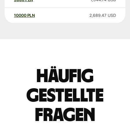
10000
PLN
2,689.47
USD
Häufig
gestellte
Fragen