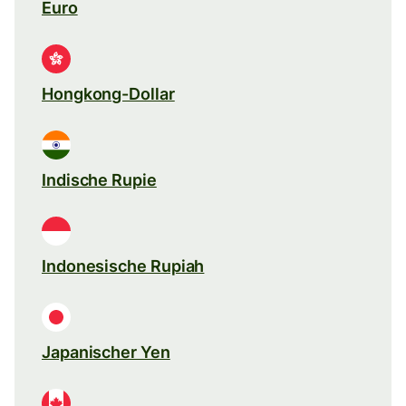
Euro
Hongkong-Dollar
Indische Rupie
Indonesische Rupiah
Japanischer Yen