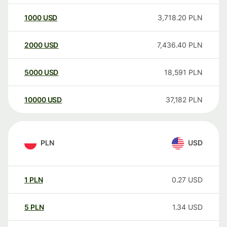
1000
USD
3,718.20
PLN
2000
USD
7,436.40
PLN
5000
USD
18,591
PLN
10000
USD
37,182
PLN
PLN
USD
1
PLN
0.27
USD
5
PLN
1.34
USD