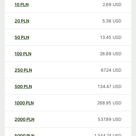
10
PLN
2.69
USD
20
PLN
5.38
USD
50
PLN
13.45
USD
100
PLN
26.89
USD
250
PLN
67.24
USD
500
PLN
134.47
USD
1000
PLN
268.95
USD
2000
PLN
537.89
USD
5000
PLN
1,344.74
USD