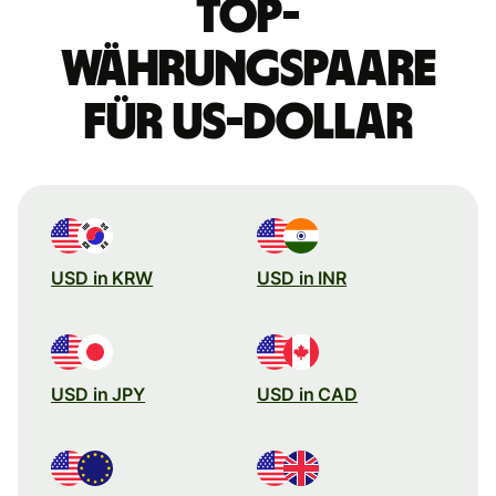
Top-
Währungspaare
für US-Dollar
USD in KRW
USD in INR
USD in JPY
USD in CAD