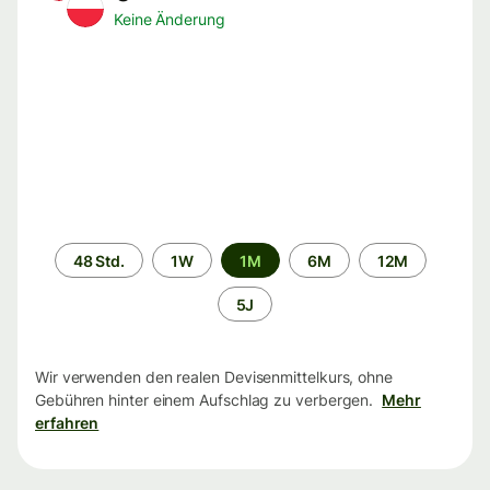
Keine Änderung
Zeitraum
48 Std.
1W
1M
6M
12M
5J
Wir verwenden den realen Devisenmittelkurs, ohne
Gebühren hinter einem Aufschlag zu verbergen.
Mehr
erfahren