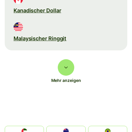
Kanadischer Dollar
Malaysischer Ringgit
Mehr anzeigen
الإمارات العربية المتحدة
Australia
Brazil