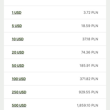
1
USD
3.72
PLN
5
USD
18.59
PLN
10
USD
37.18
PLN
20
USD
74.36
PLN
50
USD
185.91
PLN
100
USD
371.82
PLN
250
USD
929.55
PLN
500
USD
1,859.10
PLN