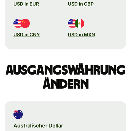
USD in EUR
USD in GBP
USD in CNY
USD in MXN
Ausgangswährung
ändern
Australischer Dollar