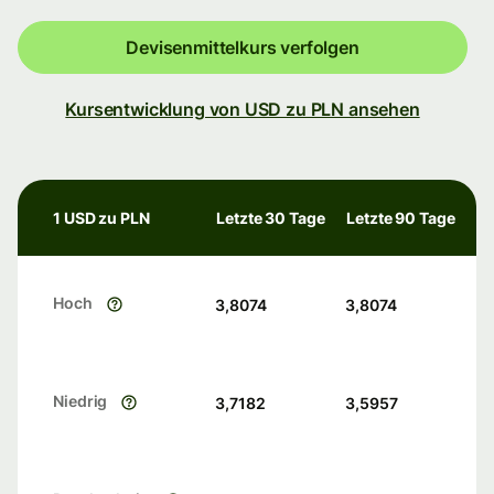
Devisenmittelkurs verfolgen
Kursentwicklung von USD zu PLN ansehen
1 USD zu PLN
Letzte 30 Tage
Letzte 90 Tage
Hoch
3,8074
3,8074
Niedrig
3,7182
3,5957