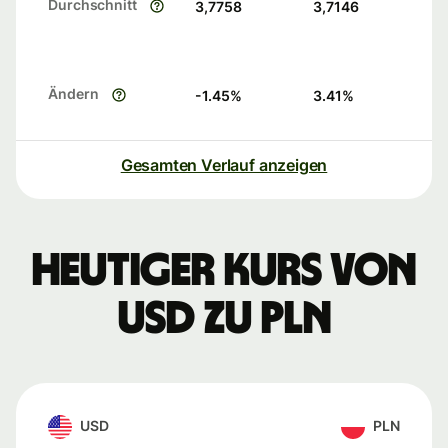
Durchschnitt
3,7758
3,7146
Ändern
-1.45
%
3.41
%
Gesamten Verlauf anzeigen
Heutiger Kurs von
USD zu PLN
USD
PLN