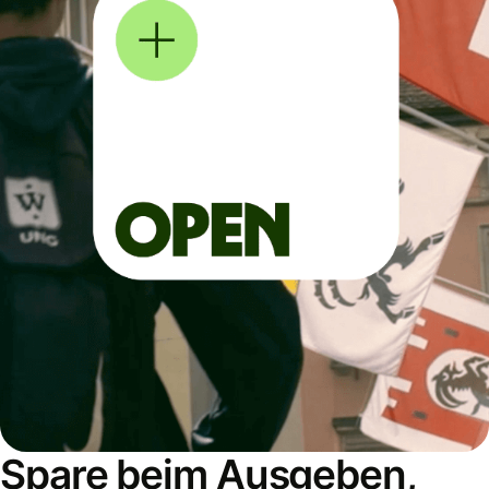
Spare beim Ausgeben,