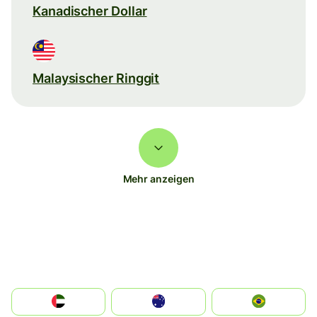
Kanadischer Dollar
Malaysischer Ringgit
Mehr anzeigen
الإمارات العربية المتحدة
Australia
Brazil