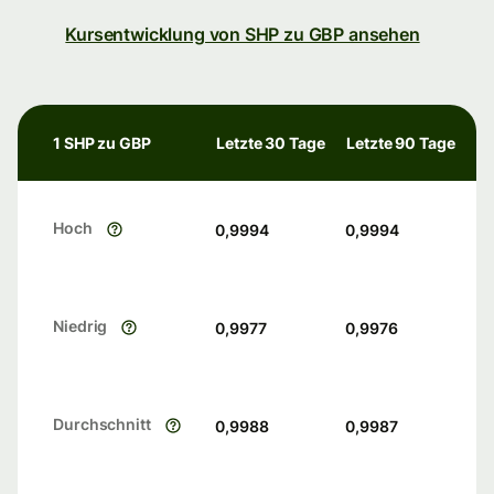
Kursentwicklung von SHP zu GBP ansehen
1 SHP zu GBP
Letzte 30 Tage
Letzte 90 Tage
Hoch
0,9994
0,9994
Niedrig
0,9977
0,9976
Durchschnitt
0,9988
0,9987