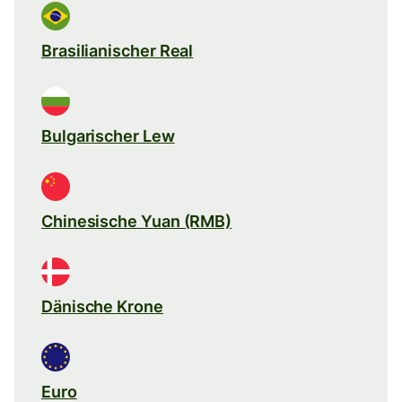
Brasilianischer Real
Bulgarischer Lew
Chinesische Yuan (RMB)
Dänische Krone
Euro