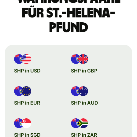
für St.-Helena-
Pfund
SHP in USD
SHP in GBP
SHP in EUR
SHP in AUD
SHP in SGD
SHP in ZAR