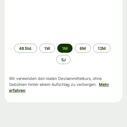
Zeitraum
48 Std.
1W
1M
6M
12M
5J
Wir verwenden den realen Devisenmittelkurs, ohne
Gebühren hinter einem Aufschlag zu verbergen.
Mehr
erfahren