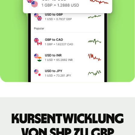
Kursentwicklung
von SHP zu GBP