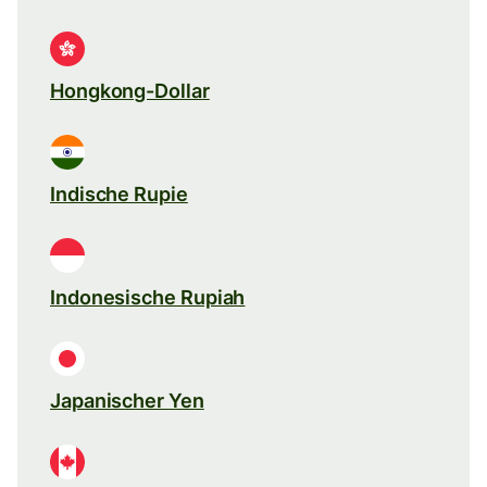
Hongkong-Dollar
Indische Rupie
Indonesische Rupiah
Japanischer Yen