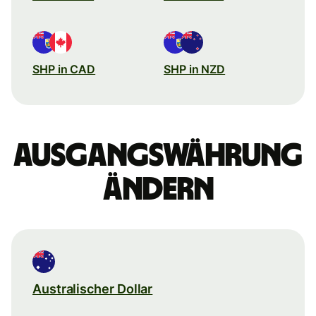
SHP in CAD
SHP in NZD
Ausgangswährung
ändern
Australischer Dollar