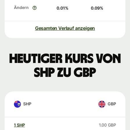
Ändern
0.01
%
0.09
%
Gesamten Verlauf anzeigen
Heutiger Kurs von
SHP zu GBP
SHP
GBP
1
SHP
1.00
GBP