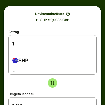
Devisenmittelkurs
£1 SHP = 0,9985 GBP
Betrag
SHP
Umgetauscht zu