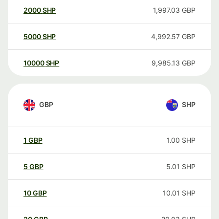
2000
SHP
1,997.03
GBP
5000
SHP
4,992.57
GBP
10000
SHP
9,985.13
GBP
GBP
SHP
1
GBP
1.00
SHP
5
GBP
5.01
SHP
10
GBP
10.01
SHP