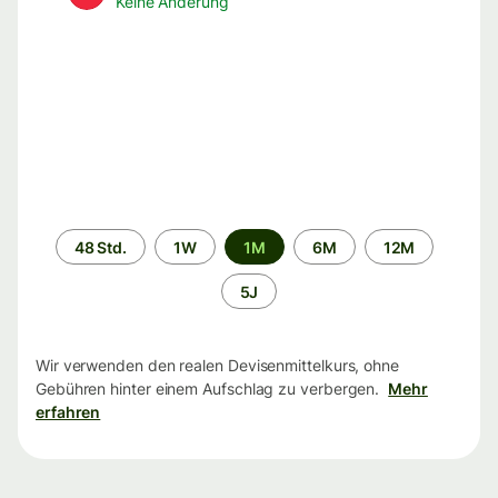
Keine Änderung
Zeitraum
48 Std.
1W
1M
6M
12M
5J
Wir verwenden den realen Devisenmittelkurs, ohne
Gebühren hinter einem Aufschlag zu verbergen.
Mehr
erfahren