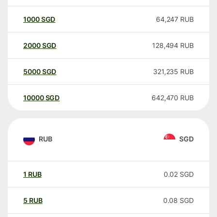
1000
SGD
64,247
RUB
2000
SGD
128,494
RUB
5000
SGD
321,235
RUB
10000
SGD
642,470
RUB
RUB
SGD
1
RUB
0.02
SGD
5
RUB
0.08
SGD