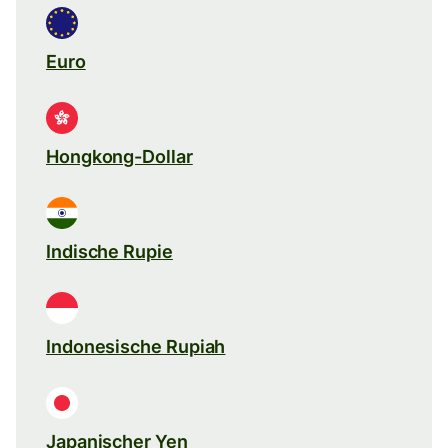
Euro
Hongkong-Dollar
Indische Rupie
Indonesische Rupiah
Japanischer Yen