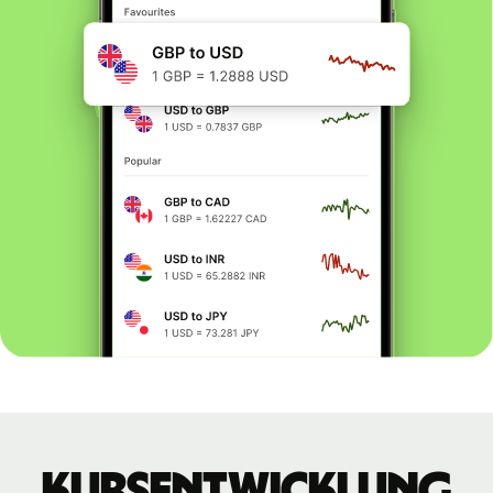
Kursentwicklung