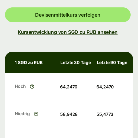
Devisenmittelkurs verfolgen
Kursentwicklung von SGD zu RUB ansehen
1 SGD zu RUB
Letzte 30 Tage
Letzte 90 Tage
Hoch
64,2470
64,2470
Niedrig
58,9428
55,4773