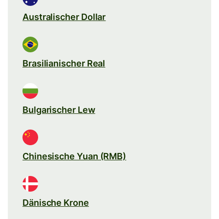
Australischer Dollar
Brasilianischer Real
Bulgarischer Lew
Chinesische Yuan (RMB)
Dänische Krone