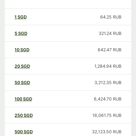
1
SGD
64.25
RUB
5
SGD
321.24
RUB
10
SGD
642.47
RUB
20
SGD
1,284.94
RUB
50
SGD
3,212.35
RUB
100
SGD
6,424.70
RUB
250
SGD
16,061.75
RUB
500
SGD
32,123.50
RUB