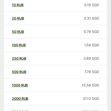
10
RUB
0.16
SGD
20
RUB
0.31
SGD
50
RUB
0.78
SGD
100
RUB
1.56
SGD
250
RUB
3.89
SGD
500
RUB
7.78
SGD
1000
RUB
15.56
SGD
2000
RUB
31.13
SGD