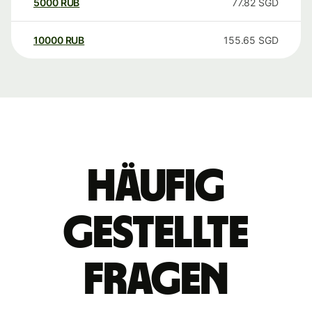
5000
RUB
77.82
SGD
10000
RUB
155.65
SGD
Häufig
gestellte
Fragen