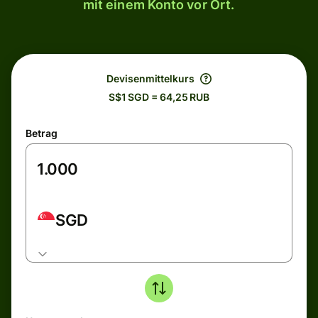
mit einem Konto vor Ort.
Devisenmittelkurs
S$1 SGD = 64,25 RUB
Betrag
SGD