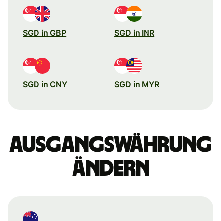
SGD in GBP
SGD in INR
SGD in CNY
SGD in MYR
Ausgangswährung
ändern