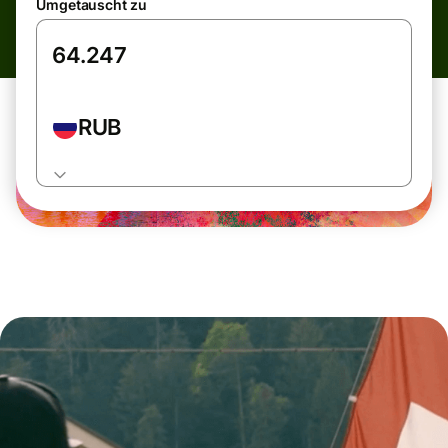
Umgetauscht zu
RUB