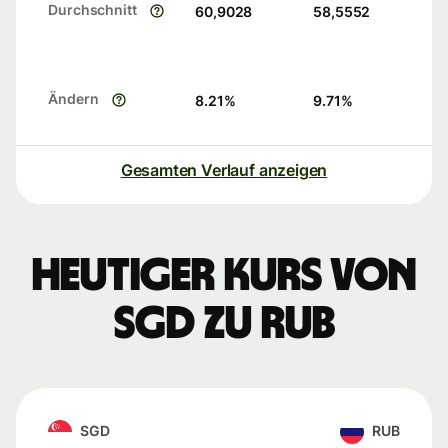
Durchschnitt
60,9028
58,5552
Ändern
8.21
%
9.71
%
Gesamten Verlauf anzeigen
Heutiger Kurs von
SGD zu RUB
SGD
RUB