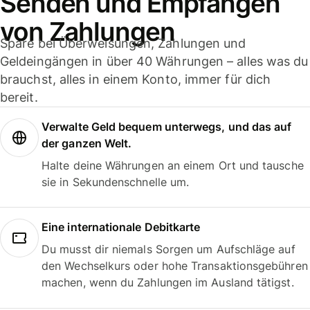
Senden und Empfangen
von Zahlungen
Spare bei Überweisungen, Zahlungen und
Geldeingängen in über 40 Währungen – alles was du
brauchst, alles in einem Konto, immer für dich
bereit.
Verwalte Geld bequem unterwegs, und das auf
der ganzen Welt.
Halte deine Währungen an einem Ort und tausche
sie in Sekundenschnelle um.
Eine internationale Debitkarte
Du musst dir niemals Sorgen um Aufschläge auf
den Wechselkurs oder hohe Transaktionsgebühren
machen, wenn du Zahlungen im Ausland tätigst.