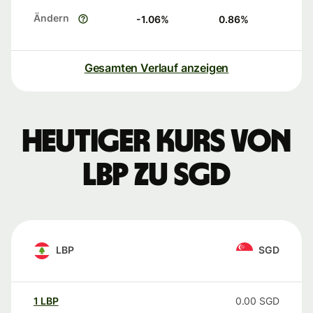
Ändern
-1.06
%
0.86
%
Gesamten Verlauf anzeigen
Heutiger Kurs von
LBP zu SGD
LBP
SGD
1
LBP
0.00
SGD