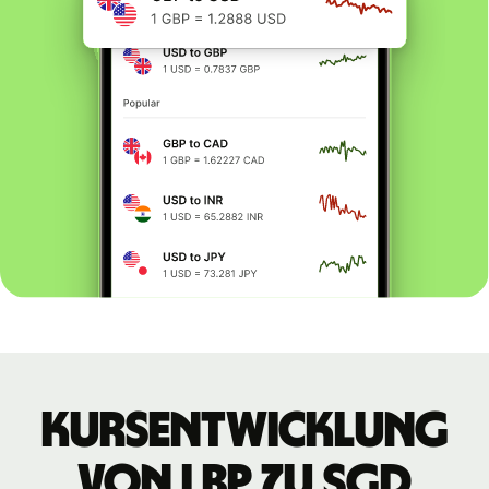
Kursentwicklung
von LBP zu SGD