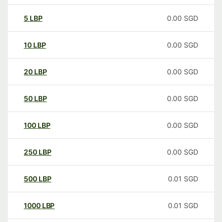
5
LBP
0.00
SGD
10
LBP
0.00
SGD
20
LBP
0.00
SGD
50
LBP
0.00
SGD
100
LBP
0.00
SGD
250
LBP
0.00
SGD
500
LBP
0.01
SGD
1000
LBP
0.01
SGD