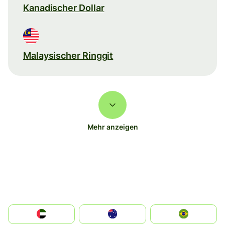
Kanadischer Dollar
Malaysischer Ringgit
Mehr anzeigen
الإمارات العربية المتحدة
Australia
Brazil