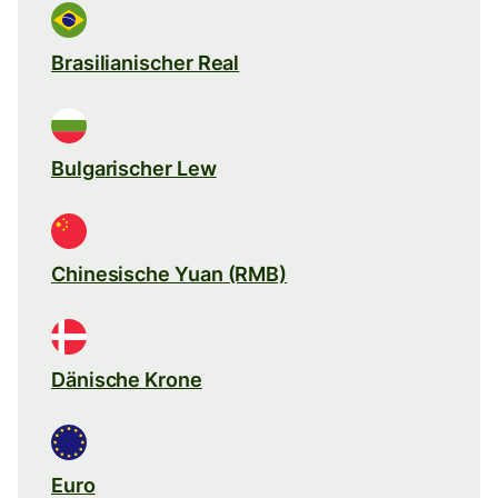
Brasilianischer Real
Bulgarischer Lew
Chinesische Yuan (RMB)
Dänische Krone
Euro