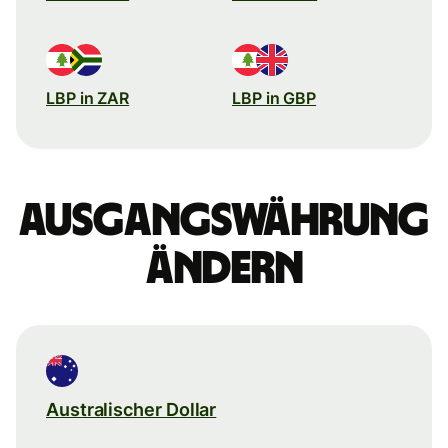
LBP in ZAR
LBP in GBP
Ausgangswährung
ändern
Australischer Dollar