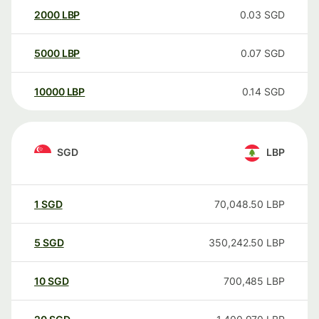
2000
LBP
0.03
SGD
5000
LBP
0.07
SGD
10000
LBP
0.14
SGD
SGD
LBP
1
SGD
70,048.50
LBP
5
SGD
350,242.50
LBP
10
SGD
700,485
LBP