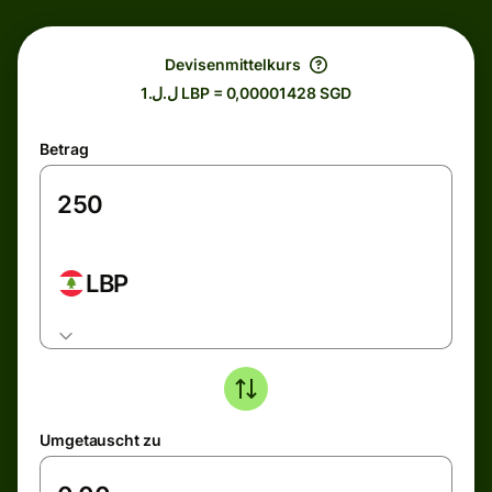
Devisenmittelkurs
ل.ل.1 LBP = 0,00001428 SGD
Betrag
LBP
Umgetauscht zu