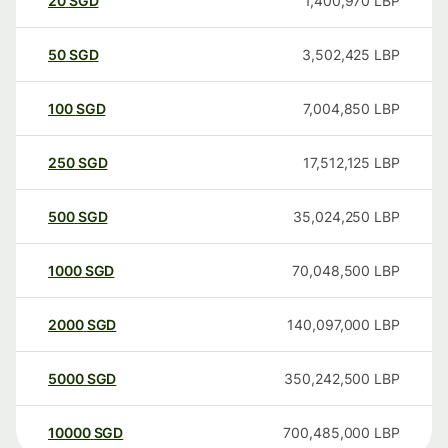
20
SGD
1,400,970
LBP
50
SGD
3,502,425
LBP
100
SGD
7,004,850
LBP
250
SGD
17,512,125
LBP
500
SGD
35,024,250
LBP
1000
SGD
70,048,500
LBP
2000
SGD
140,097,000
LBP
5000
SGD
350,242,500
LBP
10000
SGD
700,485,000
LBP