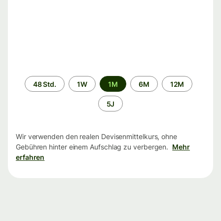
Zeitraum
48 Std.
1W
1M
6M
12M
5J
Wir verwenden den realen Devisenmittelkurs, ohne
Gebühren hinter einem Aufschlag zu verbergen.
Mehr
erfahren