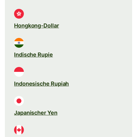
Hongkong-Dollar
Indische Rupie
Indonesische Rupiah
Japanischer Yen