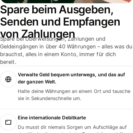
Spare beim Ausgeben,
Senden und Empfangen
von Zahlungen
Spare bei Überweisungen, Zahlungen und
Geldeingängen in über 40 Währungen – alles was du
brauchst, alles in einem Konto, immer für dich
bereit.
Verwalte Geld bequem unterwegs, und das auf
der ganzen Welt.
Halte deine Währungen an einem Ort und tausche
sie in Sekundenschnelle um.
Eine internationale Debitkarte
Du musst dir niemals Sorgen um Aufschläge auf