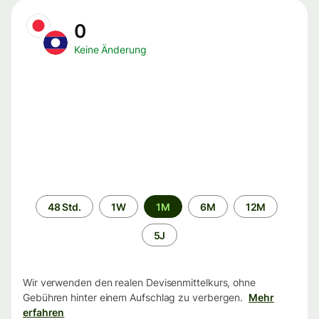
0
Keine Änderung
Zeitraum
48 Std.
1W
1M
6M
12M
5J
Wir verwenden den realen Devisenmittelkurs, ohne
Gebühren hinter einem Aufschlag zu verbergen.
Mehr
erfahren