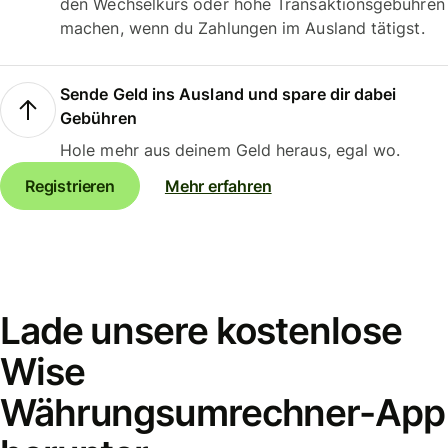
den Wechselkurs oder hohe Transaktionsgebühren
machen, wenn du Zahlungen im Ausland tätigst.
Sende Geld ins Ausland und spare dir dabei
Gebühren
Hole mehr aus deinem Geld heraus, egal wo.
Registrieren
Mehr erfahren
Lade unsere kostenlose
Wise
Währungsumrechner-App