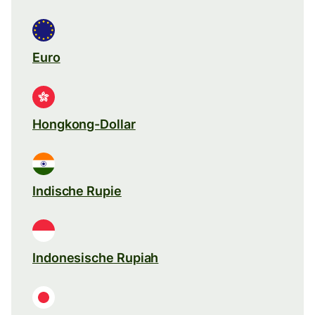
Euro
Hongkong-Dollar
Indische Rupie
Indonesische Rupiah