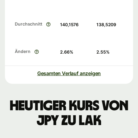
Durchschnitt
140,1576
138,5209
Ändern
2.66
%
2.55
%
Gesamten Verlauf anzeigen
Heutiger Kurs von
JPY zu LAK