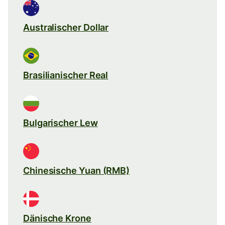
Australischer Dollar
Brasilianischer Real
Bulgarischer Lew
Chinesische Yuan (RMB)
Dänische Krone