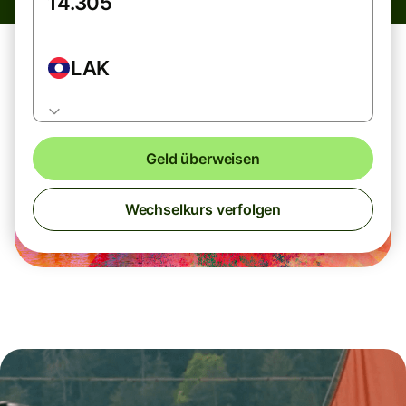
LAK
Geld überweisen
Wechselkurs verfolgen