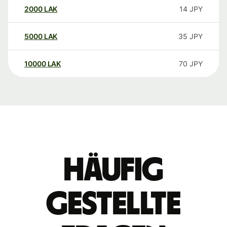
2000
LAK
14
JPY
5000
LAK
35
JPY
10000
LAK
70
JPY
Häufig
gestellte