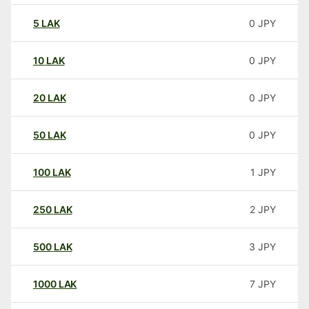
5
LAK
0
JPY
10
LAK
0
JPY
20
LAK
0
JPY
50
LAK
0
JPY
100
LAK
1
JPY
250
LAK
2
JPY
500
LAK
3
JPY
1000
LAK
7
JPY