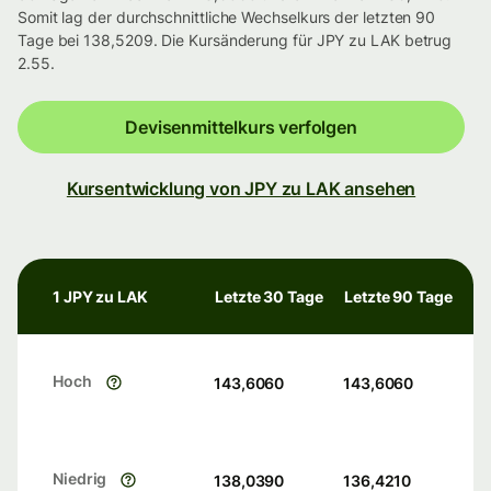
Somit lag der durchschnittliche Wechselkurs der letzten 90
Tage bei 138,5209. Die Kursänderung für JPY zu LAK betrug
2.55.
Devisenmittelkurs verfolgen
Kursentwicklung von JPY zu LAK ansehen
1 JPY zu LAK
Letzte 30 Tage
Letzte 90 Tage
Hoch
143,6060
143,6060
Niedrig
138,0390
136,4210