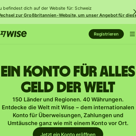
u befindest dich auf der Website für: Schweiz
echsel zur Großbritannien-Website, um unser Angebot für dies
Registrieren
Ein Konto für alles
Geld der Welt
150 Länder und Regionen. 40 Währungen.
Entdecke die Welt mit Wise − dem internationalen
Konto für Überweisungen, Zahlungen und
Umtäusche ganz wie mit einem Konto vor Ort.
Jetzt ein Konto eröffnen