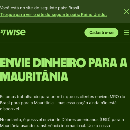
Você está no site do seguinte país: Brasil.
Troque para ver o site do seguinte país: Reino Unido.
Cadastre-se
Envie dinheiro para a
Mauritânia
Estamos trabalhando para permitir que os clientes enviem MRO do
Brasil para para a Mauritânia - mas essa opção ainda não está
disponível.
No entanto, é possível enviar de Dólares americanos (USD) para a
Mauritânia usando transferência internacional. Use a nossa