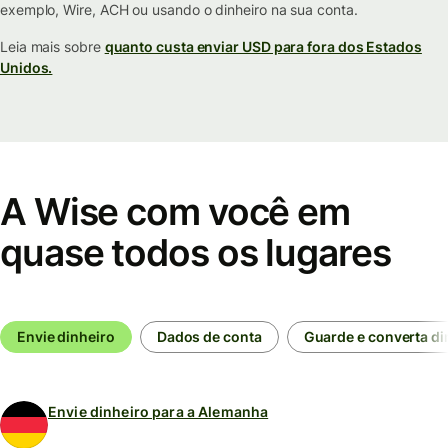
exemplo, Wire, ACH ou usando o dinheiro na sua conta.
Leia mais sobre
quanto custa enviar USD para fora dos Estados
Unidos.
A Wise com você em
quase todos os lugares
Envie dinheiro
Dados de conta
Guarde e converta di
Envie dinheiro para a Alemanha