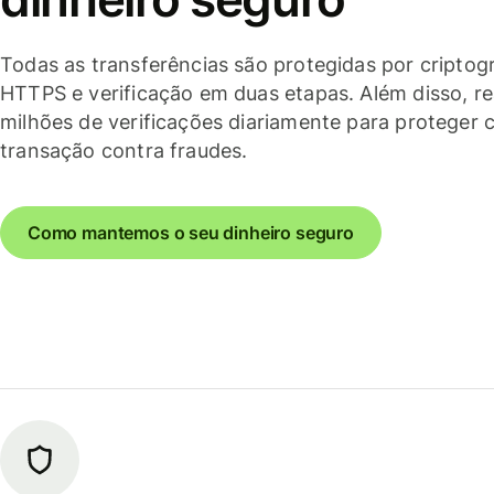
Todas as transferências são protegidas por criptogr
HTTPS e verificação em duas etapas. Além disso, r
milhões de verificações diariamente para proteger 
transação contra fraudes.
Como mantemos o seu dinheiro seguro