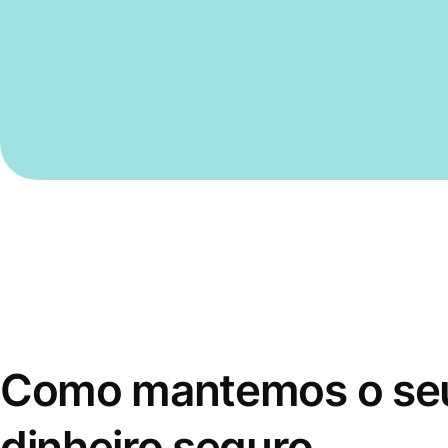
Como mantemos o se
dinheiro seguro