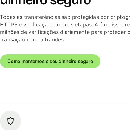
Todas as transferências são protegidas por criptogr
HTTPS e verificação em duas etapas. Além disso, r
milhões de verificações diariamente para proteger 
transação contra fraudes.
Como mantemos o seu dinheiro seguro