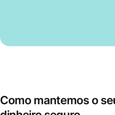
Como mantemos o se
dinheiro seguro