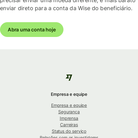
precisar enviar uma moeda diferente, é mais barato
enviar direto para a conta da Wise do beneficiário.
Abra uma conta hoje
Empresa e equipe
Empresa e equipe
Segurança
Imprensa
Carreiras
Status do serviço
Relações com os investidores