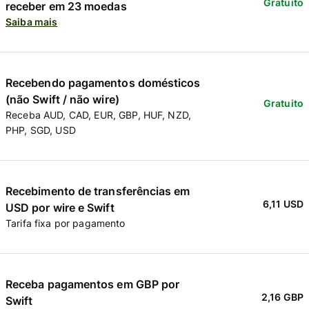
Gratuito
receber em 23 moedas
Saiba mais
Recebendo pagamentos domésticos
(não Swift / não wire)
Gratuito
Receba AUD, CAD, EUR, GBP, HUF, NZD,
PHP, SGD, USD
Recebimento de transferências em
6,11 USD
USD por wire e Swift
Tarifa fixa por pagamento
Receba pagamentos em GBP por
2,16 GBP
Swift