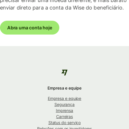
precisar enviar uma moeda diferente, é mais barato
enviar direto para a conta da Wise do beneficiário.
Abra uma conta hoje
Empresa e equipe
Empresa e equipe
Segurança
Imprensa
Carreiras
Status do serviço
Relações com os investidores