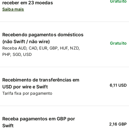
Gratuito
receber em 23 moedas
Saiba mais
Recebendo pagamentos domésticos
(não Swift / não wire)
Gratuito
Receba AUD, CAD, EUR, GBP, HUF, NZD,
PHP, SGD, USD
Recebimento de transferências em
6,11 USD
USD por wire e Swift
Tarifa fixa por pagamento
Receba pagamentos em GBP por
2,16 GBP
Swift