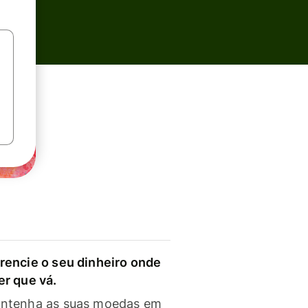
rencie o seu dinheiro onde
er que vá.
ntenha as suas moedas em