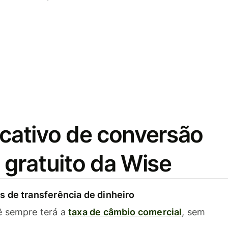
icativo de conversão
gratuito da Wise
 de transferência de dinheiro
ê sempre terá a
taxa de câmbio comercial
, sem