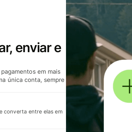
, enviar e
er pagamentos em mais
ma única conta, sempre
 converta entre elas em