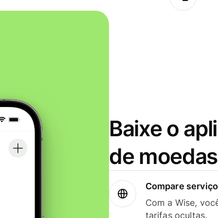
Baixe o apl
de moedas 
Compare serviços
Com a Wise, voc
tarifas ocultas.