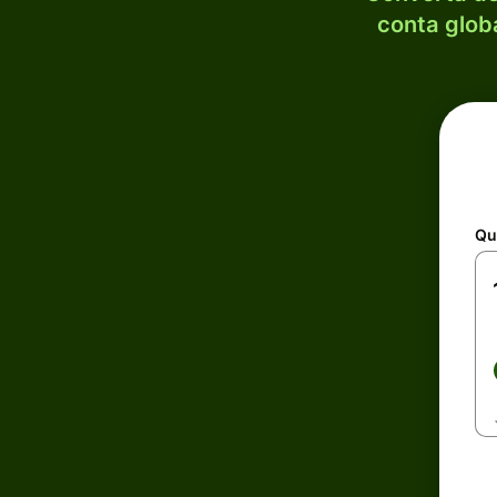
conta globa
Qu