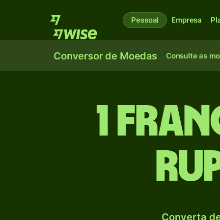
Pessoal
Empresa
Pl
Conversor de Moedas
Consulte as m
1 Fran
Rup
Converta de