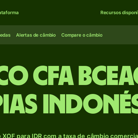
ataforma
Recursos disponí
oedas
Alertas de câmbio
Compare o câmbio
co CFA BCE
ias indoné
 XOF para IDR com a taxa de câmbio comercial