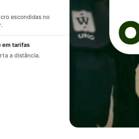
cro escondidas no
r.
 em tarifas
rta a distância.