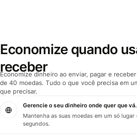
Economize quando usar
receber
Economize dinheiro ao enviar, pagar e receb
de 40 moedas. Tudo o que você precisa em u
que precisar.
Gerencie o seu dinheiro onde quer que vá.
Mantenha as suas moedas em um só lugar e
segundos.