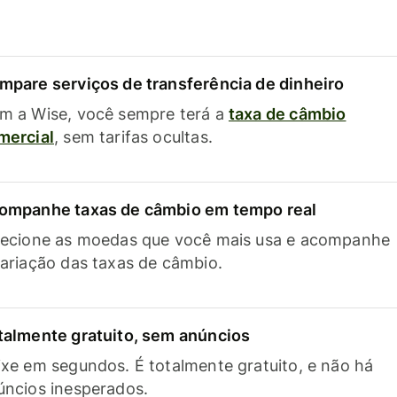
mpare serviços de transferência de dinheiro
m a Wise, você sempre terá a
taxa de câmbio
mercial
, sem tarifas ocultas.
ompanhe taxas de câmbio em tempo real
lecione as moedas que você mais usa e acompanhe
variação das taxas de câmbio.
talmente gratuito, sem anúncios
ixe em segundos. É totalmente gratuito, e não há
úncios inesperados.