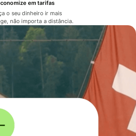
economize em tarifas
a o seu dinheiro ir mais
nge, não importa a distância.