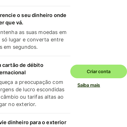
rencie o seu dinheiro onde
er que vá.
ntenha as suas moedas em
 só lugar e converta entre
as em segundos.
 cartão de débito
Criar conta
ternacional
queça a preocupação com
Saiba mais
rgens de lucro escondidas
 câmbio ou tarifas altas ao
gar no exterior.
vie dinheiro para o exterior