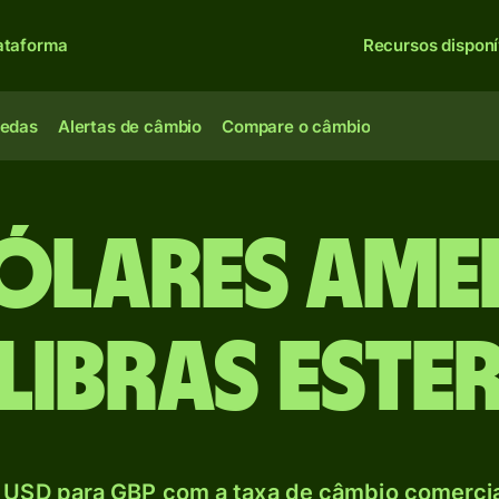
ataforma
Recursos disponí
oedas
Alertas de câmbio
Compare o câmbio
Dólares ame
Libras este
 USD para GBP com a taxa de câmbio comercial