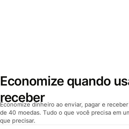
Economize quando usar
receber
Economize dinheiro ao enviar, pagar e receb
de 40 moedas. Tudo o que você precisa em u
que precisar.