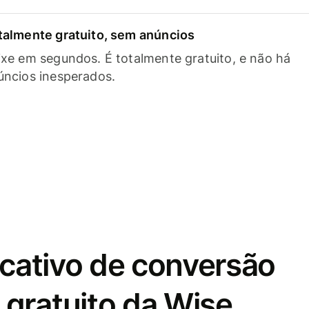
talmente gratuito, sem anúncios
ixe em segundos. É totalmente gratuito, e não há
úncios inesperados.
icativo de conversão
gratuito da Wise