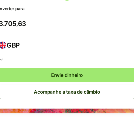
nverter para
GBP
Envie dinheiro
Acompanhe a taxa de câmbio