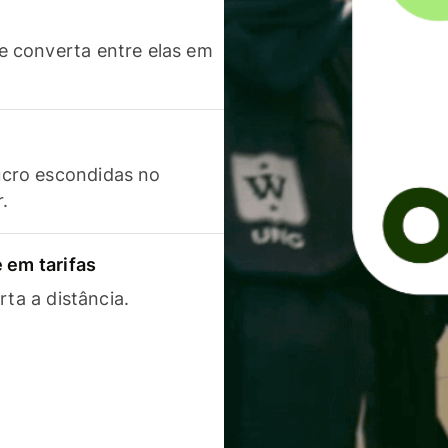
 converta entre elas em
cro escondidas no
r.
 em tarifas
rta a distância.