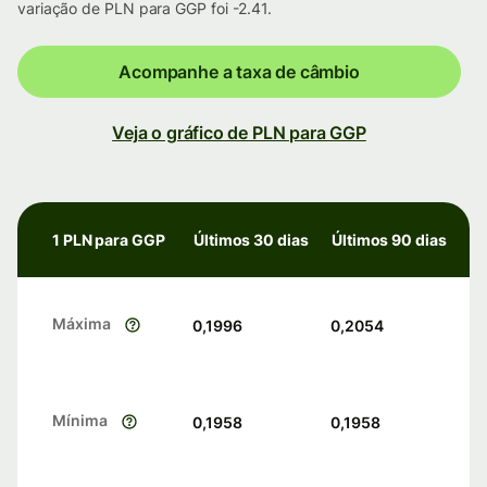
variação de PLN para GGP foi -2.41.
Acompanhe a taxa de câmbio
Veja o gráfico de PLN para GGP
1 PLN para GGP
Últimos 30 dias
Últimos 90 dias
Máxima
0,1996
0,2054
Mínima
0,1958
0,1958