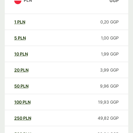
PLN
GGP
1
PLN
0,20
GGP
5
PLN
1,00
GGP
10
PLN
1,99
GGP
20
PLN
3,99
GGP
50
PLN
9,96
GGP
100
PLN
19,93
GGP
250
PLN
49,82
GGP