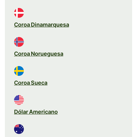
Coroa Dinamarquesa
Coroa Norueguesa
Coroa Sueca
Dólar Americano