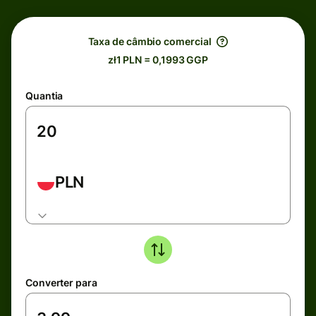
Taxa de câmbio comercial
zł1 PLN = 0,1993 GGP
Quantia
PLN
Converter para