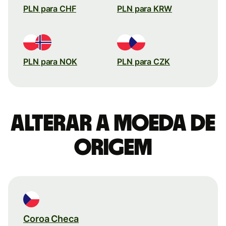
PLN para CHF
PLN para KRW
PLN para NOK
PLN para CZK
Alterar a moeda de
origem
Coroa Checa