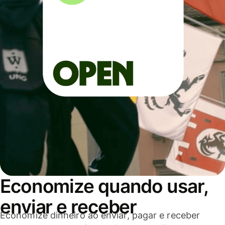
Economize quando usar,
enviar e receber
Economize dinheiro ao enviar, pagar e receber