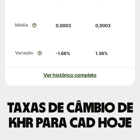
Média
0,0003
0,0003
Variação
-1.66
%
1.38
%
Ver histórico completo
Taxas de câmbio de
KHR para CAD hoje