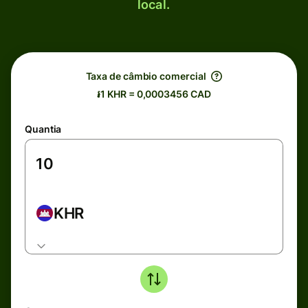
local.
Taxa de câmbio comercial
៛1 KHR = 0,0003456 CAD
Quantia
KHR