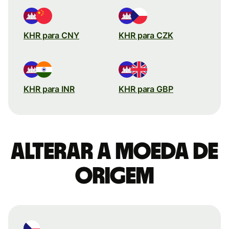
KHR para CNY
KHR para CZK
KHR para INR
KHR para GBP
Alterar a moeda de
origem