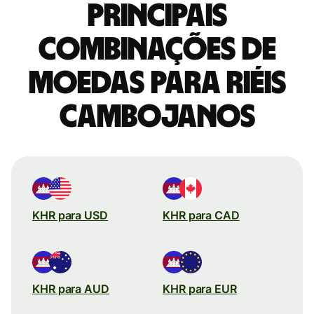
Principais
combinações de
moedas para Riéis
cambojanos
KHR para USD
KHR para CAD
KHR para AUD
KHR para EUR