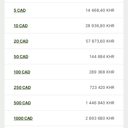
5
CAD
14 468,40
KHR
10
CAD
28 936,80
KHR
20
CAD
57 873,60
KHR
50
CAD
144 684
KHR
100
CAD
289 368
KHR
250
CAD
723 420
KHR
500
CAD
1 446 840
KHR
1000
CAD
2 893 680
KHR