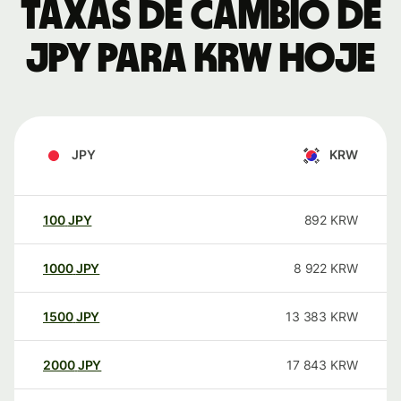
Taxas de câmbio de
JPY para KRW hoje
JPY
KRW
100
JPY
892
KRW
1000
JPY
8 922
KRW
1500
JPY
13 383
KRW
2000
JPY
17 843
KRW