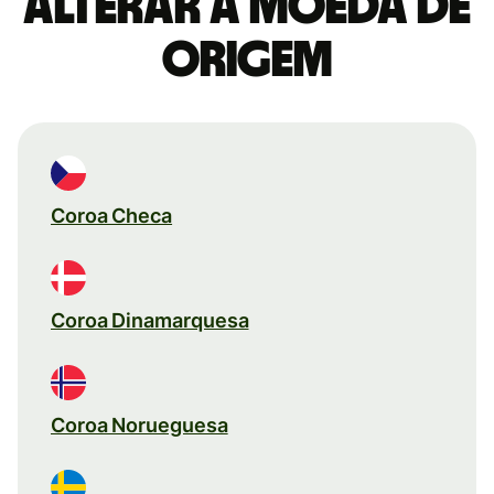
Alterar a moeda de
origem
Coroa Checa
Coroa Dinamarquesa
Coroa Norueguesa