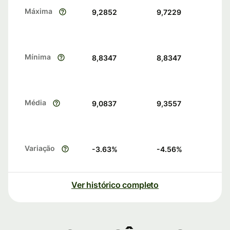
Máxima
9,2852
9,7229
Mínima
8,8347
8,8347
Média
9,0837
9,3557
Variação
-3.63
%
-4.56
%
Ver histórico completo