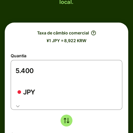
local.
Taxa de câmbio comercial
¥1 JPY = 8,922 KRW
Quantia
JPY