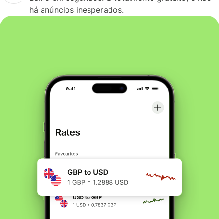
há anúncios inesperados.