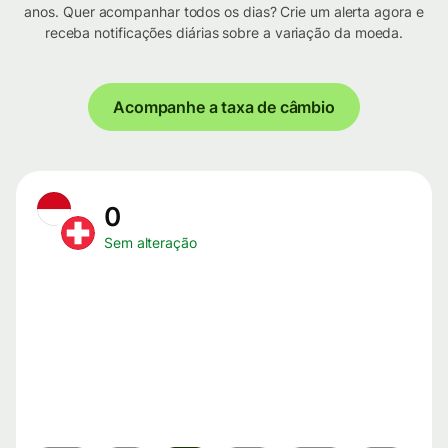
anos. Quer acompanhar todos os dias? Crie um alerta agora e
receba notificações diárias sobre a variação da moeda.
Acompanhe a taxa de câmbio
0
Sem alteração