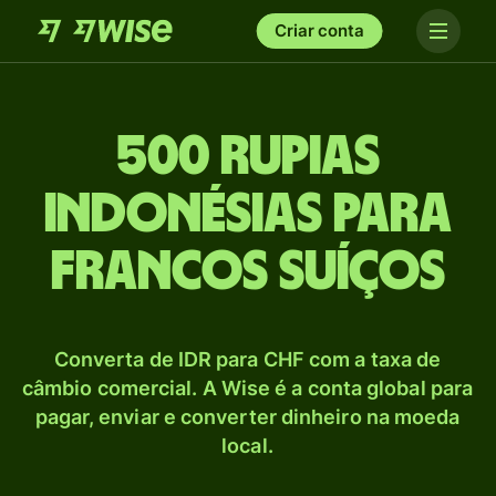
Criar conta
500 Rupias
indonésias para
Francos suíços
Converta de IDR para CHF com a taxa de
câmbio comercial. A Wise é a conta global para
pagar, enviar e converter dinheiro na moeda
local.