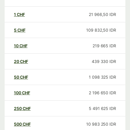
1
CHF
21 966,50
IDR
5
CHF
109 832,50
IDR
10
CHF
219 665
IDR
20
CHF
439 330
IDR
50
CHF
1 098 325
IDR
100
CHF
2 196 650
IDR
250
CHF
5 491 625
IDR
500
CHF
10 983 250
IDR