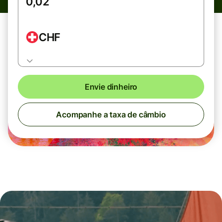
CHF
Envie dinheiro
Acompanhe a taxa de câmbio