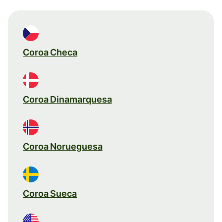
Coroa Checa
Coroa Dinamarquesa
Coroa Norueguesa
Coroa Sueca