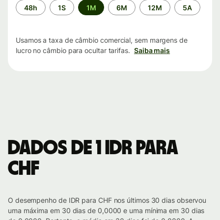
Período
48h
1S
1M
6M
12M
5A
de
tempo
Usamos a taxa de câmbio comercial, sem margens de
lucro no câmbio para ocultar tarifas.
Saiba mais
Dados de 1 IDR para
CHF
O desempenho de IDR para CHF nos últimos 30 dias observou
uma máxima em 30 dias de 0,0000 e uma mínima em 30 dias